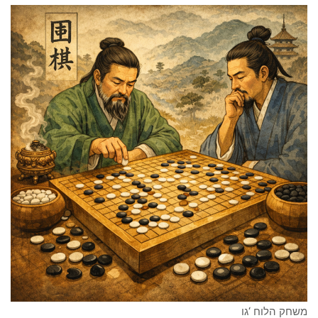
משחק הלוח ‘גו