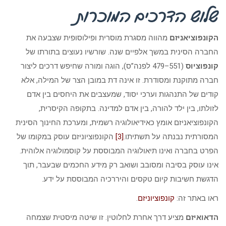
שלוש הדרכים המוכרות
הקונפוציאניזם
מהווה מסגרת מוסרית ופילוסופית שצבעה את
החברה הסינית במשך אלפיים שנה. שורשיו נעוצים בתורתו של
קונפוציוס
(551–479 לפנה”ס), הוגה ומורה שחיפש דרכים ליצור
חברה מתוקנת ומסודרת. זו אינה דת במובן הצר של המילה, אלא
קודים של התנהגות וערכי יסוד, שמעצבים את היחסים בין אדם
לזולתו, בין ילד להורה, בין אדם למדינה. בתקופה הקיסרית,
הקונפוציאניזם אומץ כאידיאולוגיה רשמית, ומערכת החינוך הסינית
המסורתית נבנתה על תשתיתו.
[3]
הקונפוציוניזם עוסק במקומו של
הפרט בחברה ואינו תיאולוגיה המבוססת על קוסמולוגיה אלוהית.
אינו עוסק בסיבה ומסובב ושואב רק מידע החכמים שבעבר, תוך
הדגשת חשיבות קיום טקסים והיררכיה המבוססת על ידע.
ראו באתר זה:
קונפוציוניזם
.
הדאואיזם
מציע דרך אחרת לחלוטין. זו שיטה מיסטית שצמחה