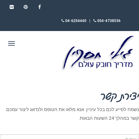
FLICKR
PINTEREST
FACEBOOK
04-6254440
|
054-4738536
תפריט
יצירת קשר
נשמח לסייע לכם בכל עיניין. אנא מלאו את הטופס ולנדאג ליצור עמכם
קשר במהלך 24 השעות הבאות.
ם