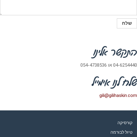
התקשר אלינו
04-6254440 או 054-4738536
שלח לנו אימייל
gili@gilihaskin.com
קורסיקה
טיול לבורמה