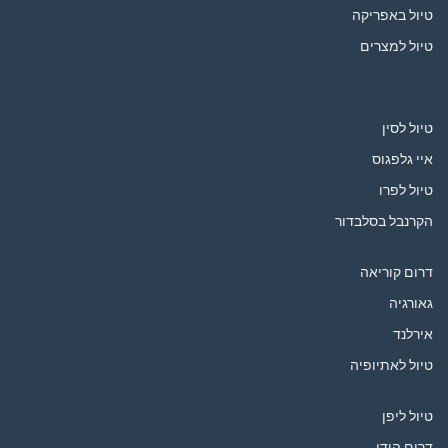
טיול באפריקה
טיול למצרים
טיול לסין
איי גלפגוס
טיול לפרו
הקרנבל בסלבדור
דרום קוריאה
גאורגיה
אירלנד
טיול לאתיופיה
טיול ליפן
דרום הודו