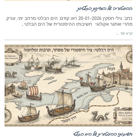
ההיסטוריה של המדינות הבלטיות
כתב: גילי חסקין 20-01-2026 ראו קודם: הים הבלטי.מרחב ימי, עורק
מחרי ואתגר אקולוגי . חשיבותו ההיסטורית של הים הבלטי ;
קרא עוד ←
חומר רקע - אירופה
חשיבותו ההיסטורית של הים הבלטי