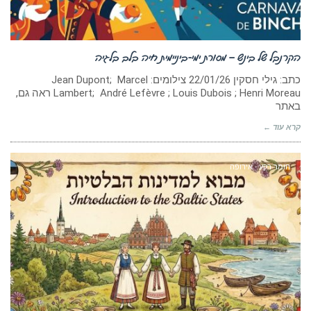
הקרנבל של בינש – מסורת ימי-ביניימית חיה בלב בלגיה
כתב: גילי חסקין ‏22/01/26 צילומים: Jean Dupont; Marcel
Lambert; André Lefèvre ; Louis Dubois ; Henri Moreau ראה גם,
באתר
קרא עוד ←
חומר רקע - אירופה