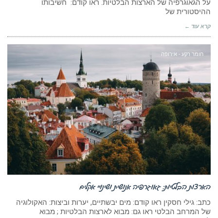
על הגאוגרפיה של הארצות הבלטיות. ראו קודם: חשיבותו
ההיסטורית של
קרא עוד ←
חומר רקע - אירופה
הארצות הבלטיות: גאוגרפיה אנושית ושינויי אקלים
כתב: גילי חסקין ראו קודם: מים יבשתיים, יערות וביצות: האקולוגיה
של המרחב הבלטי ראו גם: מבוא לארצות הבלטיות ; מבוא