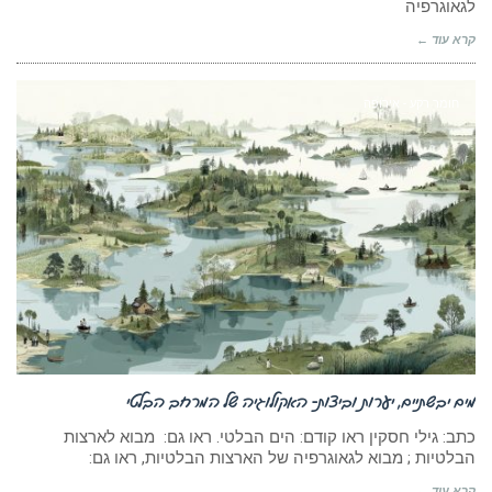
לגאוגרפיה
קרא עוד ←
חומר רקע - אירופה
מים יבשתיים, יערות וביצות- האקולוגיה של המרחב הבלטי
כתב: גילי חסקין ראו קודם: הים הבלטי. ראו גם: מבוא לארצות
הבלטיות ; מבוא לגאוגרפיה של הארצות הבלטיות, ראו גם:
קרא עוד ←