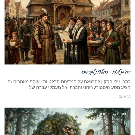
יהדות ליטא – המלצות לקריאה
כתב: גילי חסקין להרצאה על המדינות הבלטיות אוסף מאמרים זה
מציע מסע היסטורי, רוחני וחברתי אל מעמקי עברה של
קרא עוד ←
חומר רקע - אירופה