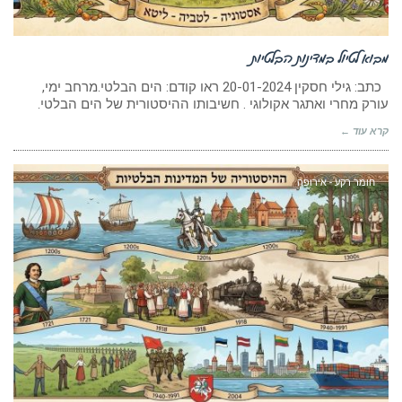
מבוא לטיול במדינות הבלטיות
כתב: גילי חסקין 20-01-2024 ראו קודם: הים הבלטי.מרחב ימי,
עורק מחרי ואתגר אקולוגי . חשיבותו ההיסטורית של הים הבלטי.
קרא עוד ←
חומר רקע - אירופה