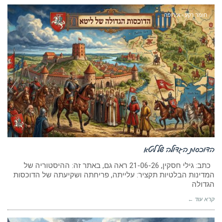
חומר רקע - אירופה
הדוכסות הגדולה של ליטא
כתב: גילי חסקין, 21-06-26 ראה גם, באתר זה: ההיסטוריה של
המדינות הבלטיות תקציר: עלייתה, פריחתה ושקיעתה של הדוכסות
הגדולה
קרא עוד ←