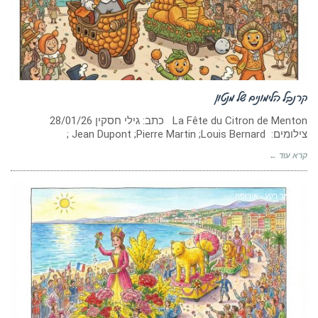
קרנבל הלימונים של מנטון
La Fête du Citron de Menton כתב: גילי חסקין ‏28/01/26
צילומים: Jean Dupont ;Pierre Martin ;Louis Bernard ;
קרא עוד ←
חומר רקע - אירופה