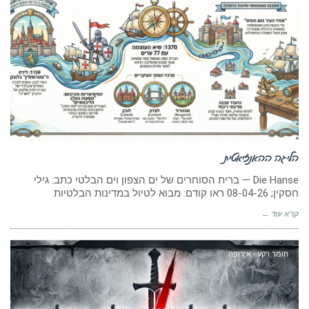
הליגה ההאנזיאטית
Die Hanse — ברית הסוחרים של ים הצפון וים הבלטי כתב: גילי
חסקין; 08-04-26 ראו קודם: מבוא לטיול במדינות הבלטיות
קרא עוד ←
חומר רקע - אירופה