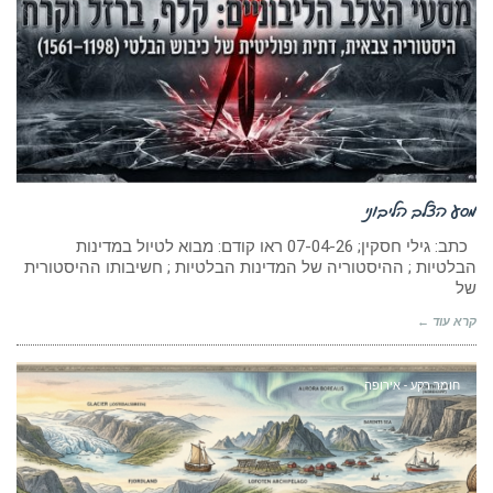
מסע הצלב הליבוני
כתב: גילי חסקין; 07-04-26 ראו קודם: מבוא לטיול במדינות
הבלטיות ; ההיסטוריה של המדינות הבלטיות ; חשיבותו ההיסטורית
של
קרא עוד ←
חומר רקע - אירופה