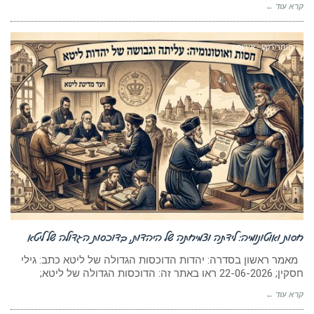
קרא עוד ←
חומר רקע - אירופה
חסות ואוטונומיה: לידתה וצמיחתה של היהדות, בדוכסות הגדולה של ליטא
מאמר ראשון בסדרה: יהדות הדוכסות הגדולה של ליטא כתב: גילי
חסקין; 22-06-2026 ראו באתר זה: הדוכסות הגדולה של ליטא;
קרא עוד ←