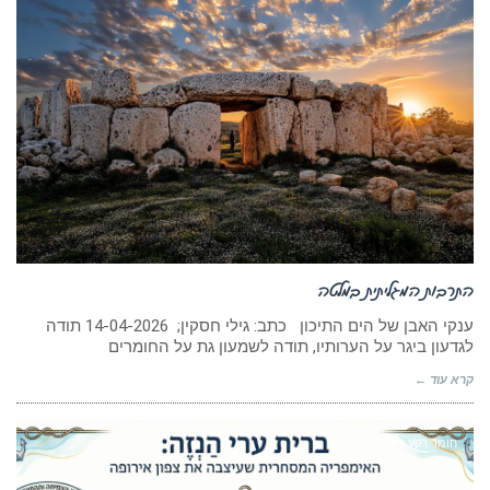
התרבות המגליתית במלטה
ענקי האבן של הים התיכון כתב: גילי חסקין; 14-04-2026 תודה
לגדעון ביגר על הערותיו, תודה לשמעון גת על החומרים
קרא עוד ←
חומר רקע - אירופה