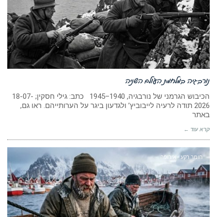
נורבגיה במלחמת העולם השניה
הכיבוש הגרמני של נורבגיה, 1940–1945 כתב: גילי חסקין; 18-07-
2026 תודה לרעיה לייבוביץ’ ולגדעון ביגר על הערותייהם. ראו גם,
באתר
קרא עוד ←
חומר רקע - אירופה