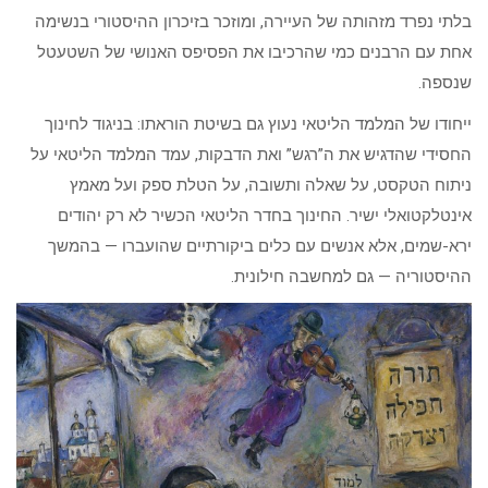
בלתי נפרד מזהותה של העיירה, ומוזכר בזיכרון ההיסטורי בנשימה
אחת עם הרבנים כמי שהרכיבו את הפסיפס האנושי של השטעטל
שנספה.
ייחודו של המלמד הליטאי נעוץ גם בשיטת הוראתו: בניגוד לחינוך
החסידי שהדגיש את ה”רגש” ואת הדבקות, עמד המלמד הליטאי על
ניתוח הטקסט, על שאלה ותשובה, על הטלת ספק ועל מאמץ
אינטלקטואלי ישיר. החינוך בחדר הליטאי הכשיר לא רק יהודים
ירא-שמים, אלא אנשים עם כלים ביקורתיים שהועברו — בהמשך
ההיסטוריה — גם למחשבה חילונית.