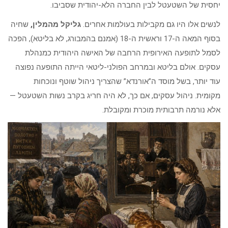
יחסית של השטעטל לבין החברה הלא-יהודית שסביבו.
לנשים אלו היו גם מקבילות בעולמות אחרים.
גליקל מהמלין,
שחיה
בסוף המאה ה-17 וראשית ה-18 (אמנם בהמבורג, לא בליטא), הפכה
לסמל לתופעה האירופית הרחבה של האישה היהודית כמנהלת
עסקים. אולם בליטא ובמרחב הפולני-ליטאי הייתה התופעה נפוצה
עוד יותר, בשל מוסד ה”אורנדא” שהצריך ניהול שוטף ונוכחות
מקומית. ניהול עסקים, אם כך, לא היה חריג בקרב נשות השטעטל —
אלא נורמה תרבותית מוכרת ומקובלת.