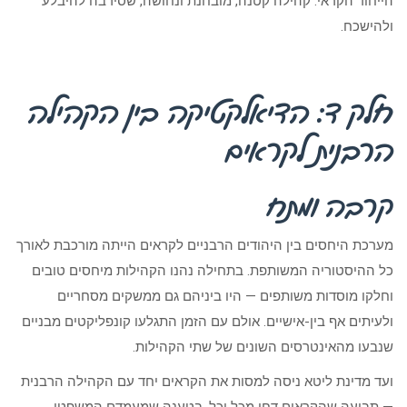
הייחוד הקראי: קהילה קטנה, מובחנת ונחושה, שסירבה להיבלע
ולהישכח.
חלק ד: הדיאלקטיקה בין הקהילה
הרבנית לקראים
קרבה ומתח
מערכת היחסים בין היהודים הרבניים לקראים הייתה מורכבת לאורך
כל ההיסטוריה המשותפת. בתחילה נהנו הקהילות מיחסים טובים
וחלקו מוסדות משותפים — היו ביניהם גם ממשקים מסחריים
ולעיתים אף בין-אישיים. אולם עם הזמן התגלעו קונפליקטים מבניים
שנבעו מהאינטרסים השונים של שתי הקהילות.
ועד מדינת ליטא ניסה למסות את הקראים יחד עם הקהילה הרבנית