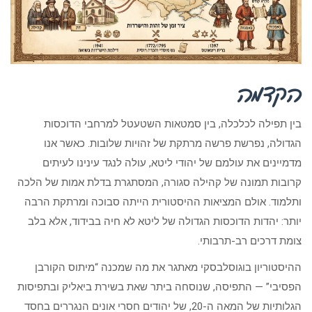
הקדמה
בין תפילה לכלכלה, בין סמטאות השטעטל למרחבי הדוכסות
הגדולה, נפרשת פרשה מרתקת של זהויות שלובות. כאשר אנו
מדמיינים את עולמם של יהודי ליטא, עולה לנגד עינינו לעיתים
קרובות תמונה של קהילה סגורה, המסתגרת בדלת אמות של הלכה
ותלמוד. אולם המציאות ההיסטורית הייתה סבוכה ומרתקת הרבה
יותר: יהדות הדוכסות הגדולה של ליטא לא חיה בבידוד, אלא בלב
צומת דרכים רב-תרבותי.
ההיסטוריון בוגוסלבסקי מאתגר את מה שמכנה “מיתוס הקורבן
הפסיבי” — התפיסה, שנוסחה ביתר שאת בשירת ביאליק ובתפיסות
הגלותיות של המאה ה-20, של יהודים חסרי אונים הנגררים בחסד