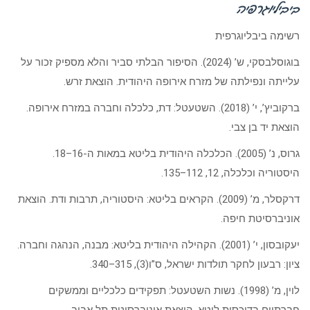
ביביליוגרפיה
רשימה ביבליוגרפית
בוגוסלבסקי, ש’ (2024). הסיפור הבלתי סביר והלא מספיק זכור על
עלייתה ונפילתה של מזרח אירופה היהודית. הוצאת זרש.
ברקוביץ’, י’ (2018). השטעטל: דת, כלכלה וחברה במזרח אירופה.
הוצאת יד בן צבי.
גרוס, נ’ (2005). הכלכלה היהודית בליטא במאות ה-16–18.
היסטוריה וכלכלה, 12, 112–135.
דרקסלר, מ’ (2009). הקראים בליטא: היסטוריה, תרבות ודת. הוצאת
אוניברסיטת חיפה.
יעקובסון, י’ (2001). הקהילה היהודית בליטא: מבנה, הנהגה וחברה.
ציון: רבעון לחקר תולדות ישראל, ס”ו(3), 315–340.
לוין, מ’ (1998). נשות השטעטל: תפקידים כלכליים וממשקים