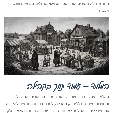
ההנהגה: לא חסידים אוחזי ספרים, אלא מנהלים, מנהיגים ואנשי
מעשה.
המלמד — עמוד תווך בקהילה
המלמד שימש נדבך חיוני בשימור המסורת היהודית. הפולקלור
והספרות מייחסים לליטבק השכלה, למדנות נרחבת ונטייה להקדיש
את חייו ללימוד. המלמד לא נתפס רק כפונקציה חינוכית אלא כחלק