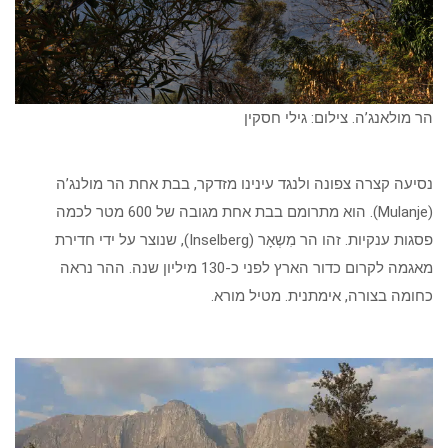
הר מולאנג’ה. צילום: גילי חסקין
נסיעה קצרה צפונה ולנגד עינינו מזדקר, בבת אחת הר מולנג’ה
(Mulanje). הוא מתרומם בבת אחת מגובה של 600 מטר לכמה
פסגות ענקיות. זהו הר מִשְאָר (Inselberg), שנוצר על ידי חדירת
מאגמה לקרום כדור הארץ לפני כ-130 מיליון שנה. ההר נראה
כחומה בצורה, אימתנית. מטיל מורא.