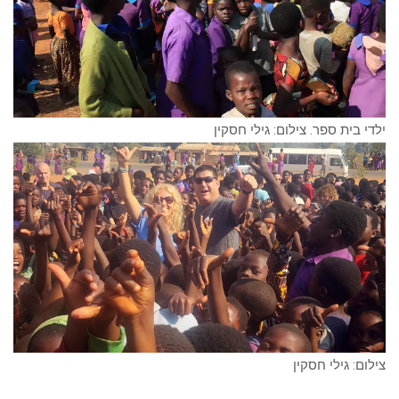
ילדי בית ספר. צילום: גילי חסקין
צילום: גילי חסקין