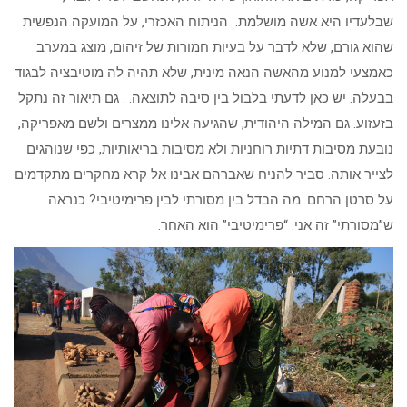
שבלעדיו היא אשה מושלמת. הניתוח האכזרי, על המועקה הנפשית
שהוא גורם, שלא לדבר על בעיות חמורות של זיהום, מוצג במערב
כאמצעי למנוע מהאשה הנאה מינית, שלא תהיה לה מוטיבציה לבגוד
בבעלה. יש כאן לדעתי בלבול בין סיבה לתוצאה. . גם תיאור זה נתקל
בזעזוע. גם המילה היהודית, שהגיעה אלינו ממצרים ולשם מאפריקה,
נובעת מסיבות דתיות רוחניות ולא מסיבות בריאותיות, כפי שנוהגים
לצייר אותה. סביר להניח שאברהם אבינו אל קרא מחקרים מתקדמים
על סרטן הרחם. מה הבדל בין מסורתי לבין פרימיטיבי? כנראה
ש”מסורתי” זה אני. “פרימיטיבי” הוא האחר.