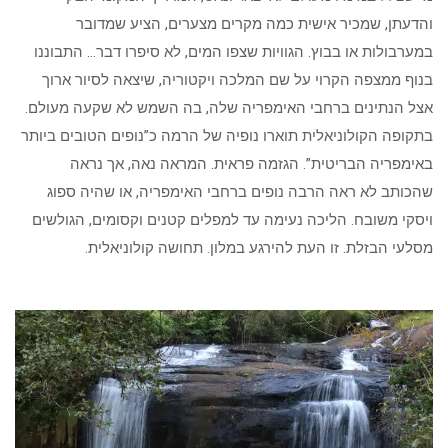
והדעתן, שמכיר אישית כמה מקרים מצערים, הציע שמדובר
במערבולות או בבוץ. הגוויות שצפו המים, לא סיפרו דבר… התבוננו
בנוף ממצפה הקרוי על שם המלכה ויקטוריה, שיצאה לסיור ארוך
אצל הנתינים ברחבי האימפריה שלה, בה השמש לא שקעה מעולם.
בתקופה הקולוניאלית תוארו נופיה של הרמה כ”נופים הטובים ביותר
באימפריה הבריטית”. הגזמה פראית. המראה נאה, אך נראה
שהכותב לא ראה הרבה נופים ברחבי האימפריה, או שהיה ספוג
ויסקי משובח. הליכה נעימה עד למפלים קטנים וקסומים, הגולשים
מסלעי הבזלת. זו העת להירגע במלון. תחושה קולוניאלית.