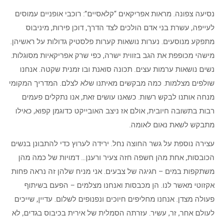
נסיעה צפונה. מראות אפריקאים “קלאסיים”: רוכבי אופניים עמוסים
לעייפה, עשרת בני אדם הולכים לצד הדרך, דוכן פירות, מיניבוס
מתפקע מנוסעים. נערות נושאות קערות פלסטיק גדולות על ראשיהן.
מישהי מכופפת את הגב בזווית ישרה, כפי שרק אפריקאיות מסוגלות.
נשים נושאות ערמות עצים. תכונה סואנת ובו זמנית שקטה. אנחנו
שולפים מצלמות. כמה מבקשים מאיתנו שלא לצלם. המדריך המקומי
מנחה אותנו לבקש רשות. כשאנו עושים זאת, אנו נתקלים פעמים
רבות בתשובה חיובית, אולם אז ניצב האובייקט כדוגמן קפוא, כאילו
מתבקש לשאת נאום לאומה.
עצירה נוספת על גשר החוצה נחל. ירידה לערוץ כדי להתבונן בנשים
הכובסות, אחת מהן חשפה חזה צעיר ורענן… דמויות של כמה מהן
משתקפות במים – חגיגה של צבעים. אני מניח שלהן זה נראה פחות
אקזוטי מאשר לנו. הן מכבסות ואנחנו מצלמים – הפעם בשיתוף
פעולה מצדן. אנחנו מחליפים חיוכים ונפנופים לשלום. עדיין, שייכים
לעולם אחר, זר, עשיר. עזרתה הסמלית של אירית בכיבוס בגדים, לא