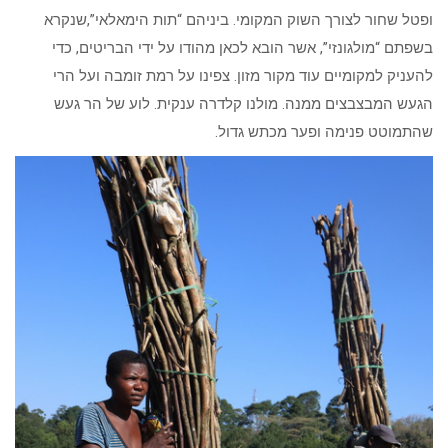
ופטל שחור לצורך השוק המקומי. ביניהם “תות הימאלאי”,שנקרא
בשפתם “מולגונזי”, אשר הובא לכאן מהודו על ידי הבריטים, כדי
להעניק למקומיים עוד מקור מזון. צפינו על רמת זומבה ועל הרי
הגעש המבצבצים ממנה. מולנו קלדרה ענקית. לוע של הר געש
שהתמוטט פנימה ופער מכתש גדול.