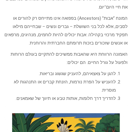
את חיי היום־יום.
המונח “אבות” (Ancestors) בפפואה אינו מתייחס רק להורים או
לסבים, אלא לכל בני השושלת – גברים ונשים – שבחייהם מילאו
תפקיד מרכזי בקהילה. אבות יכולים להיות לוחמים, מנהיגים, מרפאים
או אנשים שזכורים בזכות תרומתם החברתית והרוחנית.
האמונה הרווחת היא שהאבות ממשיכים להתקיים בעולם הרוחות
ולפעול על גורל החיים. הם יכולים:
להגן על צאצאיהם, להעניק שגשוג ובריאות.
להעניש על הפרת נורמות, הזנחת קברים או התנהגות לא
מוסרית.
להדריך דרך חלומות, אותות טבע או תיווך של שאמאנים.