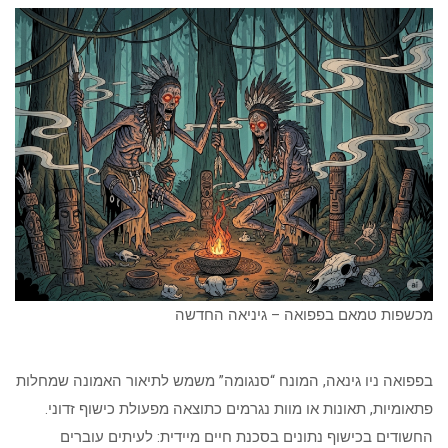
מכשפות טמאם בפפואה – גיניאה החדשה
בפפואה ניו גינאה, המונח “סנגומה” משמש לתיאור האמונה שמחלות
פתאומיות, תאונות או מוות נגרמים כתוצאה מפעולת כישוף זדוני.
החשודים בכישוף נתונים בסכנת חיים מיידית: לעיתים עוברים