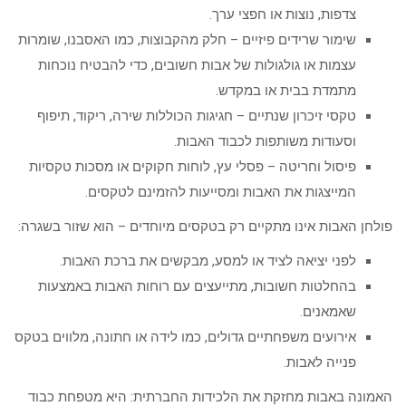
צדפות, נוצות או חפצי ערך.
שימור שרידים פיזיים – חלק מהקבוצות, כמו האסבנו, שומרות
עצמות או גולגולות של אבות חשובים, כדי להבטיח נוכחות
מתמדת בבית או במקדש.
טקסי זיכרון שנתיים – חגיגות הכוללות שירה, ריקוד, תיפוף
וסעודות משותפות לכבוד האבות.
פיסול וחריטה – פסלי עץ, לוחות חקוקים או מסכות טקסיות
המייצגות את האבות ומסייעות להזמינם לטקסים.
פולחן האבות אינו מתקיים רק בטקסים מיוחדים – הוא שזור בשגרה:
לפני יציאה לציד או למסע, מבקשים את ברכת האבות.
בהחלטות חשובות, מתייעצים עם רוחות האבות באמצעות
שאמאנים.
אירועים משפחתיים גדולים, כמו לידה או חתונה, מלווים בטקס
פנייה לאבות.
האמונה באבות מחזקת את הלכידות החברתית: היא מטפחת כבוד