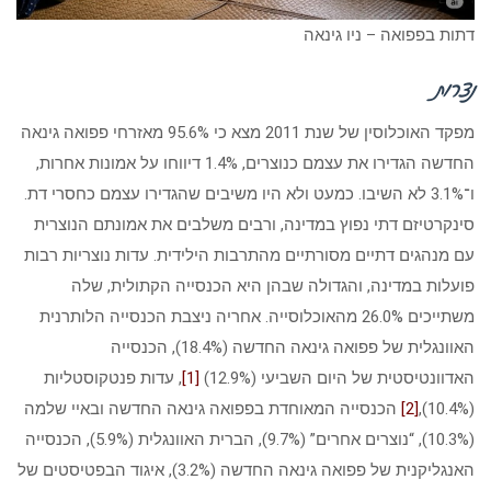
דתות בפפואה – ניו גינאה
נצרות
מפקד האוכלוסין של שנת 2011 מצא כי 95.6% מאזרחי פפואה גינאה
החדשה הגדירו את עצמם כנוצרים, 1.4% דיווחו על אמונות אחרות,
ו־3.1% לא השיבו. כמעט ולא היו משיבים שהגדירו עצמם כחסרי דת.
סינקרטיזם דתי נפוץ במדינה, ורבים משלבים את אמונתם הנוצרית
עם מנהגים דתיים מסורתיים מהתרבות הילידית. עדות נוצריות רבות
פועלות במדינה, והגדולה שבהן היא הכנסייה הקתולית, שלה
משתייכים 26.0% מהאוכלוסייה. אחריה ניצבת הכנסייה הלותרנית
האוונגלית של פפואה גינאה החדשה (18.4%), הכנסייה
האדוונטיסטית של היום השביעי (12.9%)
[1]
, עדות פנטקוסטליות
(10.4%),
[2]
הכנסייה המאוחדת בפפואה גינאה החדשה ובאיי שלמה
(10.3%), “נוצרים אחרים” (9.7%), הברית האוונגלית (5.9%), הכנסייה
האנגליקנית של פפואה גינאה החדשה (3.2%), איגוד הבפטיסטים של