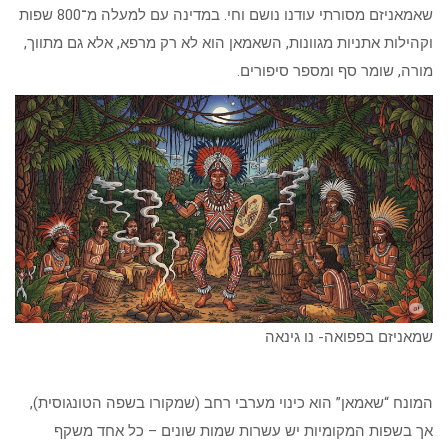
שאמאניזם מסורתי עודנו נושם וחי. במדינה עם למעלה מ־800 שפות
וקהילות אתניות מגוונות, השאמאן הוא לא רק מרפא, אלא גם מתווך,
מורה, שומר סף ומספר סיפורים.
שמאניזם בפפואה- נו גינאה
המונח “שאמאן” הוא כינוי מערבי רחב (שמקורו בשפה הטונגוסית),
אך בשפות המקומיות יש עשרות שמות שונים – כל אחד משקף