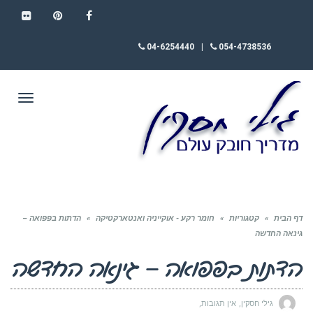
FLICKR
PINTEREST
FACEBOOK
04-6254440
|
054-4738536
תפריט
דף הבית
»
קטגוריות
»
חומר רקע - אוקייניה ואנטארקטיקה
»
הדתות בפפואה –
גינאה החדשה
הדתות בפפואה – גינאה החדשה
גילי חסקין
אין תגובות