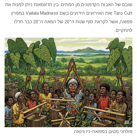
שובם של האבות הקדמונים מן המתים. בין הדוגמאות ניתן למנות את
Taro Cult ואת האירועים הידועים בשם Vailala Madness במפרץ
פפואה, אשר לקראת סוף שנות ה־20 של המאה ה־20 כבר חדלו
להתקיים.
פולחני מטען בפפואה-ניו גינאה