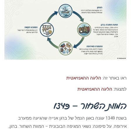
ראו באתר זה:
הליגה ההאנזיאטית
למצגת:
הליגה ההאנזיאטית
המוות השחור – 1349
בשנת 1349 עגנה באגן הנמל של ברגן אנייה שהגיעה ממערב
אירופה. על סיפונה: נשאי המגיפה הבובונית – המוות השחור. ברגן,