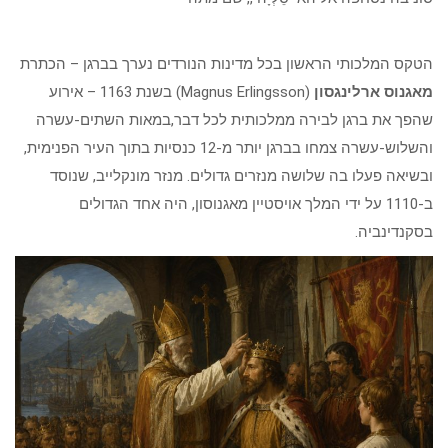
הטקס המלכותי הראשון בכל מדינות הנורדים נערך בברגן – הכתרת
מאגנוס ארלינגסון
(Magnus Erlingsson) בשנת 1163 – אירוע
שהפך את ברגן לבירה ממלכותית לכל דבר,במאות השתים-עשרה
והשלוש-עשרה צמחו בברגן יותר מ-12 כנסיות בתוך העיר הפנימית,
ובשיאה פעלו בה שלושה מנזרים גדולים. מנזר מונקלייב, שנוסד
ב-1110 על ידי המלך אויסטיין מאגנוסון, היה אחד הגדולים
בסקנדינביה.