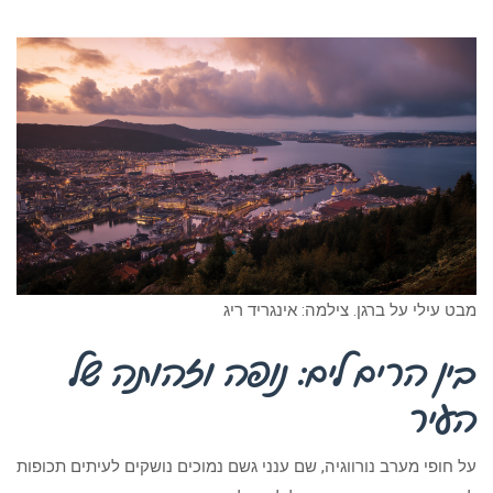
מבט עילי על ברגן. צילמה: אינגריד ריג
בין הרים לים: נופה וזהותה של
העיר
על חופי מערב נורווגיה, שם ענני גשם נמוכים נושקים לעיתים תכופות