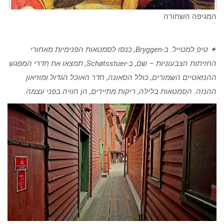
המגיפה השחורה
✦ טיפ למטייל: ב-Bryggen, כנסו לסמטאות הפנימיות מאחורי
החזיתות הצבעוניות – שם, ב-Schøtsstuer, תמצאו את חדרי המפגש
ההנזאטיים השמורים, כולל הסאונה, חדר האוכל הגדול ומוזיאון
ההנזה. הסמטאות בלילה, ריקות מתיירים, הן חוויה בפני עצמה.