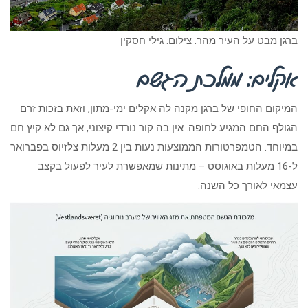
ברגן מבט על העיר מהר. צילום: גילי חסקין
אקלים: ממלכת הגשם
המיקום החופי של ברגן מקנה לה אקלים ימי-מתון, וזאת בזכות זרם
הגולף החם המגיע לחופה. אין בה קור נורדי קיצוני, אך גם לא קיץ חם
במיוחד. הטמפרטורות הממוצעות נעות בין 2 מעלות צלזיוס בפברואר
ל-16 מעלות באוגוסט – מתינות שמאפשרת לעיר לפעול בקצב
עצמאי לאורך כל השנה.