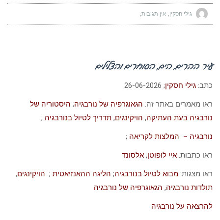
גילי חסקין
אין תגובות
עיר ההרים, הים, הסוחרים והצלילים
כתב:
גילי חסקין
; 26-06-2026
ראו מאמרים באתר זה:
הגאוגרפיה של נורבגיה
;
היסטוריה של
נורבגיה בעת העתיקה
,
הויקינגים
,
תדריך לטיול בנורבגיה
;
נורבגיה – המלצות לקריאה
;
ראו כתבות:
איי לופוטן
,
אלסונד
ראו מצגות:
מבוא לטיול בנורבגיה
;
הליגה ההאנזיאטית
;
הויקינגים
,
תולדות נורבגיה
,
הגאוגרפיה של נורבגיה
להרצאה על נורבגיה