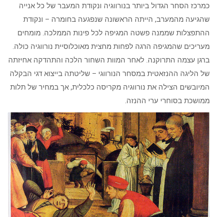
כמרכז הסחר הגדול ביותר בנורווגיה ונקודת המעבר של כל אנייה
שהגיעה מהמערב, הייתה הראשונה שנפגעה בחומרה – ונקודת
ההתפצלות שממנה פשטה המגיפה לכל פינות הממלכה. מומחים
מעריכים שהמגיפה הרגה לפחות מחצית מאוכלוסיית נורווגיה כולה.
ברגן עצמה התרוקנה. לאחר המוות השחור הלכה והתהדקה אחיזתה
של הליגה ההנזאטית במסחר הנורווגי – שליטתה בייצוא דגי הבקלה
המיובשים הצילה את נורווגיה מקריסה כלכלית, אך במחיר של תלות
ממושכת בסוחרי ערי ההנזה.