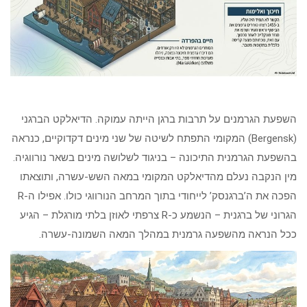
השפעת הגרמנים על תרבות ברגן הייתה עמוקה. הדיאלקט הברגני
(Bergensk) המקומי התפתח לשיטה של שני מינים דקדוקיים, כנראה
בהשפעת הגרמנית התיכונה – בניגוד לשלושה מינים בשאר נורווגיה.
מין הנקבה נעלם מהדיאלקט המקומי במאה השש-עשרה, ותוצאתו
הפכה את ה’ברגנסק’ לייחודי בתוך המרחב הנורווגי כולו. אפילו ה-R
הגרוני של ברגנית – הנשמע כ-R צרפתי לאוזן בלתי מורגלת – הגיע
ככל הנראה מהשפעה גרמנית במהלך המאה השמונה-עשרה.