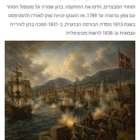
תותחי המבצרים, הדפו את ההתקפה. ברגן שמרה על מונופול הסחר
עם צפון נורווגיה עד 1789, אז הוענקו זכויות שוק לוארדו ולהמרפסט.
בשנת 1813 נוסדה הבורסה הברגנית, ב-1831 הפכה ברגן לעירייה
עצמאית וב-1838 לרשות מוניציפלית.