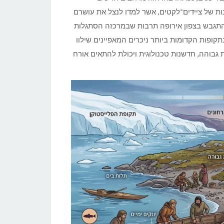
ות של ציידים־לקטים, אשר למדו לנצל את עושרם
ה להתגבש בצפון אירופה תרבות שבמרכזה הסתגלות
ופות הקדומות ביותר ניכרים המאפיינים שילוו
ת גבוהה, חדשנות טכנולוגית ויכולת להתאים אורח