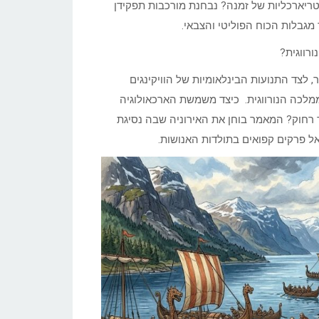
יארכליות של זמנה? נבחנת מורכבות תפקידן
מגבלות הכוח הפוליטי והצבאי.
 לצד התנועות הבינלאומיות של הוויקינגים
ממלכה הנורווגית. כיצד משמשת הארכאולוגיה
ר רחוק? המאמר בוחן את האירוניה שבה נסיגת
אל פרקים קפואים בתולדות האנושות.