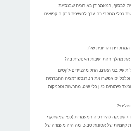
ת. לבסוף, המאמר דן באירוניה שבנסיגת
שת ככלי מחקרי רב-ערך לחשיפת פרקים קפואים
מחקרית והדיונית שלו:
יה את מהלך ההתיישבות האנושית בה?
לות של בני האדם, החל מהציידים-לקטים
ם וכלכליים אפשרו את הטרנספורמציה החברתית
צד פיתוחים כגון כלי שיט, מחרשות וטכניקות
ו גושפנקה להיררכיה המעמדית (כפי שמשתקף
יות קיומיות של אסונות טבע. מה היה מעמדה של