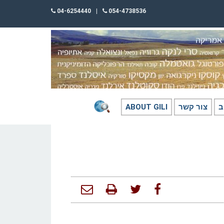
04-6254440
|
054-4738536
ב
צור קשר
ABOUT GILI