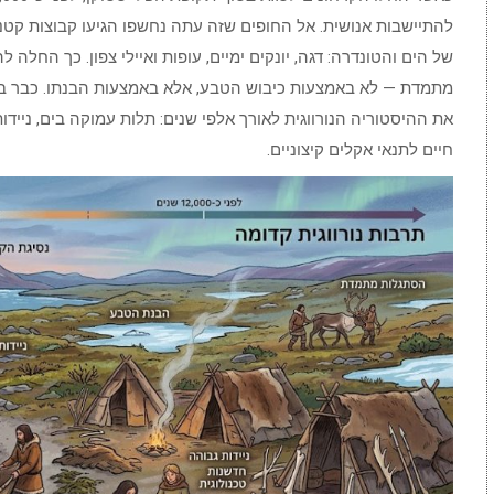
להתיישבות אנושית. אל החופים שזה עתה נחשפו הגיעו קבוצות קטנ
של הים והטונדרה: דגה, יונקים ימיים, עופות ואיילי צפון. כך החל
מתמדת — לא באמצעות כיבוש הטבע, אלא באמצעות הבנתו. כבר בתק
את ההיסטוריה הנורווגית לאורך אלפי שנים: תלות עמוקה בים, ניידו
חיים לתנאי אקלים קיצוניים.