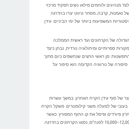
ד מנהיגים ולוחמים מילאו נשים תפקיד מרכזי
 נאמנות, קרבה, מסחר וניווט יצרו בהדרגה
ריות המשפיעות ביותר של ימי הביניים: עידן
גדולה של הקרחונים ועד ראשית הממלכה
קורות ספרותיים ומיתולוגיה נורדית, נבחן כיצד
התפשטות. מן ראשי החצים שנחשפים כיום מתוך
סיפורה של נורווגיה הקדומה הוא סיפור על
תוצר של סוף עידן הקרח האחרון. במשך עשרות
ם בעובי של למעלה משני קילומטרים. משקל הקרח
רץ פיורדים ופיסל את קו החוף המפורץ. כאשר
החלה התחממות האקלים, בסוף תקופת הפלייסטוקן, לערך סביב 12,000–10,000 לפנה”ס, נסוגו הקרחונים בהדרגה.