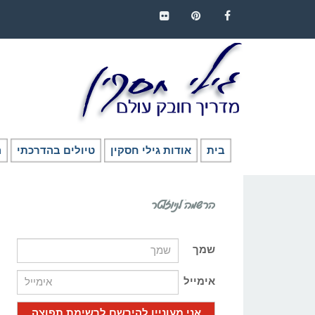
FLICKR
PINTEREST
FACEBOOK
בית
אודות גילי חסקין
טיולים בהדרכתי
ה
הרשמה לניוזלטר
שמך
אימייל