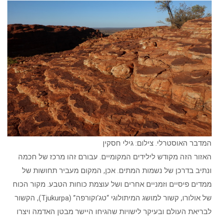
המדבר האוסטרלי. צילום: גילי חסקין
האזור הזה מקודש לילידים המקומיים. עבורם זהו מרכז של חכמה
ונתיב בדרכן של נשמות המתים. אכן, המקום מעביר תחושות של
ממדים פיסיים וזמניים אחרים ושל עוצמת כוחות הטבע. מקור הכוח
של אולורו, קשור למושג המיתולוגי “טג’וקורפה” (Tjukurpa), הקשור
לבריאת העולם ובעיקר לישויות שהגיחו היישר מבטן האדמה ויצרו