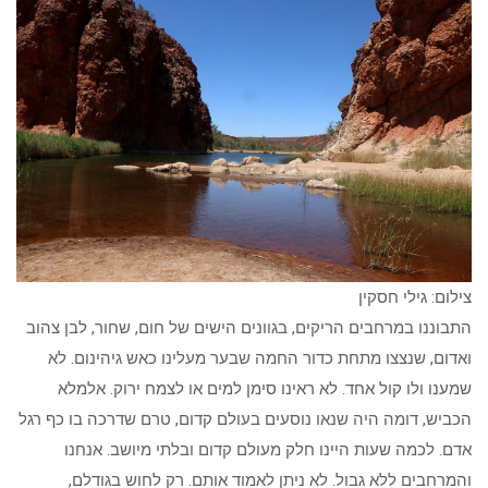
צילום: גילי חסקין
התבוננו במרחבים הריקים, בגוונים הישים של חום, שחור, לבן צהוב
ואדום, שנצצו מתחת כדור החמה שבער מעלינו כאש גיהינום. לא
שמענו ולו קול אחד. לא ראינו סימן למים או לצמח ירוק. אלמלא
הכביש, דומה היה שנאו נוסעים בעולם קדום, טרם שדרכה בו כף רגל
אדם. לכמה שעות היינו חלק מעולם קדום ובלתי מיושב. אנחנו
והמרחבים ללא גבול. לא ניתן לאמוד אותם. רק לחוש בגודלם,