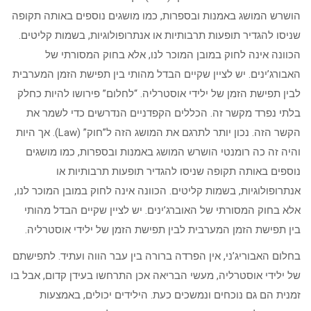
הושרש המושג באמנות ובספרות, כמו מושגים נוספים באותה תקופה
שניסו להגדיר תופעות תרבותיות או אנתרופולוגיות, בשמות קליטים.
הכוונה אינה לחוק במובן המוכר לנו, אלא בחוק המסורתי של
האבורג’ינים. יש לציין שקיים הבדל מהותי בין תפישת הזמן המערבית
לבין תפישת הזמן של ילידי אוסטרליה. “לחלום” פירושו להיות כחלק
בלתי נפרד מקשר זה. הכללים הקפדניים הנדרשים כדי לשמר את
הקשר הזה. נכון יותר לתרגם את המושג הזה ל”חוק” (Law). אך היות
והיה זה כה רומנטי הושרש המושג באמנות ובספרות, כמו מושגים
נוספים באותה תקופה שניסו להגדיר תופעות תרבותיות או
אנתרופולוגיות, בשמות קליטים. הכוונה אינה לחוק במובן המוכר לנו,
אלא בחוק המסורתי של האוברג’ינים. יש לציין שקיים הבדל מהותי
בין תפישת הזמן המערבית לבין תפישת הזמן של ילידי אוסטרליה.
בחלום האבוריג’ני, אין הפרדה ברורה בין עבר הווה ועתיד. לתפישתם
של ילידי אוסטרליה, מעשי הבריאה אכן התרחשו בעידן קדום, אבל בו
זמנית הם גם נוכחים ונמשכים כעת. הילידים יכולים, באמצעות