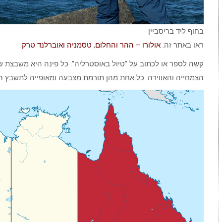
בחוף ליד בריסביין
ראו באתר זה:
אולורו – ההר והחלום
,
טסמניה ואוברלנד טרק
.
קשה לספר או לכתוב על “טיול באוסטרליה”. כל פינה היא משבצת ש
הצמחייה והאווירה. כל אחת מהן תורמת מצבעה ומאופייה לתשבץ הכ