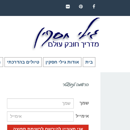
FLICKR
PINTEREST
FACEBOOK
בית
אודות גילי חסקין
טיולים בהדרכתי
ה
הרשמה לניוזלטר
שמך
אימייל