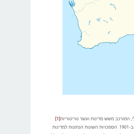
, המורכב משש מדינות ועשר טריטוריות
[1]
.
במקורן היו מדינות אוסטרליה, מושבות בריטיות נפרדות, שהתאחדו ב-1901. הסמכויות השונות הנתונות למדינות