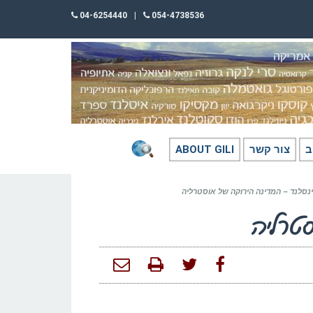
04-6254440
|
054-4738536
ב
צור קשר
ABOUT GILI
ינסלנד – המדינה הירוקה של אוסטרליה
סטרליה