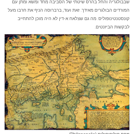
שבבולגריה והחל בהרס שיטתי של הסביבה מחד ומשא ומתן עם
המורדים הבולגרים מאידך. זאת ועוד, ברברוסה הניף את חרבו מעל
קונסטנטינופוליס. מה גם שצלאח א-דין לא היה מוכן להתחייב
לבקשות הביזנטים.