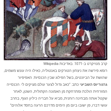
קרב מנזיקרט ב-1071. באדיבות Wikipedia
רומא פירשה את ניצחון הטורקים באנטוליה, כאילו היה עונש משמים,
שהושת על הביזנטים, בשל הפילוג שבין הכנסיות. האפיפיור
גרגוריוס השביעי
כתב: “כאב גדול לצער עולם מציקים לי. הכנסייה
המזרחית הולכת ומתרחקת מן האמונה הקתולית, השטן, לאחר
שקטל אותה מבחינה רוחנית, מביא על חבריה כיליון הגוף, בחרב
עושי דברו, פן ישובו ביום מן הימים מדרכם הרעה בחסד אלוהים”