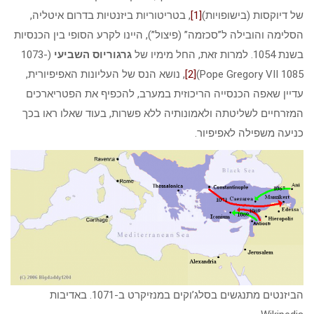
של דיוקסות (בישופויות)
[1]
, בטריטוריות ביזנטיות בדרום איטליה,
הסלימה והובילה ל”סכזמה” (פיצול”), היינו לקרע הסופי בין הכנסיות
בשנת 1054. למרות זאת, החל מימיו של
גרגוריוס השביעי
(1073-
1085 Pope Gregory VII)
[2]
, נושא הנס של העליונות האפיפיורית,
עדיין שאפה הכנסייה הריכוזית במערב, להכפיף את הפטריארכים
המזרחיים לשליטתה ולאמונותיה ללא פשרות, בעוד שאלו ראו בכך
כניעה משפילה לאפיפיור.
הביזנטים מתנגשים בסלג’וקים במנזיקרט ב-1071. באדיבות