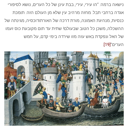
נישאה ברמה: “הו עירי, עירי, בבת עינן של כל הערים, נושא לסיפורי
אגדה ברחבי תבל. מחזה מרהיב עין שלא מן העולם הזה. תומכת
כנסיות, מנהיגת האמונה, מורת דרכה של האורתודוכסיה, מגינתה של
ההשכלה, משכן כל הטוב שבעולם! שתית עד תום מקובעת כוס זעמו
של האל ונפקדת באש עזה מזו שירדה בימי קדם, על חמש
הערים”
[19]
.