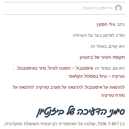
גילי חסקין
אין תגובות
כתב:
גילי חסקין
תודה לגדעון ביגר על הערותיו.
ראו קודם, באתר זה:
תקופת הזוהר של ביזנטיון
ראו גם, באתר זה:
איסטנבול – הזמנה לטיול
;
סיור באיסטנבול
; ;
טורקיה – טיול במסלול הקלאסי
.
להרצאה על איסטנבול
;
להרצאה על מערב טורקיה
,
להרצאה על
מזרח טורקיה
סימני הדעיכה של ביזנטיון
בין 867 ל-1056, שלטה על האימפריה הביזנטית השושלת המקדונית,