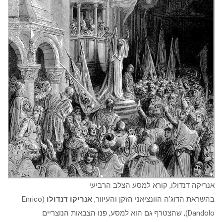
אנריקה דנדולו, קורא למסע הצלב הרביעי
בהשראת הדוג’ה הוונציאני הזקן והעיוור,
אנריקו דנדולו
(Enrico
Dandolo), שהצטרף גם הוא למסע, פנו הצבאות הנוצריים