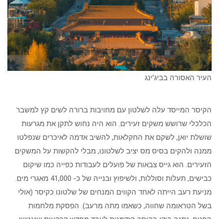
העיר האסורה בביג’ינג
הקיסר המייסד עלה לשלטון עם מחויבות ברורה לשים קץ למשבר
הכלכלי שרושש משקים זעירים. הוא היה נחוש לתקן את מגרעות
שושלת יואן, לשקם את החקלאות, להשיב אדמה לאיכרים שנפלטו
ממנה ולהקים בסיס מס יציב לשלטונו, מבלי להקשות על המשקים
הזעירים. הוא גייס צבאות של פועלים לעבודות כפייה כמו שיקום
כבישים, תעלות וסוללות, ולשיפוץ ובנייה של כ- 41,000 מאגרי מים.
מניעת רעב הייתה לאחד הקווים המנחים של שלטונו כקיסר (אולי
בשל הטראומה שחווה, כשאמו מתה מרעב). הפסקת מלחמות