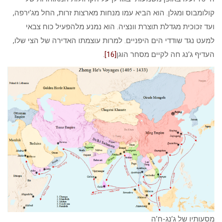
קולומבוס ומגלן. הוא הביא עמו מנחות מארצות זרות, החל מג’ירפה,
ועד זכוכית מגדלת תוצרת וונציה. הוא נמנע מלהפעיל כוח צבאי
למעט נגד שודדי הים היפניים. למרות עוצמתו האדירה של הצי שלו,
העדיף ג’נג חה לקיים מסחר הוגן
[16]
.
מסעותיו של ג’נג-ח’ה