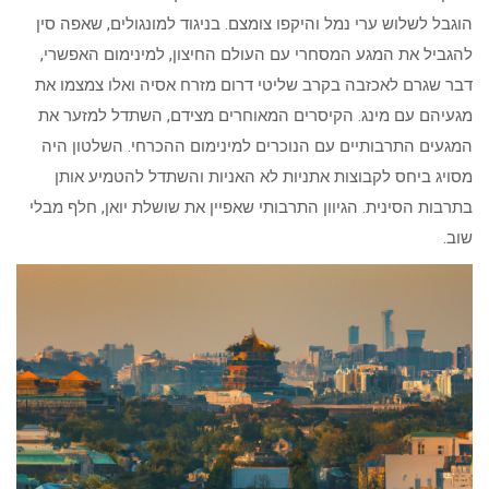
הוגבל לשלוש ערי נמל והיקפו צומצם. בניגוד למונגולים, שאפה סין
להגביל את המגע המסחרי עם העולם החיצון, למינימום האפשרי,
דבר שגרם לאכזבה בקרב שליטי דרום מזרח אסיה ואלו צמצמו את
מגעיהם עם מינג. הקיסרים המאוחרים מצידם, השתדל למזער את
המגעים התרבותיים עם הנוכרים למינימום ההכרחי. השלטון היה
מסויג ביחס לקבוצות אתניות לא האניות והשתדל להטמיע אותן
בתרבות הסינית. הגיוון התרבותי שאפיין את שושלת יואן, חלף מבלי
שוב.