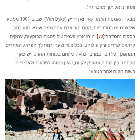
ואחרינו אל תוך מדבר זה”.
מבקר האמנות האמריקאי,
ואן דייק
(Van Dyke), שב ב-1901 ממסע
של שנתיים במדבריות, ממנו חזר אדם אחר ממה שיצא. הוא כתב
בספרו “המדבר”
[72]
: “זוהי ארץ זועפת של פסגות מבוקעות, עמקים
קרועים לגזרים ורקיע לוהט. בכל צעד וצעד ירמוז לך הפראי, המתריס,
המתגונן. כל דבר במדבר נראה כלוחם בכוחות ההרס. יש כאן
מלחמה בין כוחות ומאבק לקיום, שאין כמוהו לפראות ולאכזריות
בשום מקום אחר בטבע”.