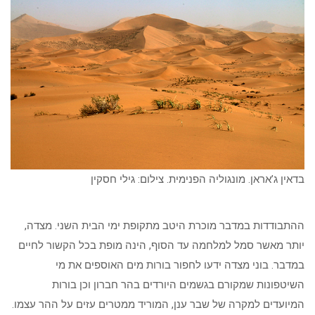
בדאין ג’אראן. מונגוליה הפנימית. צילום: גילי חסקין
ההתבודדות במדבר מוכרת היטב מתקופת ימי הבית השני. מצדה,
יותר מאשר סמל למלחמה עד הסוף, הינה מופת בכל הקשור לחיים
במדבר. בוני מצדה ידעו לחפור בורות מים האוספים את מי
השיטפונות שמקורם בגשמים היורדים בהר חברון וכן בורות
המיועדים למקרה של שבר ענן, המוריד ממטרים עזים על ההר עצמו.