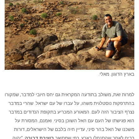
בארץ הדוגון. מאלי.
למרות זאת, משולב בתודעה המקראית גם יחס חיובי למדבר, שמקורו
בהתרפקות נוסטלגית משהו, על עברו של עם ישראל. שהרי במדבר
נצרף הציבור הזה לעם. המאורע המכריע בתקופת הנדודים במדבר
הוא פגישתו של העם עם האל השוכן בסיני. ואמנם, המסורת על
משכנו של האל בהר סיני, עדיין חיה בלבם של הישראלים, דורות
רבים לאחר שהתנחלו בארץ, כפי שמתואר
בשירת דבורה
: “יְהוָה,