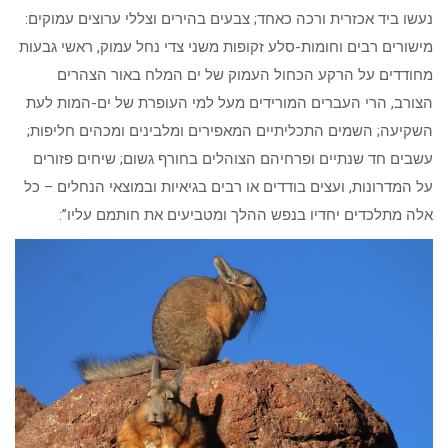
נעשו ביד אכזרית ורכה כאחד; צבעים בהירים וצללי ערוצים עמוקים:
מישורים רבים וחומות-סלע זקופות משני צדי נחל עמוק, ראשי גבעות
מחודדים על הרקע הכחול העמוק של ים המלח באור הצהרים
הצורב, הרי העברים המורידים מעל למי העופרת של ים-המות לעת
השקיעה; השמים התכליתיים המאפירים ומלבינים ומכהים חליפות;
עשבים חד שנתיים ופרחיהם הצוהלים בחורף גשום; שיחים פזורים
על המדרונות, ועצים בודדים או רבים בגיאיות ובמוצאי הנחלים – כל
אלה מתלכדים יחדיו בנפש ההלך ומטביעים את חותמם עליו”: