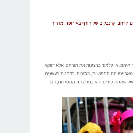
לם הרחב
;
קרנבלים של חורף באירופה
.
מדריך
ותיהם, או ללמוד ברצינות את תורתם, אלא דווקא
אפייניו הם תחפושות, מסיכות, בדחנות רעשנים
דה של שמחת פורים הוא בפריצתה ממסגרות, דבר