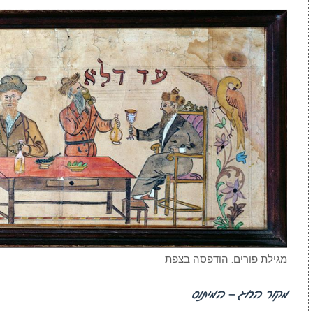
מגילת פורים. הודפסה בצפת
מקור החג – המיתוס