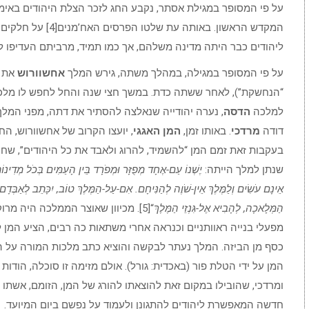
על פי המסופר במגילת אסתר, נקבע החג לזכר הצלת היהודים באי
המקדש הראשון. באותה 
ליהודים כבר היתה מדינה משלהם, אך כמו תמיד, מרביתם העדיפו לח
על פי המסופר במגילה, במהלך משתה, גירש המלך
אחשוורוש
את 
“הנחשקת”), לאחר ששתה כדת. במשך חצי שנה והחל לחפש לו מלכ
למלכה
הדסה
, נערה יהודייה שנאלצה להסתיר את דתה, מפני המלך
דודה
מרדכי
. באותו זמן,
המן האגגי
, יועצו הקרוב של אחשוורוש, הח
בעקבות זאת זמם המן “להשמיד, להרוג ולאבד את כל היהודים”, שח
שנתן למלך הייתה:
יֶשְׁנוֹ עַם-אֶחָד מְפֻזָּר וּמְפֹרָד בֵּין הָעַמִּים בְּכֹל מְדִינו
אֵינָם עֹשִׂים וְלַמֶּלֶךְ אֵין-שֹׁוֶה לְהַנִּיחָם. אִם-עַל-הַמֶּלֶךְ טוֹב, יִכָּתֵב לְאַבְּדָם;
הַמְּלָאכָה, לְהָבִיא אֶל-גִּנְזֵי הַמֶּלֶךְ
“[5]. מכיוון שאוצר הממלכה היה מר
מפעלי בנייה ראוותניים וכנראה אחרי משתאות כה רבים, הציע המן 
כסף מן הביזה. המלך נעתר לבקשה והוציא כתב מלכות המורה על הש
המן על ידי הטלת פור (באכדית: גורל). אולם מזימה זו סוכלה, הוד
ומרדכי, שהובילו במקום זאת להוצאתו להורג של המן, הזומם, אשתו ז
חדשה המאפשרת ליהודים להתגונן ולעמוד על נפשם ביום המיועד.