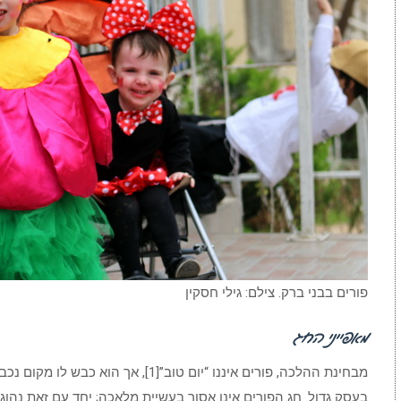
פורים בבני ברק. צילם: גילי חסקין
מאפייני החג
מבחינת ההלכה, פורים איננו “יום טוב”[1], 
בעסק גדול. חג הפורים אינו אסור בעשיית מלאכה; יחד עם זאת נהו