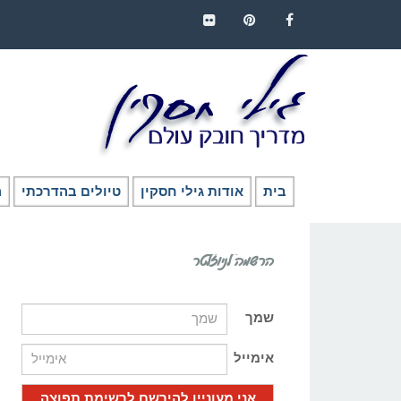
FLICKR
PINTEREST
FACEBOOK
בית
אודות גילי חסקין
טיולים בהדרכתי
ה
הרשמה לניוזלטר
שמך
אימייל