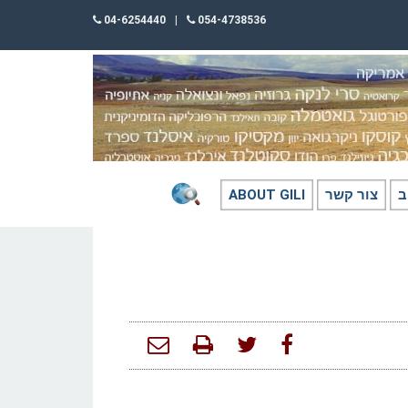
04-6254440
|
054-4738536
ב
צור קשר
ABOUT GILI