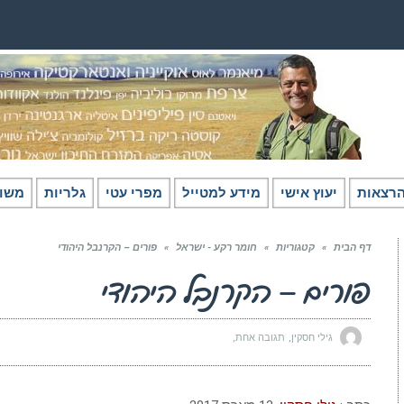
רצאות
יעוץ אישי
מידע למטייל
מפרי עטי
גלריות
משו
דף הבית
»
קטגוריות
»
חומר רקע - ישראל
»
פורים – הקרנבל היהודי
פורים – הקרנבל היהודי
גילי חסקין
תגובה אחת