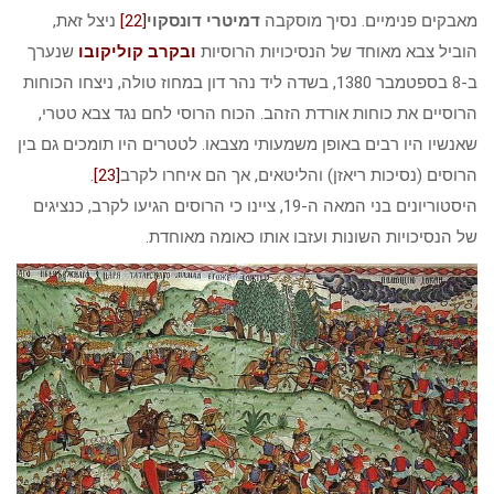
מאבקים פנימיים. נסיך מוסקבה
דמיטרי דונסקוי
[22]
ניצל זאת,
הוביל צבא מאוחד של הנסיכויות הרוסיות
ובקרב קוליקובו
שנערך
ב-8 בספטמבר 1380, בשדה ליד נהר דון במחוז טולה, ניצחו הכוחות
הרוסיים את כוחות אורדת הזהב. הכוח הרוסי לחם נגד צבא טטרי,
שאנשיו היו רבים באופן משמעותי מצבאו. לטטרים היו תומכים גם בין
הרוסים (נסיכות ריאזן) והליטאים, אך הם איחרו לקרב
[23]
.
היסטוריונים בני המאה ה-19, ציינו כי הרוסים הגיעו לקרב, כנציגים
של הנסיכויות השונות ועזבו אותו כאומה מאוחדת.