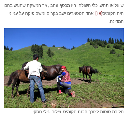
שועל או תחש. כלי השולחן היו מכסף וזהב , אך המשקה שהוגש בהם
היה הקומיס
[19]
. אחד הטטארים ישב בקרים ומשם פיקח על ענייני
המדינה.
חליבת סוסות לצורך הכנת הקומיס. צילום: גילי חסקין