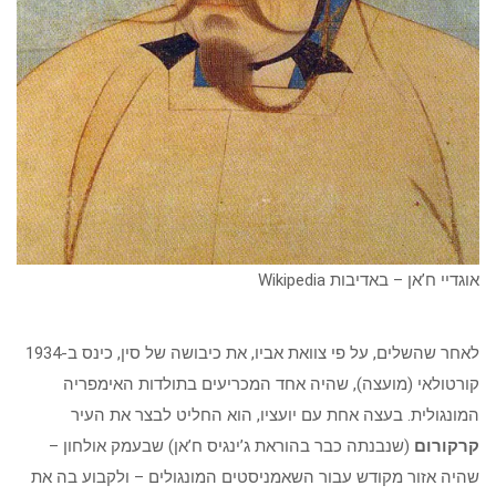
אוגדיי ח’אן – באדיבות Wikipedia
לאחר שהשלים, על פי צוואת אביו, את כיבושה של סין, כינס ב-1934
קורטולאי (מועצה), שהיה אחד המכריעים בתולדות האימפריה
המונגולית. בעצה אחת עם יועציו, הוא החליט לבצר את העיר
קרקורום
(שנבנתה כבר בהוראת ג’ינגיס ח’אן) שבעמק אולחון –
שהיה אזור מקודש עבור השאמניסטים המונגולים – ולקבוע בה את