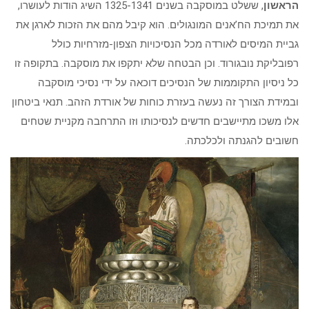
הראשון
, ששלט במוסקבה בשנים 1325-1341 השיג הודות לעושרו,
את תמיכת הח’אנים המונגולים. הוא קיבל מהם את הזכות לארגן את
גביית המיסים לאורדה מכל הנסיכויות הצפון-מזרחיות כולל
רפובליקת נובגורוד. וכן הבטחה שלא יתקפו את מוסקבה. בתקופה זו
כל ניסיון התקוממות של הנסיכים דוכאה על ידי נסיכי מוסקבה
ובמידת הצורך זה נעשה בעזרת כוחות של אורדת הזהב. תנאי ביטחון
אלו משכו מתיישבים חדשים לנסיכותו וזו התרחבה מקניית שטחים
חשובים להגנתה ולכלכתה.