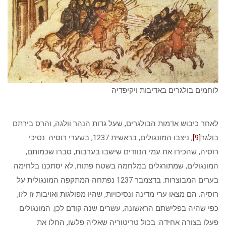
לוחמים בולגרים באדיבות ויקיפדיה
לאחר כיבוש אדמות הבולגרים, שעל גדות הנהר וולגה, והרס בירתם
בולגר
[9]
, ניצבו המונגולים, בראשית 1237, בשערי רוסיה. נסיכי
רוסיה, שהכירו את עמי הנוודים שישבו בערבות, סברו שכמותם,
המונגולים, שמתורגלים במלחמה בשטח פתוח, לא יסתכנו בלחימה
בערים המבוצרות. בדצמבר 1237 נפתחה המתקפה המונגולית על
רוסיה. הם מצאו ערי מדינה ונסיכויות, שהיו מפולגות ואויבות זו לזו,
כפי שהיה בפלישתם הראשונה, עשרים שנה קודם לכן. המונגולים
פעלו בצורה אחידה: בכול טריטוריה שאליה פלשו, החלו את