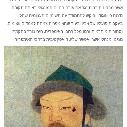
אשר מבחינות רבות נגד את אורח החיים המונגולי באותה תקופה,
נדמה כי אוגודיי ביקש להתמודד עם השינויים העצומים שחלו
בעקבות פועליו של אביו. בעוד שהאימפריה צמחה לממדים עצומים,
וסחורות מוחרמות זרמו מכל רחבי האימפריה, היה צורך בהקמת
מנגנון מנהלי אשר יאפשר שליטה אפקטיבית ברחבי האימפריה.