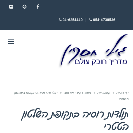
FLICKR
PINTEREST
FACEBOOK
04-6254440
|
054-4738536
תפריט
דף הבית
»
קטגוריות
»
חומר רקע - אירופה
»
תולדות רוסיה בתקופת השלטון
הטטרי
תולדות רוסיה בתקופת השלטון
הטטרי