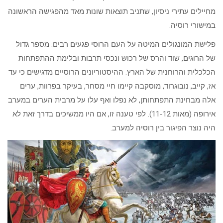
מחיילים עתירי ניסיון, שתניב תוצאות שונות מאד מהפגישה הראשונה
במישורי רוסיה.
פלישת המונגולים המיטה על העם הרוסי פגעים רבים: מספר גדול
של הרוגים, שוד והרס של רכוש ונכסי תרבות ובלימת ההתפתחות
הכלכלית והרוחנית של הארץ. ההיסטוריונים הרוסיים מדגישים כי עד
אז, קייב, נובוגרוד, מוסקבה קיימו חיי מסחר, בעיקר בפרוות, ערים
אלה מבחינת התפתחותן, לא נפלו ואף עלו על מרבית הערים במערב
אירופה (מאות 11-12). לפי טענה זו, אם היו ממשיכים בדרך זאת לא
היה נוצר הפיגור בין רוסיה למערב.