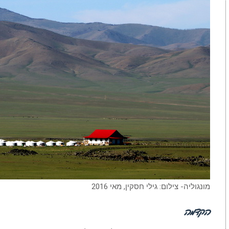
מונגוליה- צילום: גילי חסקין, מאי 2016
הקדמה