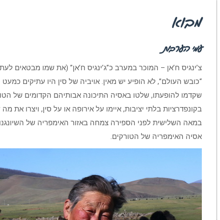
מבוא
עמי הערבות
“כובש העולם”, לא הופיע יש מאין. אויביה של סין היו עתיקים כמע
שקדמו להופעתו, שלטו באסיה התיכונה אבותיהם הקדומים של הטור
בקונפדרציות בלתי יציבות, איימו על אירופה או על סין, ויצרו את מ
במאה השלישית לפני הספירה צמחה באזור האימפריה של השיונגנו
אסיה האימפריה של הטורקים.