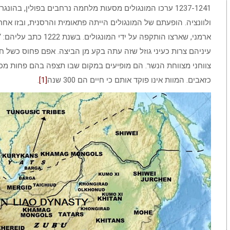
1237-1241 ערכו המונגולים מסעות מלחמה נרחבים בפולין, בהו
ולוונציה. הופעתם של המונגולים הייתה פתאומית והרסנית, ובזו אחר
ארמני, שארצו הותקפה על 
עיניהם צרות כעיני גוזל שזה עתה בקע מן הביצה. אפם פחוס כשל חת
צווחני מצווחת הנשר. הם מופיעים במקום שבו תצפה בהם פחות מכול.
כזאבים. המוות אינו פוקד אותם כי חיים הם 300 שנה
[1]
.