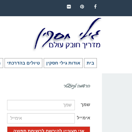
FLICKR
PINTEREST
FACEBOOK
בית
אודות גילי חסקין
טיולים בהדרכתי
ה
הרשמה לניוזלטר
שמך
אימייל