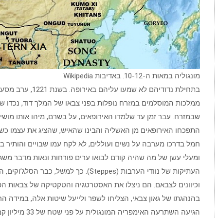
מונגוליה במאות ה-10-12. באדיבות Wikipedia
בתחילת נדודיהם לא ש
ממלכות המוסלמים במזרח נופלות בפני צבאו של המלך דוד, נכדו ש
שבמזרח. עבר זמן עד שלמדו האירופאים, על בשרם, מיהו אותו מושי
התפכחו האירופאים מן האשליה והבינו שהאיש, שהציג את עצמו כש
חמל בדרכו מערבה על נשים ועוללים, לא לקח עמו שבויים והותיר ב
ומעלי עשן של מה שהיה קודם לבואו ערים פורחות ונאות מדבר משג
וכיוונים לצבאם. הם ניצלו את האסטרטגיה והטקטיקה של צבאות 