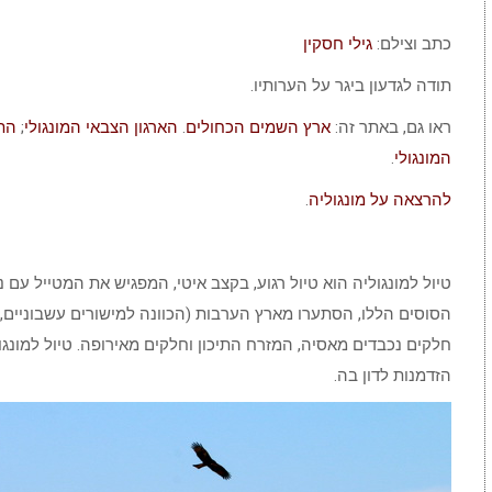
כתב וצילם:
גילי חסקין
תודה לגדעון ביגר על הערותיו.
ראו גם, באתר זה:
ארץ השמים הכחולים
.
הארגון הצבאי המונגולי
;
התר
המונגולי
.
להרצאה על מונגוליה
.
טיול למונגוליה הוא טיול רגוע, בקצב איטי, המפגיש את המטייל עם נו
הסוסים הללו, הסתערו מארץ הערבות (הכוונה למישורים עשבוניים,
חלקים נכבדים מאסיה, המזרח התיכון וחלקים מאירופה. טיול למונג
הזדמנות לדון בה.