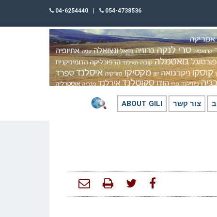
04-6254440
|
054-4738536
ב
צור קשר
ABOUT GILI