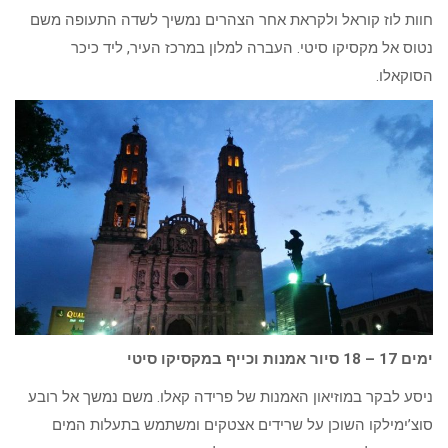
חוות לוז קוראל ולקראת אחר הצהרים נמשיך לשדה התעופה משם
נטוס אל מקסיקו סיטי. העברה למלון במרכז העיר, ליד כיכר
הסוקאלו.
ימים 17 – 18 סיור אמנות וכייף במקסיקו סיטי
ניסע לבקר במוזיאון האמנות של פרידה קאלו. משם נמשך אל רובע
סוצ’ימילקו השוכן על שרידים אצטקים ומשתמש בתעלות המים