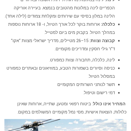
הכפריים לינה במלונות מהטובים בנמצא. בעיירה אוריקה
הלינה במלון בסיסי עם שירותים ומקלחת צמודים (לילה אחד).
כלכלה:
ארוחות בוקר לכל אורך הטיול, ו- 18 ארוחות נוספות
במהלך הטיול. בקבוק מים ביום למטייל.
קבוצה וצוות:
15–26 מטיילים, מדריך ישראלי מצוות “אקו”
ד”ר גילי חסקין ומדריכים מקומיים.
לינה, כלכלה, תחבורה וצוות כמפורט.
כניסה וסיורים בשמורות הטבע, במוזיאונים ובאתרים כמפורט
במסלול הטיול.
תשר לנותני השרותים המקומיים
דמי רישום וטיפול.
המחיר אינו כולל
: ביטוח רפואי ומטען; שתייה, ארוחות שאינן
כלולות; הוצאות אישיות; מסי נמל מקומיים המשולמים במקום.