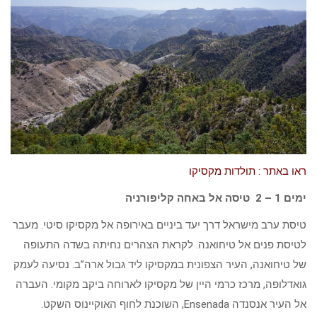
ראו באתר : תולדות מקסיקו
ימים 1 – 2 טיסה אל באחה קליפורניה
טיסת ערב מישראל דרך יעד ביניים באירופה אל מקסיקו סיטי. מעבר
לטיסת פנים אל טיחואנה. לקראת הצהרים נחיתה בשדה התעופה
של טיחואנה, העיר הצפונית במקסיקו ליד גבול ארה”ב. נסיעה לעמק
גואדלופה, מרכז כרמי היין של מקסיקו לארוחה ביקב מקומי. העברה
אל העיר אנסנדה Ensenada, השוכנת לחוף האוקיינוס השקט.