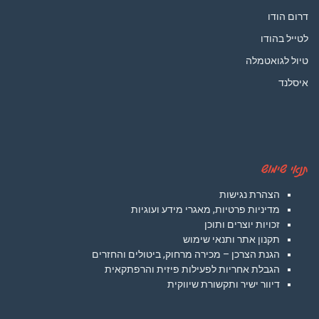
דרום הודו
לטייל בהודו
טיול לגואטמלה
איסלנד
תנאי שימוש
הצהרת נגישות
מדיניות פרטיות, מאגרי מידע ועוגיות
זכויות יוצרים ותוכן
תקנון אתר ותנאי שימוש
הגנת הצרכן – מכירה מרחוק, ביטולים והחזרים
הגבלת אחריות לפעילות פיזית והרפתקאית
דיוור ישיר ותקשורת שיווקית