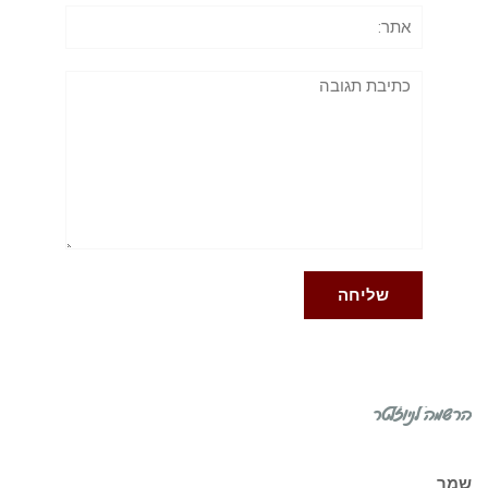
אתר:
תגובה
הרשמה לניוזלטר
שמך