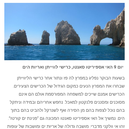
יום 9 האי אספיריטו סאנטו, כרישי לווייתן ואריות הים
בשעות הבוקר נפליג במפרץ לה פז ונתור אחר כרישי הליווייתן
שבחרו את המפרץ הנעים כמקום הגידול של הכרישים הצעירים.
הכרישים אמנם שייכים למשפחה המפורסמת אולם הם אינם
מסוכנים ומסננים פלנקטון למאכל. נחפש אחריהם ובמידה וניתקל
בהם נוכל לצפות בהם מן הסירה ואף לשנרקל ולהביט בהם בתוך
הים. נמשיך אל האי אספיריטו סאנטו המכונה גם “פנינת ים קורטז”.
זהו אי וולקני מדברי. מושבה גדולה של אריות ים ומושבות של עופות