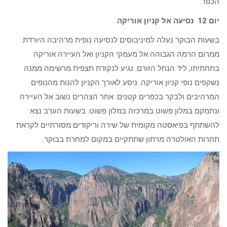
הכפר.
יום 12 נסיעה אל קניון אוריקה
בשעות הבוקר נעלה למיניבוסים לנסיעה נופית מרהיבה היורדת
ממרום הרמה הגבוהה אל מעמקי הקניון ואל העיירה אוריקה
בתחתיתו, ליד הנחל הזורם. נגיע לנקודת תצפית מרשימה ממנה
נשקפים נופי קניון אוריקה. ניסע לאורך הקניון להנות מהנופים
המרהיבים ולבקר בכפרים קטנים. אחר הצהרים נשוב אל העיירה
ונתמקם במלון פשוט במרכזה במלון פשוט. בשעות הערב נצא
להשתתף בפיאסטה מקומית של שירה וריקודים מסורתיים לקראת
תחרות האולטרה מרתון שתתקיים במקום למחרת בבוקר.