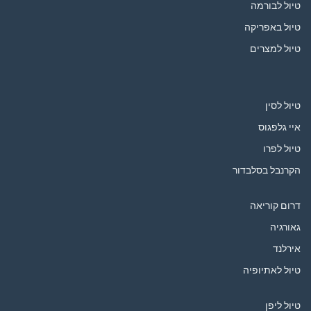
טיול לבורמה
טיול באפריקה
טיול למצרים
טיול לסין
איי גלפגוס
טיול לפרו
הקרנבל בסלבדור
דרום קוריאה
גאורגיה
אירלנד
טיול לאתיופיה
טיול ליפן