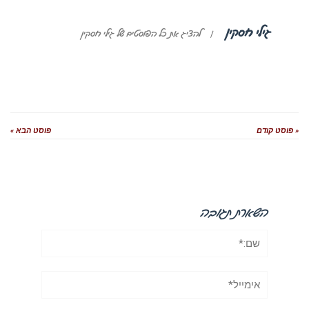
גילי חסקין
|
להציג את כל הפוסטים של גילי חסקין
« פוסט קודם
פוסט הבא »
השארת תגובה
שם:*
אימייל*