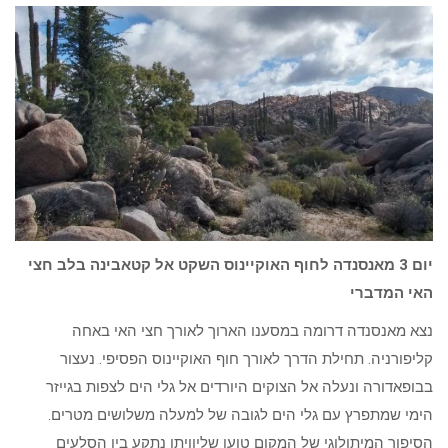
יום 3 מאנסנדה לחוף האוקיינוס השקט אל קטאבינה בלב חצי
האי המדברי
נצא מאנסנדה דרומה במסענו הארוך לאורך חצי האי באחה
קליפורניה. תחילת הדרך לאורך חוף האוקיינוס הפסיפי. נעצור
בבופאדורה ונעלה אל הצוקים היורדים אל גלי הים לצפות בגייזר
הימי שמתפרץ עם גלי הים לגובה של למעלה משלושים מטרים.
הסיפור המיתולוגי של המקום טוען שליוויתן נתקע בין הסלעים