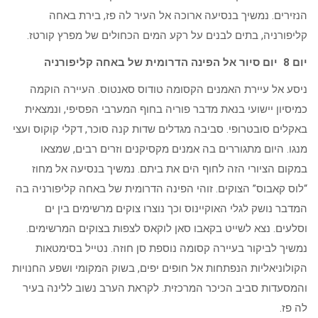
הנזירים. נמשיך בנסיעה ארוכה אל העיר לה פז, בירת באחה
קליפורניה, בתים לבנים על רקע המים הכחולים של מפרץ קורטז.
יום 8 יום סיור אל הפינה הדרומית של באחה קליפורניה
ניסע אל עיירת האמנים הקסומה טודוס סאנטוס. העיירה הוקמה
כמיסיון יישועי בנאת מדבר פוריה בחוף המערבי הפסיפי, ונמצאית
באקלים סובטרופי. סביבה מגדלים שדות קנה סוכר, דקלי קוקוס ועצי
מנגו. היום מתגוררים בה אמנים מקסיקנים וזרים רבים, שמצאו
במקום הציורי הזה לחוף הים את ביתם. נמשיך בנסיעה אל מחוז
“לוס קאבוס” הצוקים. זוהי הפינה הדרומית של באחה קליפורניה בה
המדבר נושק לגלי האוקיינוס וכך נוצרו צוקים מרשימים בין ים
וסלעים. נצא לשייט בקאבו סאן לוקאס לצפות בצוקים המרשימים.
נמשיך לביקור בעיירה קסומה נוספת סן חוזה. נטייל בסימטאות
הקולוניאליות הנפתחות אל חופים יפים, בשוק המקומי ושפע החנויות
והמסעדות סביב הכיכר המרכזית. לקראת הערב נשוב ללינה בעיר
לה פז.