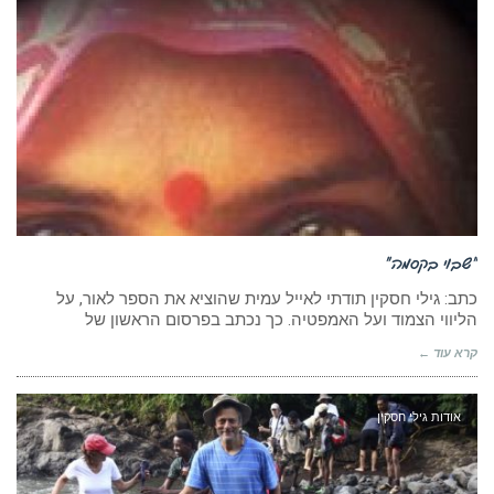
“שבוי בקסמה”
כתב: גילי חסקין תודתי לאייל עמית שהוציא את הספר לאור, על
הליווי הצמוד ועל האמפטיה. כך נכתב בפרסום הראשון של
קרא עוד ←
אודות גילי חסקין