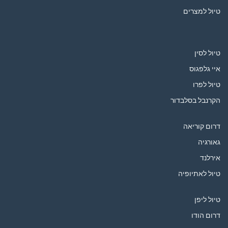
טיול למצרים
טיול לסין
איי גלפגוס
טיול לפרו
הקרנבל בסלבדור
דרום קוריאה
גאורגיה
אירלנד
טיול לאתיופיה
טיול ליפן
דרום הודו