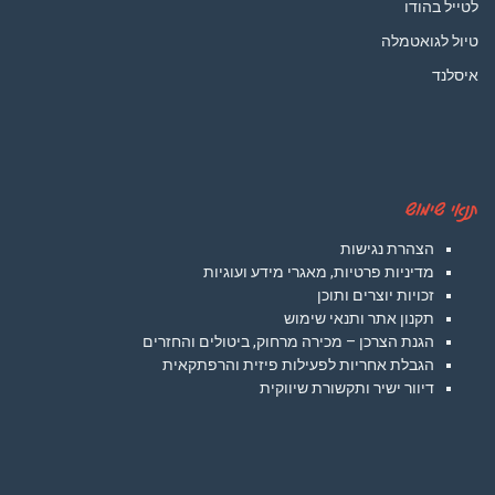
לטייל בהודו
טיול לגואטמלה
איסלנד
תנאי שימוש
הצהרת נגישות
מדיניות פרטיות, מאגרי מידע ועוגיות
זכויות יוצרים ותוכן
תקנון אתר ותנאי שימוש
הגנת הצרכן – מכירה מרחוק, ביטולים והחזרים
הגבלת אחריות לפעילות פיזית והרפתקאית
דיוור ישיר ותקשורת שיווקית