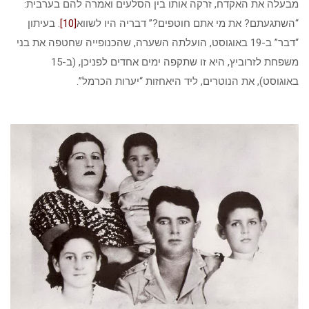
מבעלה את האקדח, זרקה אותו בין הסלעים ואמרה להם בערבית:
“השתגעתם? את מי אתם חוטפים?” דבריה היו לשווא
[10]
. בעיתון
“דבר” ב-19 באוגוסט, הועלתה השערה, שהכנופייה שחטפה את בני
משפחת לזרוביץ, היא זו שתקפה ימים אחדים לפניכן, (ב-15
באוגוסט), את הנוטרים, ליד היאחזות “יערות הכרמל”.