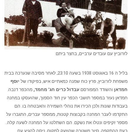
לזרוביץ עם עובדים ערביים, בחצר ביתם
בליל ה 16 באוגוסט 1938 בשעה 23:10, לאחר מסיבה שנערכה בבית
משפחת לזרוביץ, פרץ כוח שמנה כמאתיים איש, בפיקודו של
יוסף
חמדאן
והשודד המפורסם
עבדול כרים חג’ מחמד,
מהכפר דנבה.
חמדאן נעזר במספר תושבי הכפר עין חוד הסמוך, שהועסקו במחנה
בעבודות שונות ולכן הכירו את נוהלי השמירה והאבטחה בו. הם
התקדמו לעבר המחנה בקבוצות קטנות, ממספר עברים, התגברו על
מספר זקיפים ונטלו את נשקם. הם השתלטו על המחנה לשעה קלה.
בעת ההתקפה, סיור משטרה שהוזעק למקום, ניסה להגיע עם