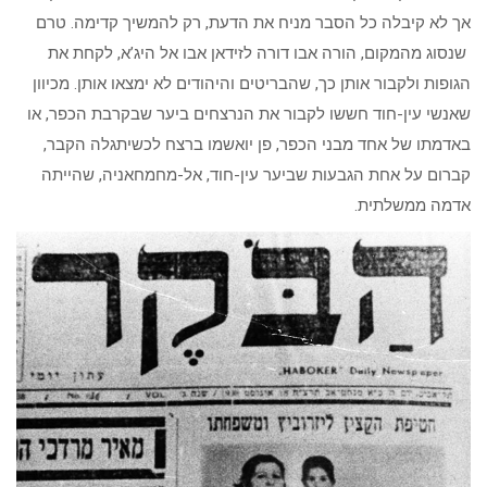
אך לא קיבלה כל הסבר מניח את הדעת, רק להמשיך קדימה. טרם
שנסוג מהמקום, הורה אבו דורה לזידאן אבו אל היג’א, לקחת את
הגופות ולקבור אותן כך, שהבריטים והיהודים לא ימצאו אותן. מכיוון
שאנשי עין-חוד חששו לקבור את הנרצחים ביער שבקרבת הכפר, או
באדמתו של אחד מבני הכפר, פן יואשמו ברצח לכשיתגלה הקבר,
קברום על אחת הגבעות שביער עין-חוד, אל-מחמחאניה, שהייתה
אדמה ממשלתית.