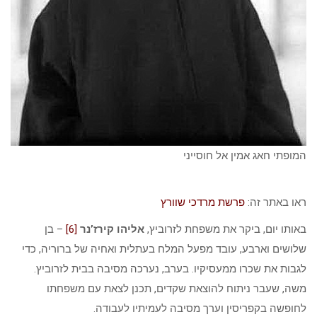
המופתי חאג אמין אל חוסייני
ראו באתר זה:
פרשת מרדכי שוורץ
באותו יום, ביקר את משפחת לזרוביץ,
אליהו קירז’נר
[6]
– בן
שלושים וארבע, עובד מפעל המלח בעתלית ואחיה של ברוריה, כדי
לגבות את שכרו ממעסיקיו. בערב, נערכה מסיבה בבית לזרוביץ.
משה, שעבר ניתוח להוצאת שקדים, תכנן לצאת עם משפחתו
לחופשה בקפריסין וערך מסיבה לעמיתיו לעבודה.