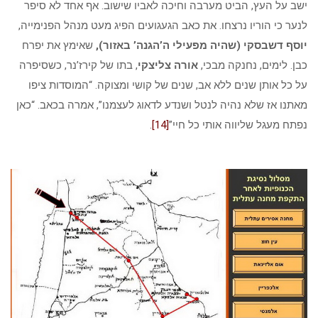
ישב על העץ, הביט מערבה וחיכה לאביו שישוב. אף אחד לא סיפר
לנער כי הוריו נרצחו. את כאב הגעגועים הפיג מעט מנהל הפנימייה,
יוסף דשבסקי (שהיה מפעילי ה’הגנה’ באזור),
שאימץ את יפרח
כבן. לימים, נחנקה מבכי,
אורה צליצקי
, בתו של קירז’נר, כשסיפרה
על כל אותן שנים ללא אב, שנים של קושי ומצוקה. “המוסדות ציפו
מאתנו אז שלא נהיה לנטל ושנדע לדאוג לעצמנו”, אמרה בכאב. “כאן
נפתח מעגל שליווה אותי כל חיי”
[14]
.