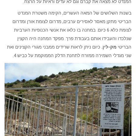
המנדט לא מצאה את קברם וגם לא עדים וראיות על הרצח.
בשנות השלושים של המאה העשרים, הקימה משטרת המנדט
הבריטי מתקן מאסר לאסירים ערבים, מדרום לצומת אורן ומדרום
לצומת כלא 6 כיום. במחנה בו כלאו את אנשי הכנופיות הערביות
שנלכדו והעבידו אותם בעבודת פרך. מפקד המחנה היה הקצין
הבריטי
מק-לין.
כיום ניתן לראות שרידים ממבני מגורי הקצינים ואת
שני מגדלי השמירה ממזרח לתחנת הדלק הממוקמת על כביש 4.