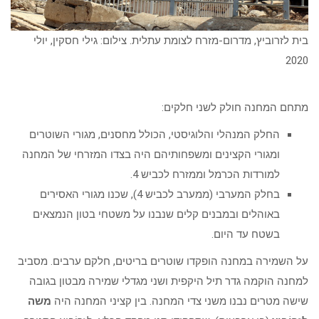
בית לזרוביץ, מדרום-מזרח לצומת עתלית. צילום: גילי חסקין, יולי
2020
מתחם המחנה חולק לשני חלקים:
החלק המנהלי והלוגיסטי, הכולל מחסנים, מגורי השוטרים
ומגורי הקצינים ומשפחותיהם היה בצדו המזרחי של המחנה
למורדות הכרמל וממזרח לכביש 4.
בחלק המערבי (ממערב לכביש 4), שכנו מגורי האסירים
באוהלים ובמבנים קלים שנבנו על משטחי בטון הנמצאים
בשטח עד היום.
על השמירה במחנה הופקדו שוטרים בריטים, חלקם ערבים. מסביב
למחנה הוקמה גדר תיל היקפית ושני מגדלי שמירה מבטון בגובה
שישה מטרים נבנו משני צדי המחנה. בין קציני המחנה היה
משה