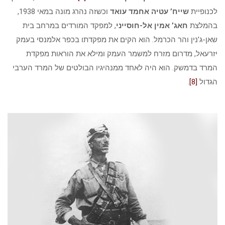
לכנופיית
שייח’ עטיה אחמד עואד
וכשזה נהרג מונה במאי 1938,
בהמלצת
חאג’ אמין אל-חוסייני
, למפקד המורדים במרחב בית
שאן-ג’נין והר הכרמל. הוא הקים את מפקדתו בכפר אלמנסי בעמק
יזרעאל, מדרום מזרח למשמר העמק ומילא את הוראות מפקדת
המרד בדמשק. הוא היה לאחד ממנהיגיו הבולטים של המרד הערבי
הגדול
[8]
.