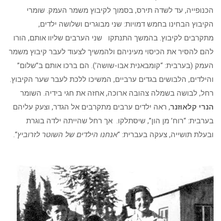
הכנופייה, עד לשדה תירס, בסמוך לקיבוץ משמר העמק. שומרי
הקיבוץ הבחינו בחמש דמויות: שני מבוגרים ושלושה ילדים,
מתקרבים לקיבוץ. בהמשך התנתקו שני הערבים שליוו אותם, הורו
להם להסיר את הכיסוי מעיניהם ולהמשיך לצעוד לעבר קיבוץ משמר
העמק (בערבית: “קומבאנית אבו-שושה’). הם ברכו אותם ב”שלום”
והילדים, הלבושים בגדים ערביים, המשיכו ללכת לעבר שער הקיבוץ.
רחל, לבושה בשמלה צהובה ארוכה, אחזה את חגי בידיה. השומר
הנרי קלאוזנר
, ראה ילדים ערבים מתקרבים אל הגדר, וצעק עליהם
בערבית: “רוח’ מן הון”, שיסתלקו. אך רחל שהייתה ילדה בוגרת
ובעלת תושייה, צעקה בעברית: “
אנחנו הילדים של השוטר לזרוביץ
“.