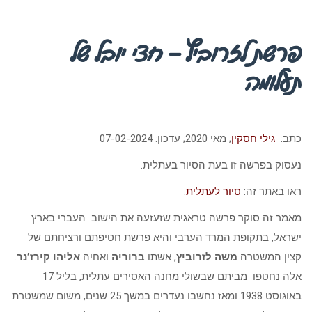
פרשת לזרוביץ – חצי יובל של
תעלומה
כתב:
גילי חסקין
; מאי 2020; עדכון: 07-02-2024
נעסוק בפרשה זו בעת הסיור בעתלית.
ראו באתר זה:
סיור לעתלית
.
מאמר זה סוקר פרשה טראגית שזעזעה את הישוב העברי בארץ
ישראל, בתקופת המרד הערבי והיא פרשת חטיפתם ורציחתם של
קצין המשטרה
משה לזרוביץ
, אשתו
ברוריה
ואחיה
אליהו קירז’נר
.
אלה נחטפו מביתם שבשולי מחנה האסירים עתלית, בליל 17
באוגוסט 1938 ומאז נחשבו נעדרים במשך 25 שנים, משום שמשטרת