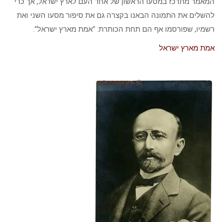
המאמר מתרכז במסעו הראשון של אחד העם לארץ ישראל, אך כדי
להשלים את התמונה הבאנו בקצרה גם את סיפור מסעו השני ואת
רשמיו, שפורסמו אף הם תחת הכותרת: “אמת מארץ ישראל”.
אמת מארץ ישראל