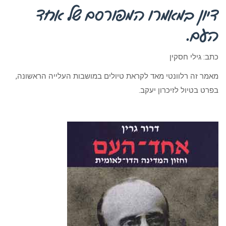
דיון במאמרו המפורסם של אחד
העם.
כתב: גילי חסקין
מאמר זה רלוונטי מאד לקראת טיולים במושבות העלייה הראשונה,
בפרט בטיול לזיכרון יעקב.