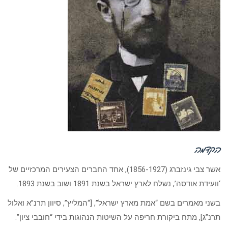
הקדמה
אשר צבי גינזברג (1856-1927), אחד החברים הצעירים המרכזיים של
‘וועידת אודסה’, נשלח לארץ ישראל בשנת 1891 ושוב בשנת 1893.
בשני מאמרים בשם “אמת מארץ ישראל”, [“המליץ”, סיוון תרנ”א ואלול
תרנ”ג], מתח ביקורת חריפה על השיטות הנהוגות בידי “חובבי ציון”.