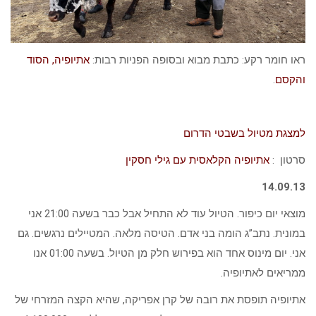
ראו חומר רקע: כתבת מבוא ובסופה הפניות רבות:
אתיופיה, הסוד
והקסם
.
למצגת מטיול בשבטי הדרום
סרטון :
אתיופיה הקלאסית עם גילי חסקין
14.09.13
מוצאי יום כיפור. הטיול עוד לא התחיל אבל כבר בשעה 21:00 אני
במונית. נתב”ג הומה בני אדם. הטיסה מלאה. המטיילים נרגשים. גם
אני. יום מינוס אחד הוא בפירוש חלק מן הטיול. בשעה 01:00 אנו
ממריאים לאתיופיה.
אתיופיה תופסת את רובה של קרן אפריקה, שהיא הקצה המזרחי של