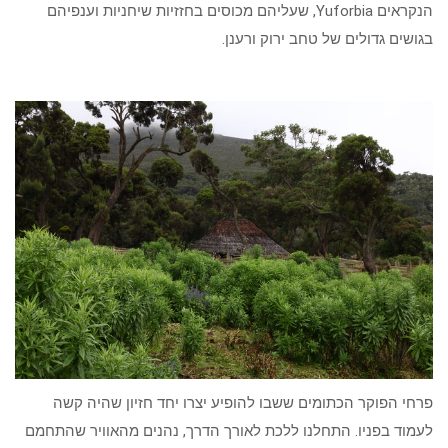
הנקראים Yuforbia, שעליהם מכוסים בחזזיות שיחניות וענפיהם
בגושים גדולים של טחב ירוק ורענן.
פרחי הפוקר הכתומים ששבו להופיע יצרו יחד חזיון שהיה קשה
לעמוד בפניו. התחלנו ללכת לאורך הדרך, נהנים מהאוויר שהתחמם