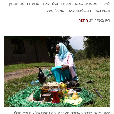
למפרץ. מספרים שצמח הקפה התגלה לאחר שרועה תימני הבחין
שעזיו מפזזות בעליצות לאחר שאכלו מעליו.
ראו באתר זה:
הקפה
יצאנו משם בדרך הארוכה מערבה, בה נסענו שלשום ולא חדלנו