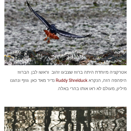
אטרקציה מיוחדת היתה ברווז שצבעו זהוב וראשו לבן. הברווז
היפהפה הזה, הנקרא
Ruddy Shrelduck
נדיר מאד כאן. גוזף ונהגנו
מיליון, מעולם לא ראו אותו בהרי באלה.