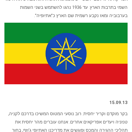
השמי בתרבות הארץ. עד 1936 נהגו להשתמש בשני השמות
בערבוביה ומאז נקבע רשמית שם הארץ כ”אתיופיה”.
15.09.13
בקר מוקדם וקריר יחסית. רוב נוסעי המטוס המשיכו בדרכם לקניה,
טנזניה ויעדים אפריקאים אחרים. אנחנו עוברים מהר יחסית את
תהליכי ההגירה והמכס ופוגשים את מדריכנו האתיופי ג’וזף, בחור