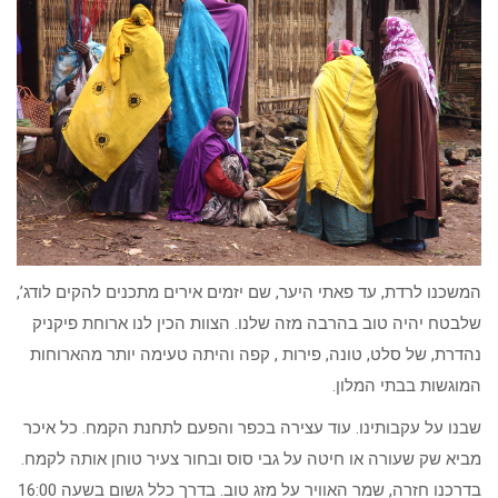
המשכנו לרדת, עד פאתי היער, שם יזמים אירים מתכנים להקים לודג’,
שלבטח יהיה טוב בהרבה מזה שלנו. הצוות הכין לנו ארוחת פיקניק
נהדרת, של סלט, טונה, פירות , קפה והיתה טעימה יותר מהארוחות
המוגשות בבתי המלון.
שבנו על עקבותינו. עוד עצירה בכפר והפעם לתחנת הקמח. כל איכר
מביא שק שעורה או חיטה על גבי סוס ובחור צעיר טוחן אותה לקמח.
בדרכנו חזרה, שמר האוויר על מזג טוב. בדרך כלל גשום בשעה 16:00