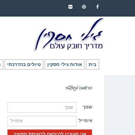
FLICKR
PINTEREST
FACEBOOK
בית
אודות גילי חסקין
טיולים בהדרכתי
ה
הרשמה לניוזלטר
שמך
אימייל