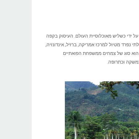
על ידי כשליש מאוכלוסיית העולם. העיסוק בקפה
 נפרד מטיול למרכז אמריקה, ברזיל, אינדונזיה,
ם מדעי: Coffea) הוא סוג של צמחים ממשפחת הפואתיים