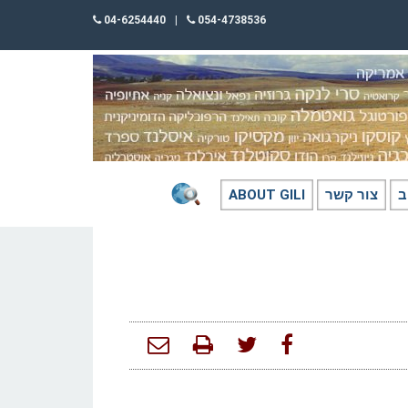
04-6254440
|
054-4738536
ב
צור קשר
ABOUT GILI