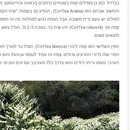
בברזיל. כמו כן מגדלים קפה בשטחים נרחבים בג’אווה ובווייטנאם. 
והחשוב שבהם הוא (Coffea Arabia) , הנודע
קפה גס (Coffea robusta). ז
לתנאים קשים..
הפרי שלו כדורי והזרעים גדולים. צמח זה עמיד לטמפ’ גבוהות והוא
הערבי. טעמו וריחו ירודים והוא בדרך כלל מעורבב עם זנים טובים יות