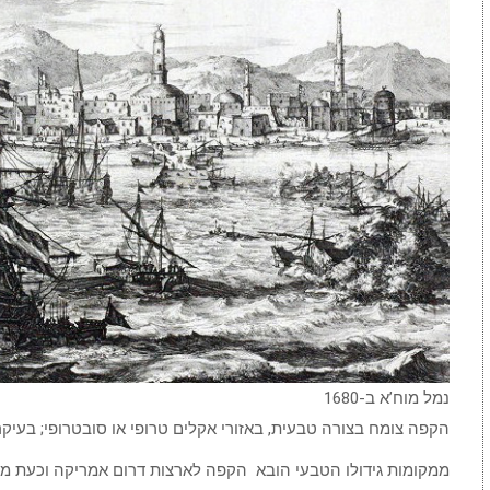
נמל מוח’א ב-1680
הקפה צומח בצורה טבעית, באזורי אקלים טרופי או סובטרופי; בעיקר
ממקומות גידולו הטבעי הובא הקפה לארצות דרום אמריקה וכעת מג