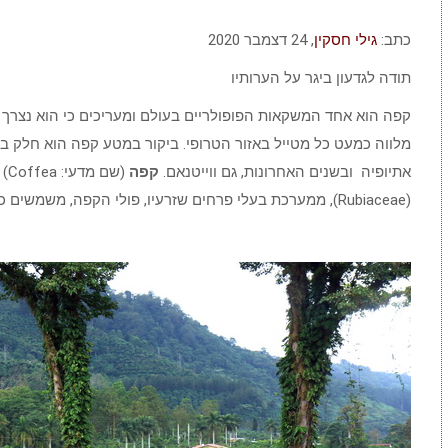
כתב:
גילי חסקין
, ‏24 דצמבר 2020
תודה לגדעון ביגר על הערותיו
קפה הוא אחד המשקאות הפופולריים בעולם ומעריכים כי הוא נצרך 
מלווה כמעט כל מטייל באזור הטרופי. ביקור במטע קפה הוא חלק בלתי
אתיופיה ובשנים האחרונות, גם ווייטנאם.
קפה
(ש
(Rubiaceae), ממערכת בעלי פרחים שזרעיו, פולי הקפה, משמשים כמשקה וכתרופה.