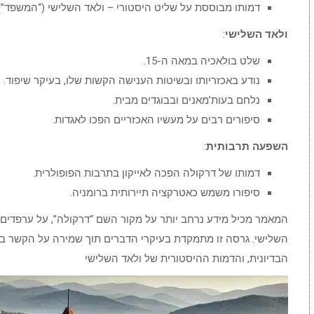
דמותו מבוססת על שליט היסטורי – ולאד השלישי (“המשפד”).
ולאד השלישי
:
שלט בולאכיה במאה ה-15.
נודע באכזריותו ובשיטות הענישה הקשות שלו, בעיקר שיפוד.
נלחם בעות’מאנים ובבוגדים מבית.
סיפורים רבים על מעשיו האכזריים הפכו לאגדות.
השפעה תרבותית
:
דמותו של דרקולה הפכה לאייקון בתרבות הפופולרית.
סיפורו משמש כאטרקציה תיירותית ברומניה.
המאמר מכיל מידע נרחב יותר על מקור השם “דרקולה”, על ערפדים במ
השלישי. גרסה זו מתמקדת בעיקרי הדברים תוך שמירה על הקשר בין
הבדיונית, והדמות ההיסטורית של ולאד השלישי