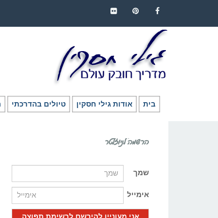
FLICKR
PINTEREST
FACEBOOK
בית
אודות גילי חסקין
טיולים בהדרכתי
ה
הרשמה לניוזלטר
שמך
אימייל