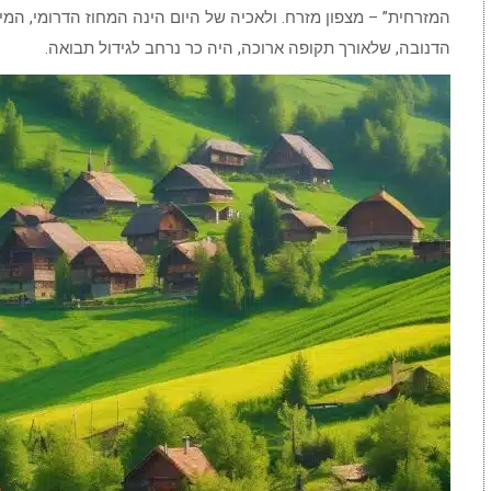
המזרחית” – מצפון מזרח. ולאכיה של היום הינה המחוז הדרומי, המישו
הדנובה, שלאורך תקופה ארוכה, היה כר נרחב לגידול תבואה.