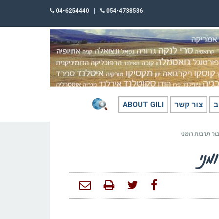
04-6254440
|
054-4738536
ב
צור קשר
ABOUT GILI
ור תרבות רומני
ני