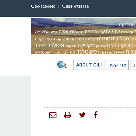
04-6254440
|
054-4738536
ב
צור קשר
ABOUT GILI