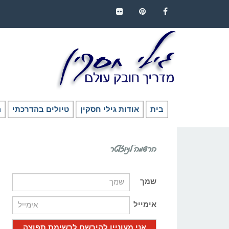
FLICKR
PINTEREST
FACEBOOK
בית
אודות גילי חסקין
טיולים בהדרכתי
ה
הרשמה לניוזלטר
שמך
אימייל