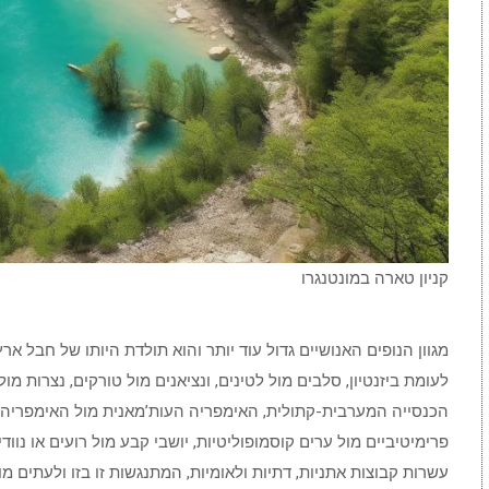
קניון טארה במונטנגרו
מגוון הנופים האנושיים גדול עוד יותר והוא תולדת היותו של חבל א
לעומת ביזנטיון, סלבים מול לטינים, ונציאנים מול טורקים, נצרות 
הכנסייה המערבית-קתולית, האימפריה העות’מאנית מול האימפריה ה
פרימיטיביים מול ערים קוסמופוליטיות, יושבי קבע מול רועים או נוו
עשרות קבוצות אתניות, דתיות ולאומיות, המתנגשות זו בזו ולעתים מו