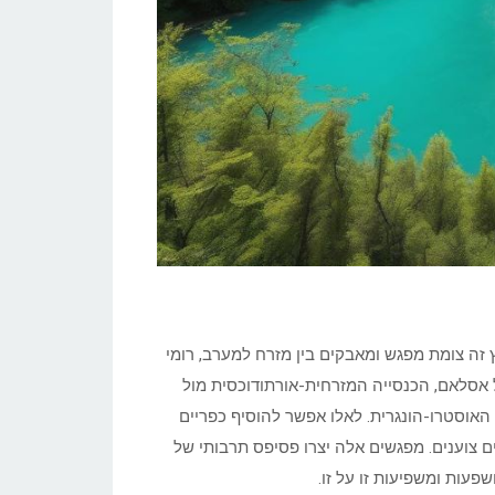
רץ זה צומת מפגש ומאבקים בין מזרח למערב, רומי
מול אסלאם, הכנסייה המזרחית-אורתודוכסית מול
אוסטרו-הונגרית. לאלו אפשר להוסיף כפריים
דים צוענים. מפגשים אלה יצרו פסיפס תרבותי של
שפעות ומשפיעות זו על זו.