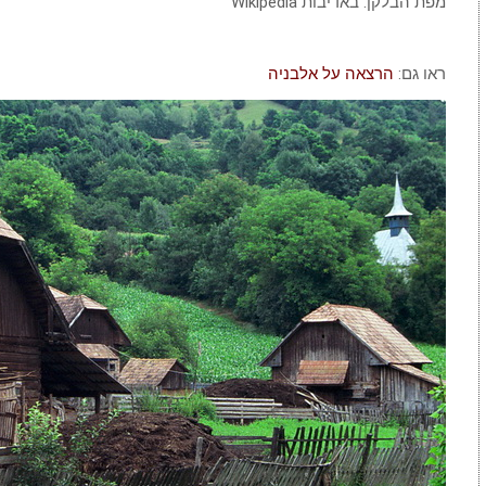
מפת הבלקן. באדיבות Wikipedia
ראו גם:
הרצאה על אלבניה