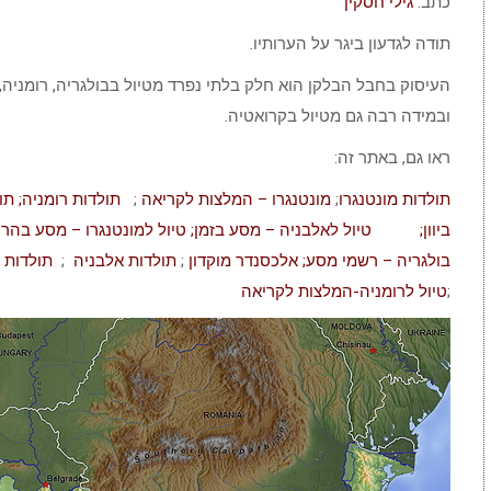
כתב:
גילי חסקין
תודה לגדעון ביגר על הערותיו.
העיסוק בחבל הבלקן הוא חלק בלתי נפרד מטיול בבולגריה, רומניה, יו
ובמידה רבה גם מטיול בקרואטיה.
ראו גם, באתר זה:
תולדות מונטנגרו
;
מונטנגרו – המלצות לקריאה
;
תולדות רומניה;
תו
ביוון;
טיול לאלבניה – מסע בזמן;
טיול למונטנגרו – מסע בהר
בולגריה – רשמי מסע;
אלכסנדר מוקדון
;
תולדות אלבניה
;
תולדות 
;
טיול לרומניה-המלצות לקריאה