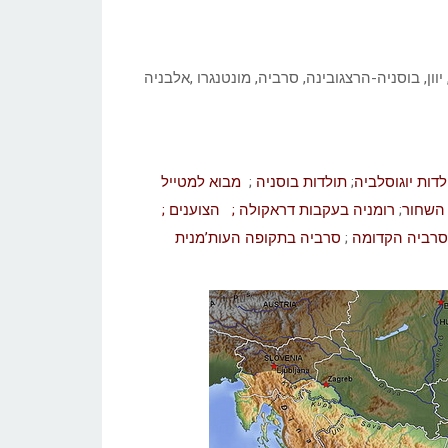
ון, בוסניה-הרצגובינה, סרביה, מונטנגרו ,אלבניה
לדות יוגוסלביה
;
תולדות בוסניה
;
מבוא למטייל
 השחור
;
רומניה בעקבות דראקולה ;
הצוענים ;
סרביה הקדומה
;
סרביה בתקופה העות’מנית