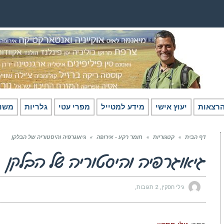
רצאות
יעוץ אישי
מידע למטייל
מפרי עטי
גלריות
משו
דף הבית
»
קטגוריות
»
חומר רקע - אירופה
»
גיאוגרפיה והיסטוריה של הבלקן
גיאוגרפיה והיסטוריה של הבלקן
גילי חסקין
2 תגובות