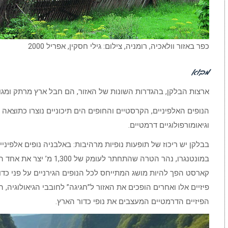
כפר באזור וולאכיה, רומניה, צילום: גילי חסקין, אפריל 2000
מבוא
ארצות הבלקן, בהגדרות השונות של האזור, הם חבל ארץ מרתק ומגוון 
הנופים האלפיניים, הקרסטיים והחופים הים תיכוניים נוצרו כתוצאה מ
וגיאומורפולוגיים דרמטיים.
במונטנגרו, נהר הטרה שהתחתר 
קארסט הפך להיות מושג המתייחס לכל הנופים הגירניים על פני כדו
פיזיים אלו ואחרים הופכים את האזור ל”חגיגה” לחובבי הגיאולוגיה, 
הפיזיים הדרמטיים המעצבים את נופי כדור הארץ.