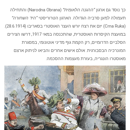
כך נוסד גם ארגון
“ההגנה הלאומית”
(Narodna Obrana) והתחילה
תעמולה למען סרביה הגדולה. הארגון הטרוריסטי
“היד השחורה”
(Crna Ruka) יזם את רצח יורש העצר האוסטרי בסאריבו (28.6.1914).
במועצת הקיסרות האוסטרית, שהתכנסה במאי 1917, דרשו הצירים
הסלביים הדרומיים, רק הקמת גוף מדיני אוטונומי, במסגרת
המונרכיה הבסבורגית. אולם אישים אחרים והביאו לניתוק ארצם
מאוסטרו הונגריה, בעזרת מעצמות ההסכמה.