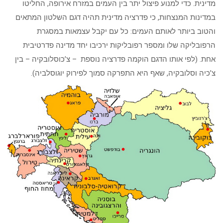
מדינית. כדי למנוע פיצול יתר בין העמים במזרח אירופה, החליטו
במדינות המנצחות, כי פדרציה מדינית תהיה דגם השלטון המתאים
והטוב ביותר לאותם העמים: כל עם יקבל עצמאות במסגרת
הרפובליקה שלו ומספר רפובליקות ירכיבו יחד מדינה פדרטיבית
אחת. (לפי אותו הדגם הוקמה פדרציה נוספת – צ’כוסלובקיה – בין
צ’כיה וסלובקיה, שאף היא התפרקה סמוך לפירוק יוגוסלביה).