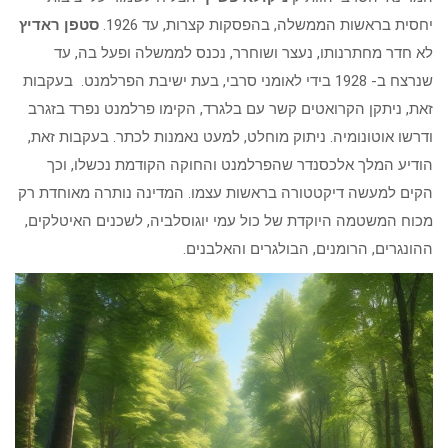
יחסית בראשות הממשלה, בהפסקות קצרות, עד 1926.
סטפן ראדיץ
לא חדר מחתרנותו, נעצר ושוחרר, נכנס לממשלה ופעל בה, עד
שנרצח ב- 1928 בידי לאומני סרבי, בעת ישיבת הפרלמנט. בעקבות
זאת, ניתקן הקרואטים קשר עם בלגרד, הקימו פרלמנט נפרד בזגרב
ודרשו אוטונומיה. ניתוק מוחלט, למעט נאמנות לכתר. בעקבות זאת,
הודיע המלך אלכסנדר שהפרלמנט והחוקה הקודמת נכשלו, וכך
הקים למעשה דיקטטורה בראשות עצמו. המדינה נותרה מאוחדת רק
מכוח המשטמה היוקדת של כול עמי יוגוסלביה, לשכנים האיטלקים,
ההונגרים, הרומנים, הבולגרים והאלבנים.