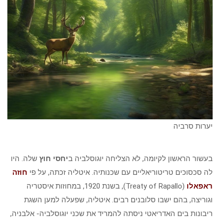
יערות סרביה
בעשור הראשון לקיומה, לא הצליחה יוגוסלביה ב
יחסי חוץ
שלה. היו
לה סכסוכים טריטוריאליים עם שכנותיה. איטליה זכתה, על פי
חוזה
ראפאלו
(Treaty of Rapallo), בשנת 1920, במחוזות איסטריה
וגוריצה, בהם ישבו סלובנים רבים. איטליה, שפעלה למען השגת
ריבונות בים האדריאטי ניסתה להמריד את שכני יוגוסלביה- אלבניה,