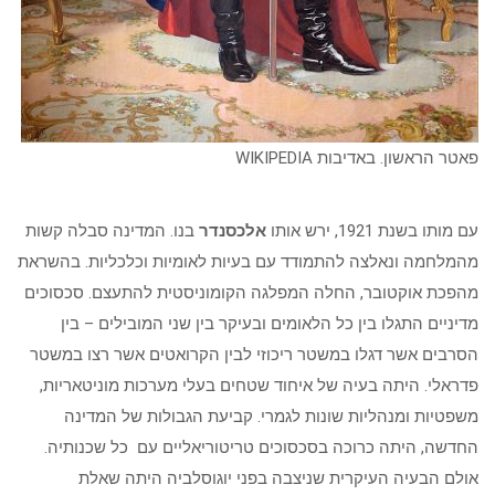
פאטר הראשון. באדיבות WIKIPEDIA
עם מותו בשנת 1921, ירש אותו
אלכסנדר
בנו. המדינה סבלה קשות
מהמלחמה ונאלצה להתמודד עם בעיות לאומיות וכלכליות. בהשראת
מהפכת אוקטובר, החלה המפלגה הקומוניסטית להתעצם. סכסוכים
מדיניים התגלו בין כל הלאומים ובעיקר בין שני המובילים – בין
הסרבים אשר דגלו במשטר ריכוזי לבין הקרואטים אשר רצו במשטר
פדראלי. היתה בעיה של איחוד שטחים בעלי מערכות מוניטאריות,
משפטיות ומנהליות שונות לגמרי. קביעת הגבולות של המדינה
החדשה, היתה כרוכה בסכסוכים טריטוריאליים עם כל שכנותיה.
אולם הבעיה העיקרית שניצבה בפני יוגוסלביה היתה שאלת