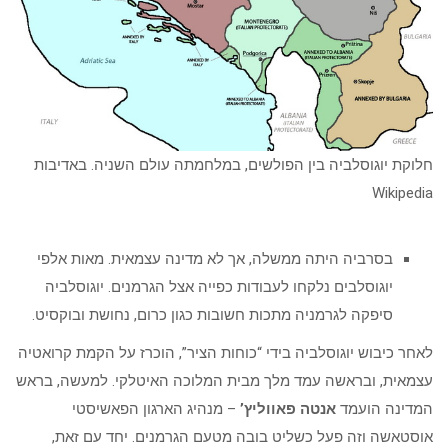
חלוקת יוגוסלביה בין הפולשים, במלחמתה עולם השניה. באדיבות
Wikipedia
בסרביה היתה ממשלה, אך לא מדינה עצמאית. מאות אלפי
יוגוסלבים נלקחו לעבודות כפייה אצל הגרמנים. יוגוסלביה
סיפקה לגרמניה מתכות חשובות כגון כרום, נחושת ובוקסיט.
לאחר כיבוש יוגוסלביה בידי “כוחות הציר”, הוכרז על הקמת קרואטיה
עצמאית, ובראשה עמד מלך מבית המלוכה האיטלקי. למעשה, בראש
המדינה הועמד
אנטה פאווליץ’
– מנהיג הארגון הפאשיסטי
אוסטאשה וזה פעל כשליט בובה מטעם הגרמנים. יחד עם זאת,