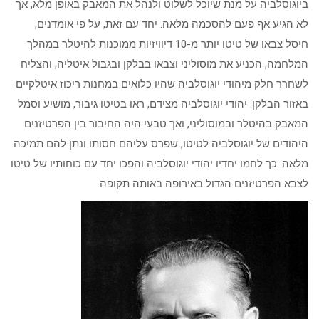
ביוגוסלביה על מנת שיוכל לשלוט ולנהל את המאבק באופן מלא, אך
לא הגיע אף פעם להסכמה מלאה. יחד עם זאת, על פי אומדנים,
חיסל צבאו של טיטו יותר מ-10 דיוויזיות ממוכנות להיטלר במהלך
המלחמה, הכניע את מוסוליני וצבאו בבלקן ובגבול איטליה, והצליח
לשחרר חלק מיהודי יוגוסלביה שהיו כלואים במחנות ריכוז איטלקיים
באזור הבלקן. יהודי יוגוסלביה מצידם, ראו בטיטו גיבור, מושיע וסמל
המאבק בהיטלר ובמוסוליני, ואך טבעי היה החיבור בין הפרטיזנים
היהודים של יוגוסלביה לטיטו, שפרס עליהם חסותו ונתן להם תמיכה
מלאה. כך לחמו יחדיו יהודי יוגוסלביה והפכו יחד עם כוחותיו של טיטו
לצבא הפרטיזנים הגדול באירופה באותה תקופה.