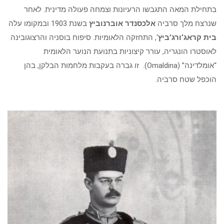
בתחילת המאה התגבשו הרעיונות וצמחה פעולה מדינית. לאחר
שנרצח מלך סרביה
אלכסנדר אוברנוביץ
בשנת 1903 ובמקומו עלה
בית קראג’ורג’ביץ
‘, התחזקה הלאומיות. סיפוח בוסניה והרצוגובינה
לאוסטרו הונגריה, עורר קיצוניות בתנועת הנוער הלאומית
“אומלדינה” (Omaldina). זו גברה בעקבות מלחמות הבלקן, בהן
הוכפל שטח סרביה.