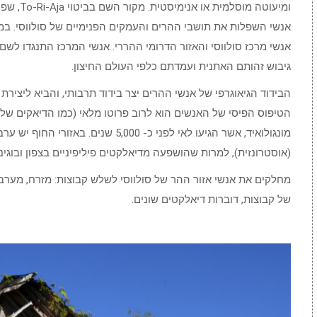
ומיעוטה מו
גיבוש זהותם האתנית ועמדתם כלפי העולם החיצון.
הבידוד הגיאוגרפי של אנשי ההרים יצר בידוד תרבותי, והביא ליצירת
הטיפוס הפיסי של האנשים הוא לרוב פרוטו מלאי (כמו הדיאקים של
מונגולואיד, אשר הגיעו לאי לפני כ- 000
(אוסטרונזית), למרות שהושפעה מדיאלקטים פיליפיניים בצפון ובוגינז
מחלקים את אנשי אזור ההר של סולווסי לשלש קבוצות: מזרח, מערב
של קבוצות, דוברות דיאלקטים שונים.