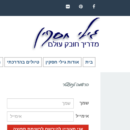
FLICKR
PINTEREST
FACEBOOK
בית
אודות גילי חסקין
טיולים בהדרכתי
ה
הרשמה לניוזלטר
שמך
אימייל