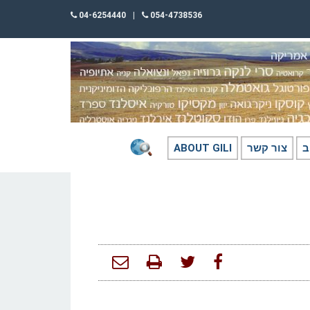
04-6254440
|
054-4738536
ב
צור קשר
ABOUT GILI