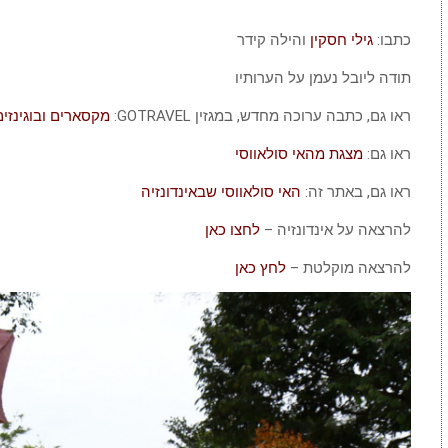
כתבו:
גילי חסקין
והילה קידר
תודה ליובל נעמן על הערותיו
ראו גם, כתבה ערוכה מחדש, במגזין GOTRAVEL:
מקסארים ובוגינזים
ראו גם:
מצגת מהאי סולאווסי
ראו גם, באתר זה:
האי סולאווסי שבאינדונזיה
להרצאה על אינדונזיה –
לחצו כאן
להרצאה מוקלטת –
לחץ כאן