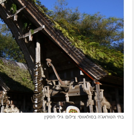
בתי הטוראג’ה בסולאווסי. צילום: גילי חסקין