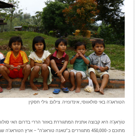
הטוראג’ה באי סולאווסי, אינדונזיה. צילום: גילי חסקין
מתוכם כ-450,000 מתגוררים ב”טאנה טוראג’ה” – ארץ הטורא