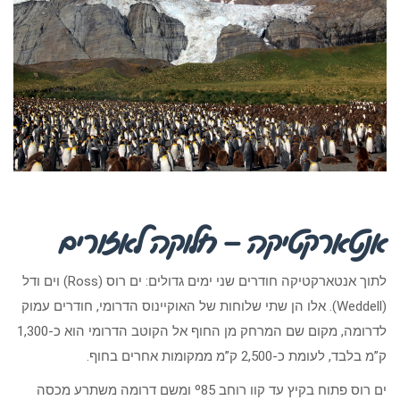
אנטארקטיקה – חלוקה לאזורים
לתוך אנטארקטיקה חודרים שני ימים גדולים: ים רוס (Ross) וים ודל
(Weddell). אלו הן שתי שלוחות של האוקיינוס הדרומי, חודרים עמוק
לדרומה, מקום שם המרחק מן החוף אל הקוטב הדרומי הוא כ-1,300
ק”מ בלבד, לעומת כ-2,500 ק”מ ממקומות אחרים בחוף.
ים רוס פתוח בקיץ עד קוו רוחב º85 ומשם דרומה משתרע מכסה