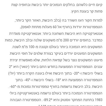
קיום חיים כלשהם. בחלקים הנמוכים יותר ביבשת ובחופיה קצת
פחות קר בעונת הקיץ.
למרות הקור העז השורר בה (בלב היבשת, האזור הקר ביותר,
הטמפרטורות יורדות בחורף אל 60 מעלות מתחת לאפס),
אנטארקטיקה היא היבשת השחונה ביותר. אנטארקטיקה מוגדרת
כמדבר. בחופים יורדים 200 מ”מ משקעים שלנה ובלב היבשת, כמות
המשקעים היא הנמוכה ביותר בעולם וקטנה מ-100 מ”מ לשנה.
המשקעים המעטים יורדים בעיקר בצורת שלגים על חופי היבשת.
מיעוט המשקעים נוצר בשל קפיאת הלחות, שלא מאפשרת יצירת
עננים. הטמפרטורה הממוצעת בחודש החם ביותר (ינואר) היא 2°
בשולי היבשת ו-20°- בתוך היבשת ואילו בעונה הקרה ביותר (יולי)
הטמפרטורה הממוצעת היא 18°- בשולי היבשת ו-45°- בתוך
היבשת. בלב היבשת נרשמות בחורף טמפרטורות נמוכות מ-60°-.
הטמפרטורה הנמוכה ביותר בעולם נרשמה באנטארקטיקה ביולי
1983 בתחנת המחקר ווסטוק והיא 89.2º-. הטמפרטורה הגבוהה