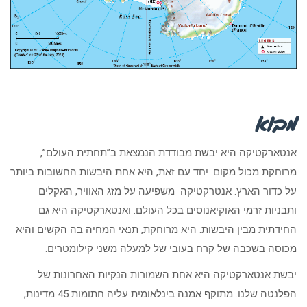
מבוא
אנטארקטיקה היא יבשת מבודדת הנמצאת ב”תחתית העולם”,
מרוחקת מכול מקום. יחד עם זאת, היא אחת היבשות החשובות ביותר
על כדור הארץ. אנטרקטיקה משפיעה על מזג האוויר, האקלים
ותבניות זרמי האוקיאנוסים בכל העולם. ואנטארקטיקה היא גם
החידתית מבין היבשות. היא מרוחקת, תנאי המחיה בה הקשים והיא
מכוסה בשכבה של קרח בעובי של למעלה משני קילומטרים.
יבשת אנטארקטיקה היא אחת השמורות הנקיות האחרונות של
הפלנטה שלנו. מתוקף אמנה בינלאומית עליה חתומות 45 מדינות,