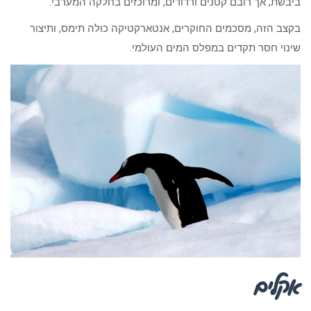
ביבשת, אך רובם קטנים ורדודים, ומרוכזים בחלקה המערבי.
בקצב הזה, מסכמים החוקרים, אנטארקטיקה כולה תימס, ותיצור
שינוי חסר תקדים במפלס המים העולמי.
אקלים