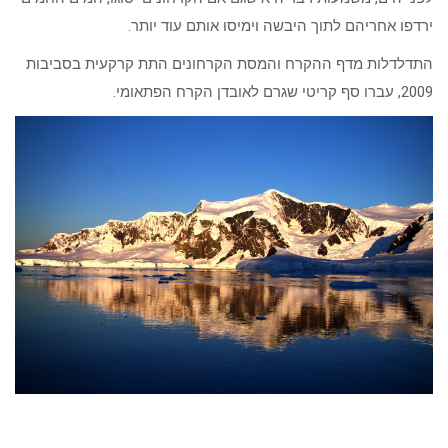
ירדפו אחריהם לתוך היבשה וימיסו אותם עוד יותר.
התדלדלות מדף ההקרח והמסת הקרחונים התת קרקעית בסביבות
2009, עברו סף קריטי שגרם לאובדן הקרח הפתאומי.