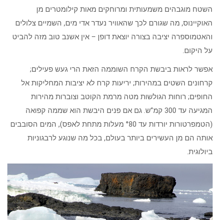
השטח מוגבהים משמעותית ומרוחקים מאות קילומטרים מן
האוקיינוס, מה שגורם לכך שהאוויר נעדר אדי מים, השמיים צלולים
והאטמוספרה יציבה בצורה יוצאת דופן – אין אשנב טוב מזה להביט
על היקום.
אפשר לראות ביבשת הקרח השוממה הזאת הרי געש פעילים;
קרחונים השטים במהירות; יריעות קרח לא יציבות המחליקות אל
החופים; רוחות הגולשות מטה מרמת הקוטב וצוברות מהירות
המגיעה עד 300 קמ”ש. גם אם פנים היבשת הוא שממה קפואה
(הטמפרטורות יורדות עד °80 מעלות מתחת לאפס), המים הסובבים
אותה הם מן העשירים ביותר בעולם, בכל מה שנוגע לרבגוניות
ביולוגית.