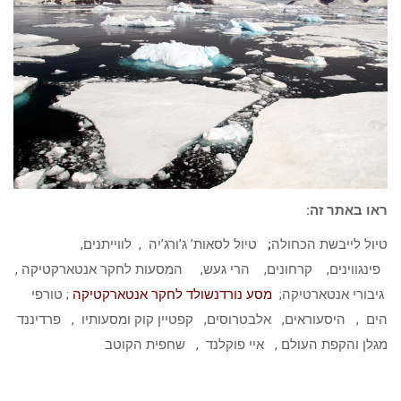
ראו באתר זה
:
טיול לייבשת הכחולה
;
טיול לסאות’ ג’ורג’יה , לווייתנים,
פינגווינים, קרחונים, הרי געש, המסעות לחקר אנטארקטיקה ,
גיבורי אנטארטיקה;
מסע נורדנשולד לחקר אנטארקטיקה
; טורפי
הים , היסעוראים, אלבטרוסים, קפטיין קוק ומסעותיו , פרדיננד
מגלן והקפת העולם , איי פוקלנד , שחפית הקוטב