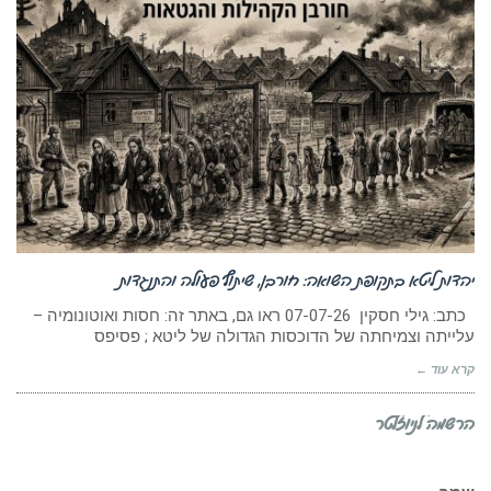
יהדות ליטא בתקופת השואה: חורבן, שיתוף פעולה והתנגדות
כתב: גילי חסקין 07-07-26 ראו גם, באתר זה: חסות ואוטונומיה –
עלייתה וצמיחתה של הדוכסות הגדולה של ליטא ; פסיפס
קרא עוד ←
הרשמה לניוזלטר