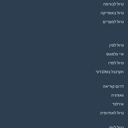
טיול לבורמה
טיול באפריקה
טיול למצרים
טיול לסין
איי גלפגוס
טיול לפרו
הקרנבל בסלבדור
דרום קוריאה
גאורגיה
אירלנד
טיול לאתיופיה
טיול ליפן