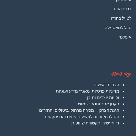
דרום הודו
לטייל בהודו
טיול לגואטמלה
איסלנד
תנאי שימוש
הצהרת נגישות
מדיניות פרטיות, מאגרי מידע ועוגיות
זכויות יוצרים ותוכן
תקנון אתר ותנאי שימוש
הגנת הצרכן – מכירה מרחוק, ביטולים והחזרים
הגבלת אחריות לפעילות פיזית והרפתקאית
דיוור ישיר ותקשורת שיווקית