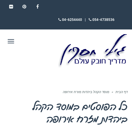
FLICKR
PINTEREST
FACEBOOK
04-6254440
|
054-4738536
תפריט
דף הבית
»
מוסד הקהל ביהדות מזרח אירופה
כל הפוסטים ב
מוסד הקהל
ביהדות מזרח אירופה