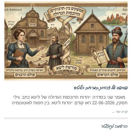
חומר רקע - אירופה
פסיפס של זהויות במרחב הליטאי
מאמר שני בסדרה: יהדות הדוכסות הגדולה של ליטא כתב: גילי
חסקין, 22-06-2026 ראו קודם: יהדות ליטא: בין חסות לאוטונומיה
קרא עוד ←
הרשמה לניוזלטר