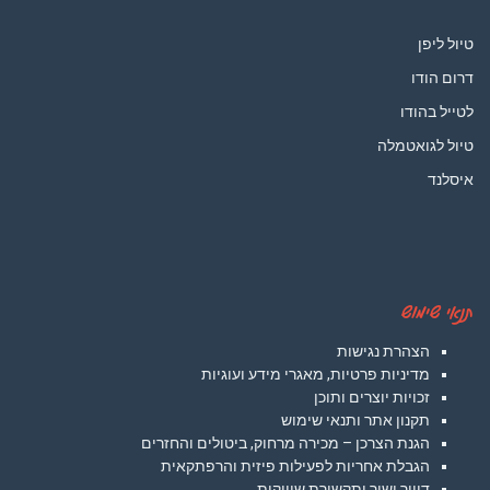
טיול ליפן
דרום הודו
לטייל בהודו
טיול לגואטמלה
איסלנד
תנאי שימוש
הצהרת נגישות
מדיניות פרטיות, מאגרי מידע ועוגיות
זכויות יוצרים ותוכן
תקנון אתר ותנאי שימוש
הגנת הצרכן – מכירה מרחוק, ביטולים והחזרים
הגבלת אחריות לפעילות פיזית והרפתקאית
דיוור ישיר ותקשורת שיווקית