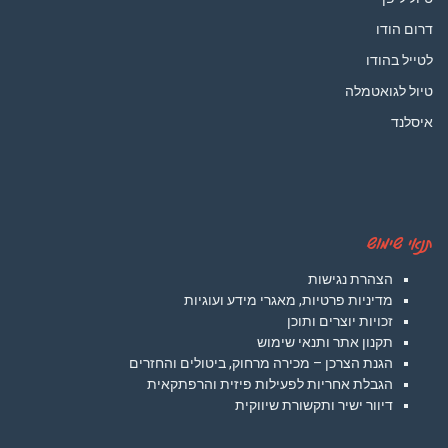
דרום הודו
לטייל בהודו
טיול לגואטמלה
איסלנד
תנאי שימוש
הצהרת נגישות
מדיניות פרטיות, מאגרי מידע ועוגיות
זכויות יוצרים ותוכן
תקנון אתר ותנאי שימוש
הגנת הצרכן – מכירה מרחוק, ביטולים והחזרים
הגבלת אחריות לפעילות פיזית והרפתקאית
דיוור ישיר ותקשורת שיווקית