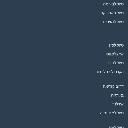
טיול לבורמה
טיול באפריקה
טיול למצרים
טיול לסין
איי גלפגוס
טיול לפרו
הקרנבל בסלבדור
דרום קוריאה
גאורגיה
אירלנד
טיול לאתיופיה
טיול ליפן