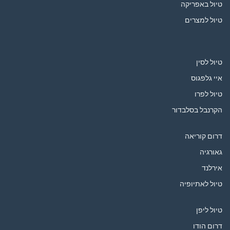
טיול באפריקה
טיול למצרים
טיול לסין
איי גלפגוס
טיול לפרו
הקרנבל בסלבדור
דרום קוריאה
גאורגיה
אירלנד
טיול לאתיופיה
טיול ליפן
דרום הודו