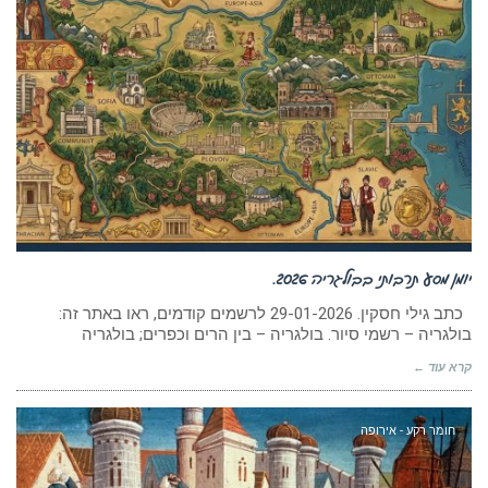
יומן מסע תרבותי בבולגריה 2026.
כתב גילי חסקין. 29-01-2026 לרשמים קודמים, ראו באתר זה:
בולגריה – רשמי סיור. בולגריה – בין הרים וכפרים; בולגריה
קרא עוד ←
חומר רקע - אירופה