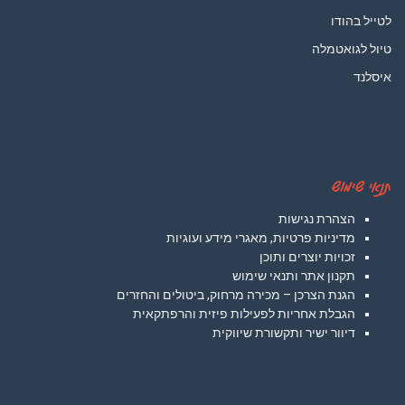
לטייל בהודו
טיול לגואטמלה
איסלנד
תנאי שימוש
הצהרת נגישות
מדיניות פרטיות, מאגרי מידע ועוגיות
זכויות יוצרים ותוכן
תקנון אתר ותנאי שימוש
הגנת הצרכן – מכירה מרחוק, ביטולים והחזרים
הגבלת אחריות לפעילות פיזית והרפתקאית
דיוור ישיר ותקשורת שיווקית