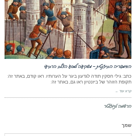
האימפריה הביזנטית – משקיעה למסע הצלב הרביעי
כתב: גילי חסקין תודה לגדעון ביגר על הערותיו. ראו קודם, באתר זה:
תקופת הזוהר של ביזנטיון ראו גם, באתר זה:
קרא עוד ←
הרשמה לניוזלטר
שמך