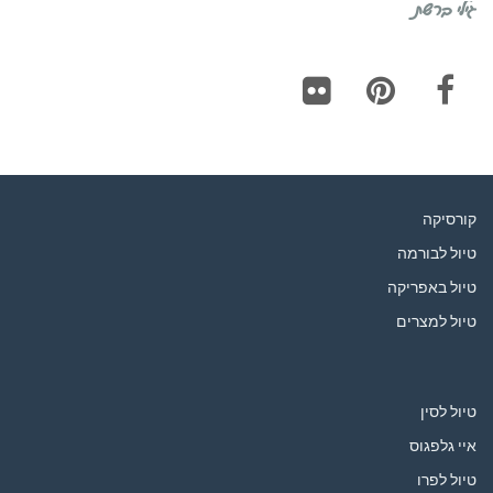
גילי ברשת
Flickr
Pinterest
Facebook
קורסיקה
טיול לבורמה
טיול באפריקה
טיול למצרים
טיול לסין
איי גלפגוס
טיול לפרו