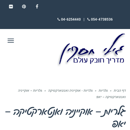
FLICKR
PINTEREST
FACEBOOK
04-6254440
|
054-4738536
תפריט
דף הבית
»
גלריות
»
גלריות - אוקייניה ואנטארקטיקה
»
גלריות – אוקייניה
ואנטארקטיקה – יאפ
גלריות – אוקייניה ואנטארקטיקה –
יאפ