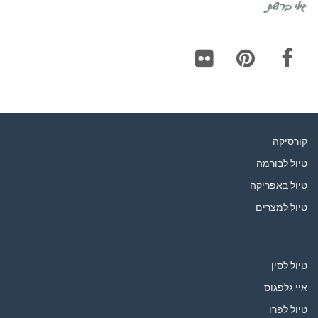
גילי ברשת
Flickr
Pinterest
Facebook
קורסיקה
טיול לבורמה
טיול באפריקה
טיול למצרים
טיול לסין
איי גלפגוס
טיול לפרו