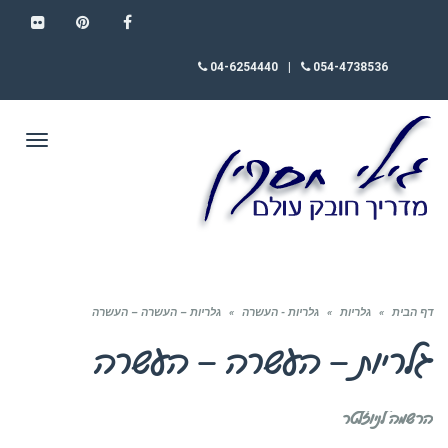
FLICKR
PINTEREST
FACEBOOK
04-6254440
|
054-4738536
תפריט
דף הבית
»
גלריות
»
גלריות - העשרה
»
גלריות – העשרה – העשרה
גלריות – העשרה – העשרה
הרשמה לניוזלטר