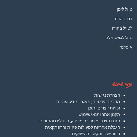
טיול ליפן
דרום הודו
לטייל בהודו
טיול לגואטמלה
איסלנד
תנאי שימוש
הצהרת נגישות
מדיניות פרטיות, מאגרי מידע ועוגיות
זכויות יוצרים ותוכן
תקנון אתר ותנאי שימוש
הגנת הצרכן – מכירה מרחוק, ביטולים והחזרים
הגבלת אחריות לפעילות פיזית והרפתקאית
דיוור ישיר ותקשורת שיווקית