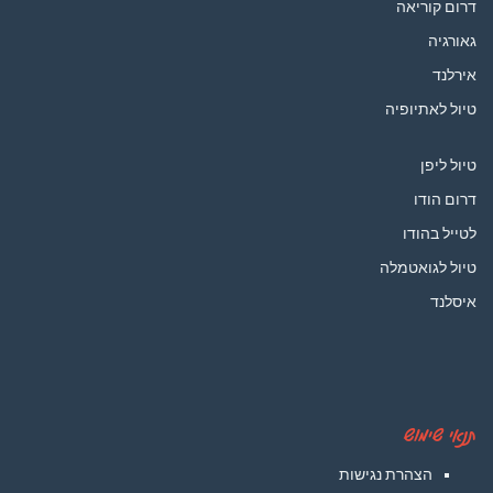
דרום קוריאה
גאורגיה
אירלנד
טיול לאתיופיה
טיול ליפן
דרום הודו
לטייל בהודו
טיול לגואטמלה
איסלנד
תנאי שימוש
הצהרת נגישות