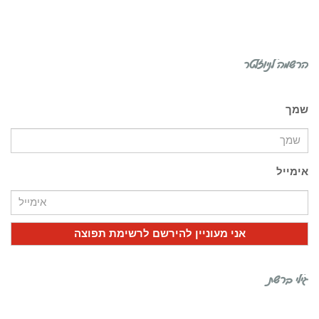
הרשמה לניוזלטר
שמך
אימייל
גילי ברשת