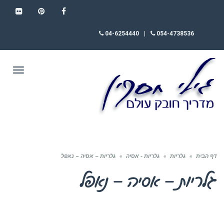
FLICKR
PINTEREST
FACEBOOK
04-6254440
|
054-4738536
תפריט
דף הבית
»
גלריות
»
גלריות - אסיה
»
גלריות – אסיה – נאפל
גלריות – אסיה – נאפל