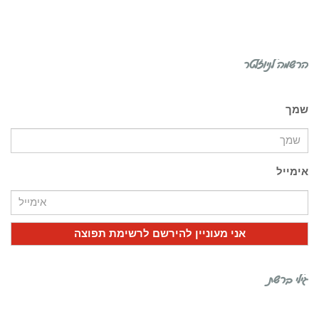
הרשמה לניוזלטר
שמך
אימייל
גילי ברשת