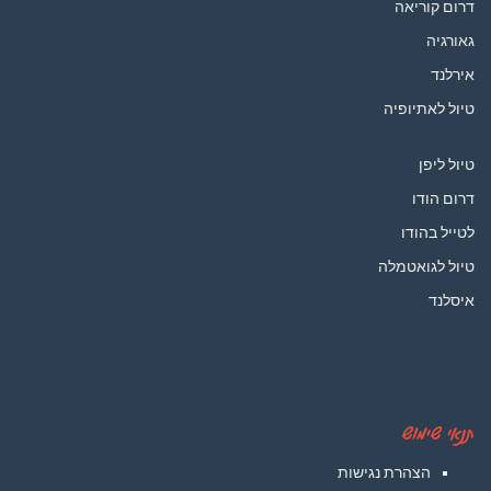
דרום קוריאה
גאורגיה
אירלנד
טיול לאתיופיה
טיול ליפן
דרום הודו
לטייל בהודו
טיול לגואטמלה
איסלנד
תנאי שימוש
הצהרת נגישות