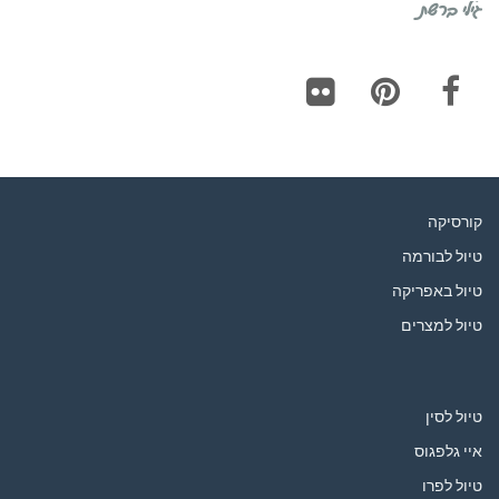
גילי ברשת
Flickr
Pinterest
Facebook
קורסיקה
טיול לבורמה
טיול באפריקה
טיול למצרים
טיול לסין
איי גלפגוס
טיול לפרו