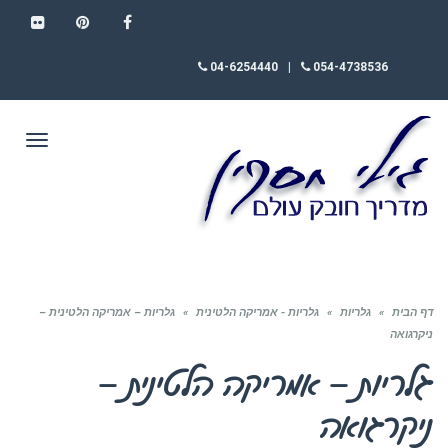
FLICKR
PINTEREST
FACEBOOK
04-6254440
|
054-4738536
תפריט
דף הבית
»
גלריות
»
גלריות - אמריקה הלטינית
»
גלריות – אמריקה הלטינית –
ניקרגואה
גלריות – אמריקה הלטינית –
ניקרגואה