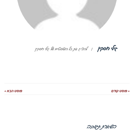
גילי חסקין
|
להציג את כל הפוסטים של גילי חסקין
« פוסט קודם
פוסט הבא »
השארת תגובה