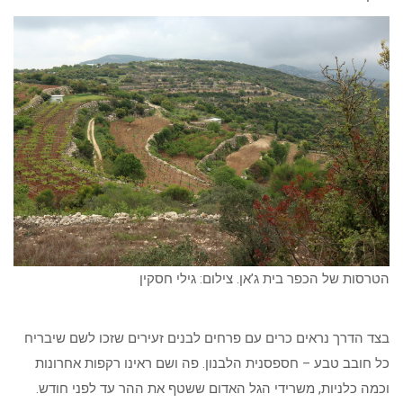
הטרסות של הכפר בית ג’אן. צילום: גילי חסקין
בצד הדרך נראים כרים עם פרחים לבנים זעירים שזכו לשם שיבריח
כל חובב טבע – חספסנית הלבנון. פה ושם ראינו רקפות אחרונות
וכמה כלניות, משרידי הגל האדום ששטף את ההר עד לפני חודש.