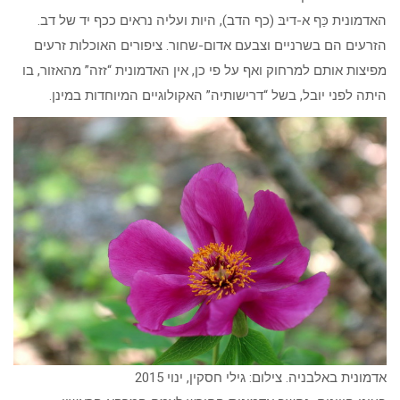
האדמונית כַּף א-דיבּ (כף הדב), היות ועליה נראים ככף יד של דב.
הזרעים הם בשרניים וצבעם אדום-שחור. ציפורים האוכלות זרעים
מפיצות אותם למרחוק ואף על פי כן, אין האדמונית “זזה” מהאזור, בו
היתה לפני יובל, בשל “דרישותיה” האקולוגיים המיוחדות במינן.
אדמונית באלבניה. צילום: גילי חסקין, ינוי 2015