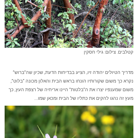
קטלבים. צילום: גילי חסקין
מדריך הטיולים יהודה זיו, הציע בבדיחות הדעת, שכיון שה”ברוש”
נקרא כך משום שקורותיו הונחו בראש הבית והאלון מכונה “בלוט”,
משום שמענפיו יצרו את ה”בלטות” היינו אריחיה של רצפת העץ, כך
מעץ זה נהגו להקים את כתליו של הבית ומכאן שמו….