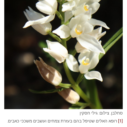
סחלבן. צילום: גילי חסקין
[1]
רופא האלים שטיפל בהם בעזרת צמחים ועשבים משככי כאבים.