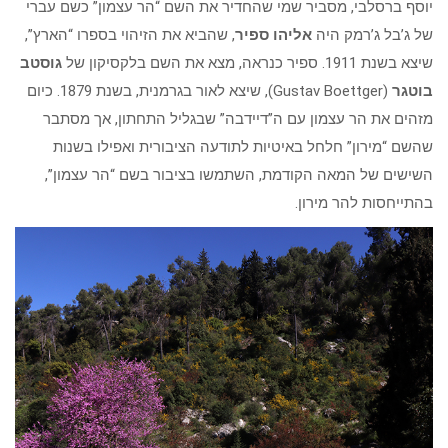
יוסף ברסלבי, מסביר שמי שהחדיר את השם “הר עצמון” כשם עברי
של ג’בל ג’רמק היה
אליהו ספיר
, שהביא את הזיהוי בספרו “הארץ”,
שיצא בשנת 1911. ספיר כנראה, מצא את השם בלקסיקון של
גוסטב
בוטגר
(Gustav Boettger), שיצא לאור בגרמנית, בשנת 1879. כיום
מזהים את הר עצמון עם ה”דיידבה” שבגליל התחתון, אך מסתבר
שהשם “מירון” חלחל באיטיות לתודעה הציבורית ואפילו בשנות
השישים של המאה הקודמת, השתמשו בציבור בשם “הר עצמון”,
בהתייחסות להר מירון.