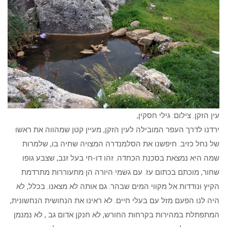
עין הזקן. צילום: גילי חסקין,
ירדנו לדרך העפר המובילה לעין הזקן, מעיין קטן שמהווה את ראשו
של נחל כזיב. חיפשנו את הסלמנדרה המצויה שחיה בו, שלמרות
שמה היא נמצאת בסכנת הכחדה. זהו דו-חי בעל זנב, שצבע גופו
שחור, מוכתם בכתום עז. עם גשמי היורה הן מתעוררות מתרדמת
הקיץ ונודדות אל מקווי המים שבהר. גם אותה לא מצאנו. בכלל, לא
היה לנו הפעם מזל עם בעלי חיים. לא ראינו את הנחושית הנחשונית,
המתפתלת במהירות בקרחות החורש, לא חנקן אדום גב , לא נמנמן