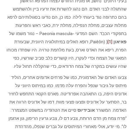
בעיני היוונים נחשב אדמונית החורש לצמח המרפא הראשון
שהתגלה לבני האדם. הם נהגו להשרות את זרעיו ביין ולהשתמש
בהם כתרופה נגד ביעותי לילה. כמו כן, הם נודעו בסגולותיהם לרפא
מחלות עצבים, מחלת הנפילה, מחלת ירח, כאבי ראש והפרעות
בתפקודי הכבד. השם המדעי -Paeonia mascula – נגזר משמו של
פאיאון
[1]
Paiêôn) )
, רופא האלים במיתולוגיה היוונית, שבעזרת
הפרח, ריפא את האדס וארס, בעת מלחמת טרויה. היו שפחדו מכוחו
המאגי של הצמח וכדי לעקרו, היו קושרים כלב סביב שורשיו, כפי
שהיו עושים במקרה של צמח הדודאים, כדי שהקללה תחול עליו.
צבעו האדום של האדמונית, כמו של פרחים אדומים אחרים, הוליד
מיתוס על גיבור שנפל והפרח עלה מדמו. כמו במיתוס היווני על
אדוניס היפה, בו התאהבה אפרודיטה. מארס הקנאי התחפש לחזיר
בר, הסתער על אדוניס ופצעו פצעי מוות. דמו של אדוניס הרווה את
האדמה. המשורר
אובידיוס
סיים את הטרגדיה במשפט המצמרר:
“פרח צמח מן הדם הרותח, צבע דם לו, צבע גרעין הרימון, גון ארגמן
לו”. מי יודע, אולי מאחורי המיתוסים על גברים שנפלו, מהדהדת