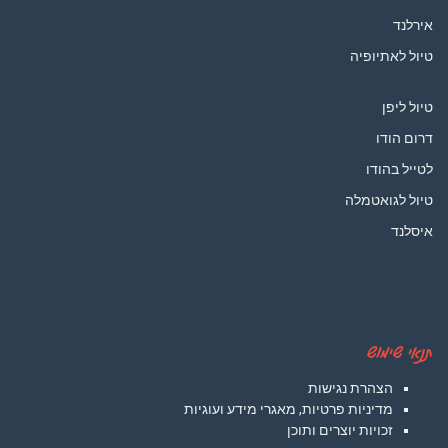
אירלנד
טיול לאתיופיה
טיול ליפן
דרום הודו
לטייל בהודו
טיול לגואטמלה
איסלנד
תנאי שימוש
הצהרת נגישות
מדיניות פרטיות, מאגרי מידע ועוגיות
זכויות יוצרים ותוכן