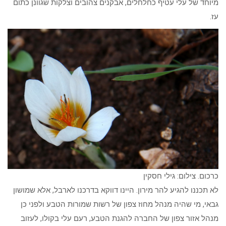
מיוחד של עלי עטיף כחלחלים, אבקנים צהובים וצלקות שגוונן כתום
עז.
כרכום. צילום: גילי חסקין
לא תכננו להגיע להר מירון. היינו דווקא בדרכנו לארבל, אלא שמושון
גבאי, מי שהיה מנהל מחוז צפון של רשות שמורות הטבע ולפני כן
מנהל אזור צפון של החברה להגנת הטבע, רעם עלי בקולו, לעזוב