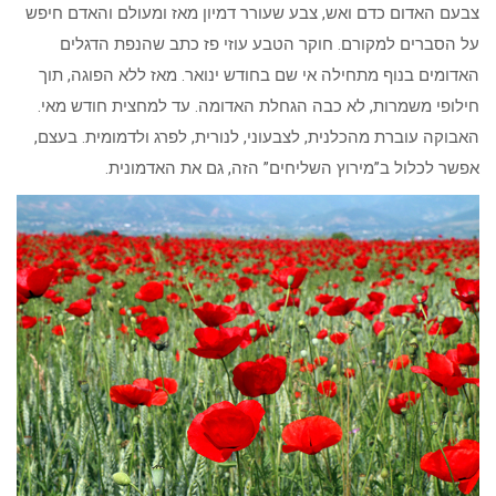
צבעם האדום כדם ואש, צבע שעורר דמיון מאז ומעולם והאדם חיפש
על הסברים למקורם. חוקר הטבע עוזי פז כתב שהנפת הדגלים
האדומים בנוף מתחילה אי שם בחודש ינואר. מאז ללא הפוגה, תוך
חילופי משמרות, לא כבה הגחלת האדומה. עד למחצית חודש מאי.
האבוקה עוברת מהכלנית, לצבעוני, לנורית, לפרג ולדמומית. בעצם,
אפשר לכלול ב”מירוץ השליחים” הזה, גם את האדמונית.