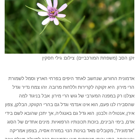
זקן הסב (משפחת המורכביים). צילום: גילי חסקין
אדמונית החורש, שנחשב לאחד היפים בפרחי הארץ וסמל לשמורת
הרי מירון. היא זקוקה לקרירות וללחות מרובה. זהו צמח נדיר וגדל
אצלנו רק במפנה המערבי של גוש הרי מירון. אבל בניגוד למה
שהסבירו לנו פעם, הוא אינו אנדמי וגדל גם בהרי הקווקז, הבלקן, צפון
אירן, אנטוליה ולבנון. הוא גדל גם באנגליה, אך יתכן שהובא לשם בידי
אדם, בימי הבינים, בזכות תכונותיו הרפואיות. מינים אחדים של הסוג
“אדמונית”, מקובלים מאד בגינות הנוי במזרח אסיה, בצפון אמריקה