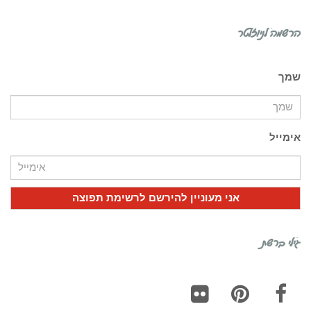
הרשמה לניוזלטר
שמך
אימייל
גילי ברשת