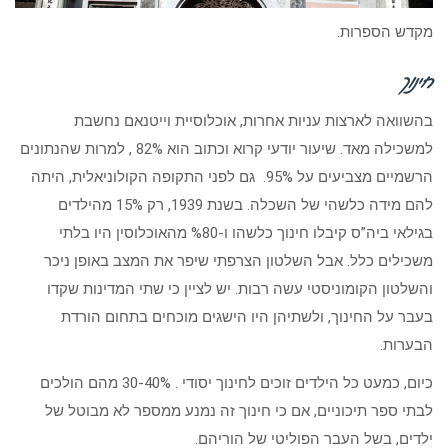
מקדש הספרות.
חינוך
בהשוואה לארצות עניות אחרות, אוכלוסיית וייטנאם נחשבת
למשכילה מאד. שיעור יודעי קרוא וכתוב הוא 82% , למרות שהנתונים
הרשמיים מצביעים על 95%. גם לפני התקופה הקולוניאלית, היתה
להם מידה כלשהי של השכלה. בשנת 1939, רק 15% מהילדים
בגילאי ביה”ס קיבלו חינוך כלשהו ו-%80 מהאוכלוסין היו בלתי
משכילים כלל. אבל השלטון הצרפתי שיפר את המצב באופן ניכר
והשלטון הקומוניסטי עשה רבות. יש לציין כי שתי המדינות שקדו
בעבר על החינוך, ולשתיהן היו הישגים מוכחים בתחום הורדת
הבערות.
כיום, כמעט כל הילדים זוכים לחינוך יסודי . 30-40% מהם הולכים
לבתי ספר תיכוניים, אם כי חינוך זה נמנע ממספר לא מבוטל של
ילדים, בשל העבר הפוליטי של הוריהם.