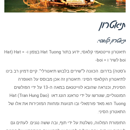
תיאטרון
תיאטרון קלאסי:
תיאטרון ווייטנאמי קלאסי, ידוע בתור Hat Tuong בצפון ו- = Hat) Hat
boi לשיר ו = boi-
ג’סטה) בדרום. הכוונה ל”שירים בלבוש תיאטרלי”. קיים דמיון רב בינו
לתיאטרון הקלאסי הסיני. תיאטרון זה אכן מבוסס על האופרה
הסינית, וכנראה שהובא לווייטנאם במאה ה-13 על ידי הפולשים
המונגוליים, שגורשו על ידי טראנג הונג דאו (Tran Hung Dao) Hat
Tuong הוא מאד פורמאלי ובו תנועות ומחוות המזכירות את אלו של
התאטרון הסיני.
התזמורת המלווה, נשלטת על ידי תוף, ובה ששה נגנים. לעתים גם