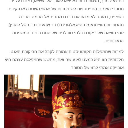
כתוצאה מכך, הצגות רבות לא יצאו לאור, ואלו שיצאו, נמחצו על ידי
מספרי הצנזור. התייחסויות לשחיתויות של אנשי משטרה או פקידים
רשמיים, כמעט ולא מצאו את דרכם מהנייר אל הבמה. הרבה
מהספרות הווייטנאמית היא אלגורית (דבר שהעם כבר בשל להבין).
זוהי תוצאה של ביקורת בלתי סובלנית של המנדרינים והמשפחה
המלכותית.
למרות שהמפלגה הקומוניסטית אמורה לקבל את הביקורת האנטי
מלכותית הזו היא כמעט לא עושה זאת, מחשש שהמפלגה עצמה היא
אובייקט אמתי לבוז של הסופר.