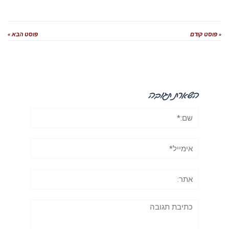
« פוסט קודם
פוסט הבא »
השארת תגובה
שם:*
אימייל*
אתר:
תגובה