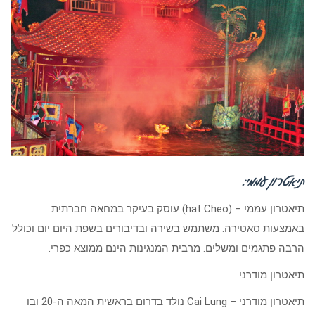
תיאטרון עממי:
תיאטרון עממי – (hat Cheo) עוסק בעיקר במחאה חברתית
באמצעות סאטירה. משתמש בשירה ובדיבורים בשפת היום יום וכולל
הרבה פתגמים ומשלים. מרבית המנגינות הינם ממוצא כפרי.
תיאטרון מודרני
תיאטרון מודרני – Cai Lung נולד בדרום בראשית המאה ה-20 ובו