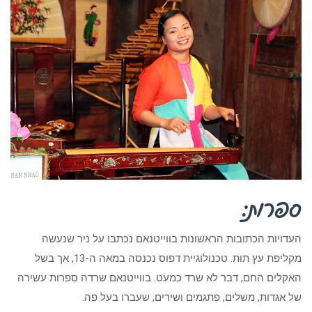
ספרות:
העדויות הכתובות הראשונות בווייטנאם נכתבו על ניר שנעשה
מקליפת עץ תות. טכנולוגיית דפוס נכנסה במאה ה-13, אך בשל
האקלים החם, דבר לא שרד כמעט. בווייטנאם שרדה ספרות עשירה
של אגדות, משלים, פתגמים ושירים, שעברו בעל פה.