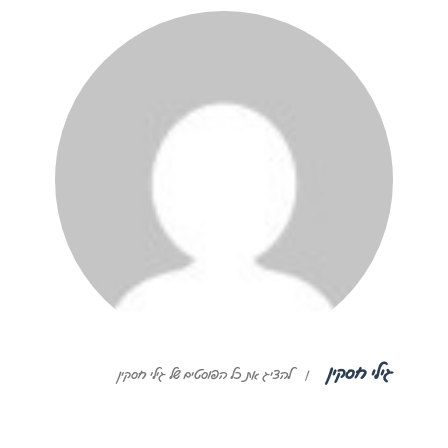
גילי חסקין
|
להציג את כל הפוסטים של גילי חסקין