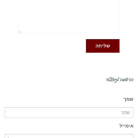
הרשמה לניוזלטר
שמך
אימייל