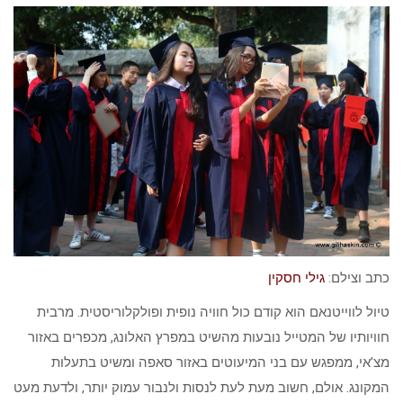
כתב וצילם:
גילי חסקין
טיול לווייטנאם הוא קודם כול חוויה נופית ופולקלוריסטית. מרבית
חוויותיו של המטייל נובעות מהשיט במפרץ האלונג, מכפרים באזור
מצ’אי, ממפגש עם בני המיעוטים באזור סאפה ומשיט בתעלות
המקונג. אולם, חשוב מעת לעת לנסות ולנבור עמוק יותר, ולדעת מעט