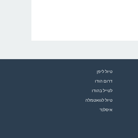
טיול ליפן
דרום הודו
לטייל בהודו
טיול לגואטמלה
איסלנד