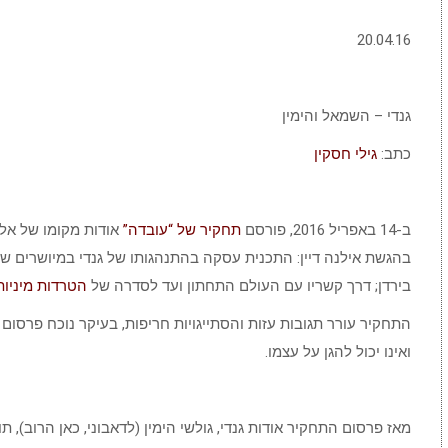
20.04.16
גנדי – השמאל והימין
כתב:
גילי חסקין
ב-14 באפריל 2016, פורסם
תחקיר של “עובדה”
אודות מקומו של אלו
בהגשת אילנה דיין: התכנית עסקה בהתנהגותו של גנדי במיושרים שו
בירדן; דרך קשריו עם העולם התחתון ועד לסדרה של
הטרדות מיניו
ואינו יכול להגן על עצמו.
מאז פרסום התחקיר אודות גנדי, גולשי הימין (לדאבוני, כאן הרוב), 