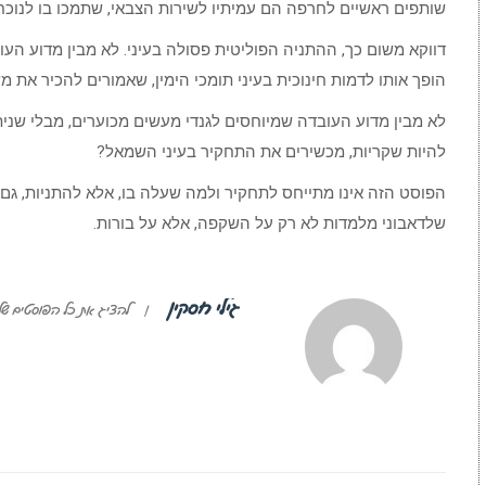
שותפים ראשיים לחרפה הם עמיתיו לשירות הצבאי, שתמכו בו לנוכח 
דווקא משום כך, ההתניה הפוליטית פסולה בעיני. לא מבין מדוע הע
הופך אותו לדמות חינוכית בעיני תומכי הימין, שאמורים להכיר את משנ
לא מבין מדוע העובדה שמיוחסים לגנדי מעשים מכוערים, מבלי שני
להיות שקריות, מכשירים את התחקיר בעיני השמאל?
הפוסט הזה אינו מתייחס לתחקיר ולמה שעלה בו, אלא להתניות, גם 
שלדאבוני מלמדות לא רק על השקפה, אלא על בורות.
גילי חסקין
|
להציג את כל הפוסטים של 