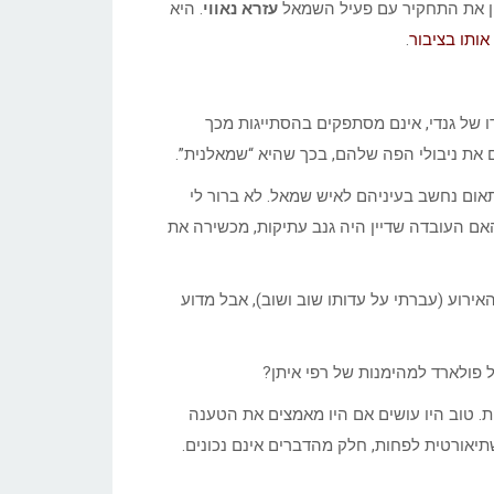
ין את התחקיר עם פעיל השמאל
עזרא נאווי
. היא
אותו בציבור
.
 של גנדי, אינם מסתפקים בהסתייגות מכך
 את ניבולי הפה שלהם, בכך שהיא “שמאלנית”.
תאום נחשב בעיניהם לאיש שמאל. לא ברור לי
ם העובדה שדיין היה גנב עתיקות, מכשירה את
אירוע (עברתי על עדותו שוב ושוב), אבל מדוע
 פולארד למהימנות של רפי איתן?
יות. טוב היו עושים אם היו מאמצים את הטענה
יאורטית לפחות, חלק מהדברים אינם נכונים.