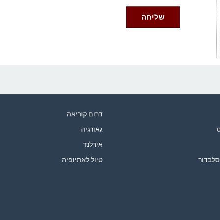
דרום קוריאה
ס
גאורגיה
אירלנד
סלבדור
טיול לאתיופיה