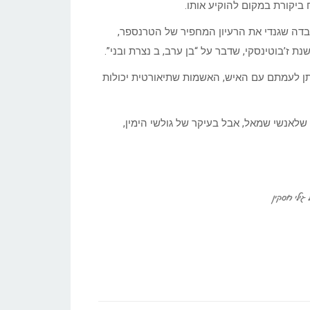
ביקורת במקום להוקיע אותו.
ובדה שגנדי את הרעיון המחפיר של הטרנספר,
ת ז’בוטינסקי, שדבר על “בן ערב, ב נצרת ובני”.
תן לעמתם עם האיש, האשמות שתיאורטית יכולות
שלאנשי שמאל, אבל בעיקר של גולשי הימין,
גילי חסקין