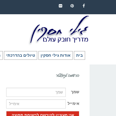
FLICKR
PINTEREST
FACEBOOK
בית
אודות גילי חסקין
טיולים בהדרכתי
ה
הרשמה לניוזלטר
שמך
אימייל