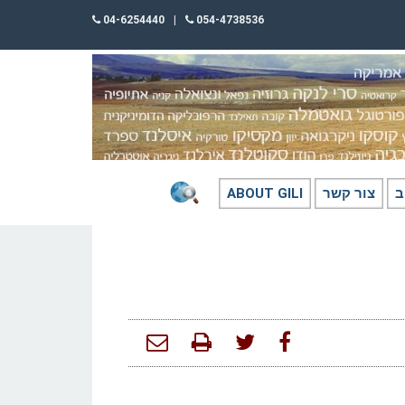
04-6254440
|
054-4738536
ב
צור קשר
ABOUT GILI