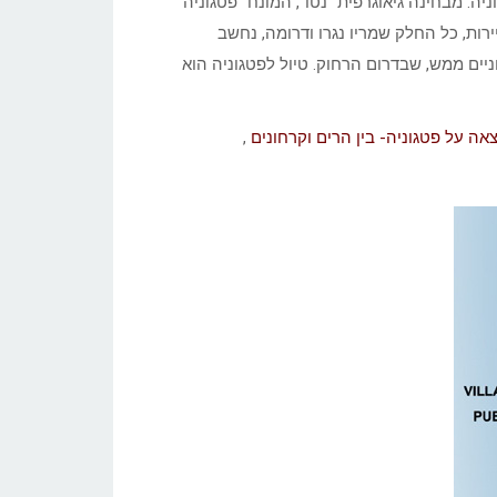
. מבחינה גיאוגרפית “נטו”, המונח “פטגוניה ”
רות, כל החלק שמריו נגרו ודרומה, נחשב
ניים ממש, שבדרום הרחוק. טיול לפטגוניה הוא
אה על פטגוניה- בין הרים וקרחונים
,