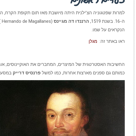
למרות שפטגוניה הצ’ילנית היתה מיושבת מאז תום תקופת הקרח, ה
ה-16. בשנת 1519,
הרננדו דה מגיינס
(s
הנקראים על שמו.
ראו באתר זה:
מגלן
החשיבות האסטרטגית של המיצרים, המחברים את האוקיינוסים, אובח
כמותם גם ספנים מארצות אחרות, כמו למשל
פרנסיס דרייק
במסעו הג