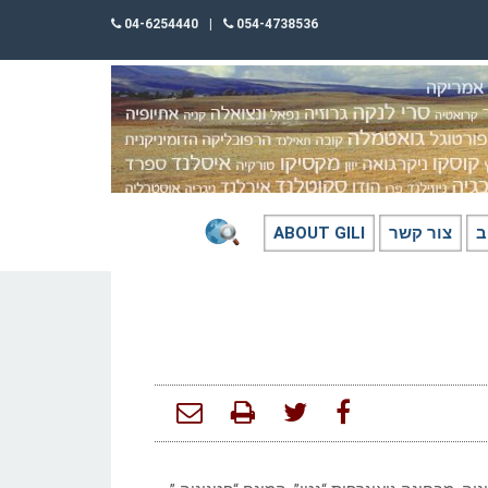
04-6254440
|
054-4738536
ב
צור קשר
ABOUT GILI