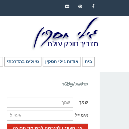
FLICKR
PINTEREST
FACEBOOK
בית
אודות גילי חסקין
טיולים בהדרכתי
ה
הרשמה לניוזלטר
שמך
אימייל