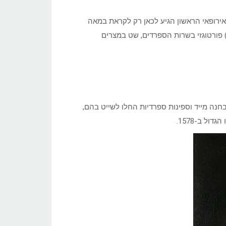
אירופאי הראשון הגיע לכאן רק לקראת במאה
Hernando de Magallane ) פורטוגזי בשרות הספרדים, שט במצרים
נה מייד וספינות ספרדיות החלו לשייט בהם,
דול ב-1578.