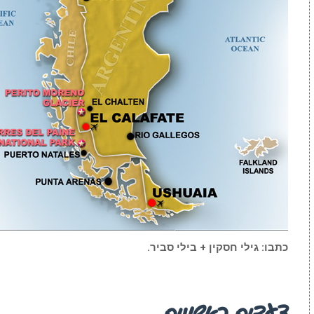
כתבו: גילי חסקין + בילי סביר.
צעדים ראשונים