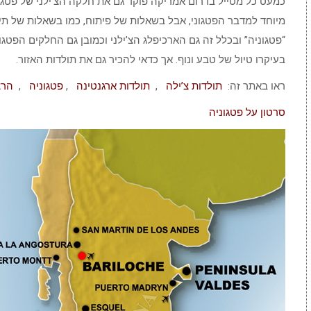
כמעט כל מטייל בדרום אמריקה פוקד גם את חלקה הצ’ילני של פטגוניה
מיוחד למדבר הפטגוני, אבל בשאלות של פיתוח, כמו בשאלות של תיי
“פטגוניה” ובכלל זה גם הארכיפלג הצ’ילני וכמובן גם החלקים הפטגו
בעיקרו טיול של טבע ונוף. אך כדאי להכיר גם את תולדות האזור.
ראו באתר זה:
תולדות צ’ילה
,
תולדות ארגנטינה
,
פטגוניה
,
הרצ
סרטון על פטגוניה