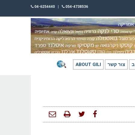
04-6254440
|
054-4738536
ב
צור קשר
ABOUT GILI