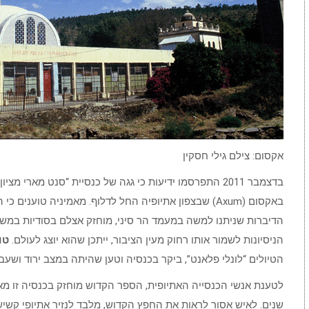
אקסום: צילם גילי חסקין
באקסום (Axum) שבצפון אתיופיה החל לדלוף. מאמיניה טוענ
הדיברות שניתנו למשה במעמד הר סיני, מוחזק אצלם בסודיות במשך
הניסיונות לשמור אותו רחוק מעין הציבור, ייתכן שהוא יוצג לעולם.
טו
הטיולים “לונלי פלאנט”, ביקר בכנסיה וטען שהיתה במצב ירוד ושעב
שנים. לאיש אסור לראות את החפץ הקדוש, מלבד לנזיר אתיופי קשיש