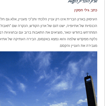
ארון הברית הנעלם
כתב: גילי חסקין
העיסוק בארון הברית אינו רק עניין הלכתי ותנ”כי מעניין, אלא גם ח
המתרחש בחודש ינואר, מוציאים את התאבות ברוב עם ובחגיגיות רבה
נלקח ממקדש שלמה והוא נמצא באקסום, הבירה העתיקה של אתיופיה
מגבירה את העניין והקסם.