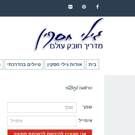
FLICKR
PINTEREST
FACEBOOK
בית
אודות גילי חסקין
טיולים בהדרכתי
ה
הרשמה לניוזלטר
שמך
אימייל