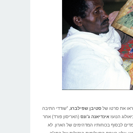
 ראו את סרטו של
סטיבן שפילברג
, “שודדי התיבה
אינדיאנה ג’ונס
(האריסון פורד) אחר
דים לבסוף בכוחותיו המדהימים של הארון. לא