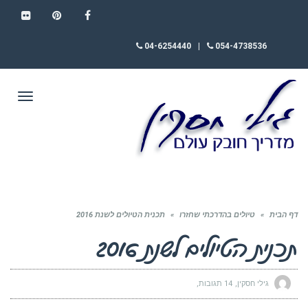
FLICKR
PINTEREST
FACEBOOK
04-6254440
|
054-4738536
תפריט
דף הבית
»
טיולים בהדרכתי שחזרו
»
תכנית הטיולים לשנת 2016
תכנית הטיולים לשנת 2016
גילי חסקין
14 תגובות