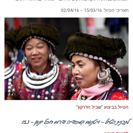
תאריכי הטיול: 15/03/16 – 02/04/16
הטיול בביצוע “שביל הדרקון”
.
לתכנית הטיול –
וייטנאם קמבודיה ודרום חבל יונאן –
15.3