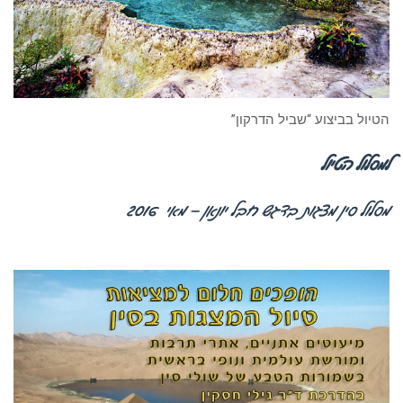
הטיול בביצוע “שביל הדרקון”
למסלול הטיול
מסלול סין מצגות בדגש חבל יונאן – מאי 2016