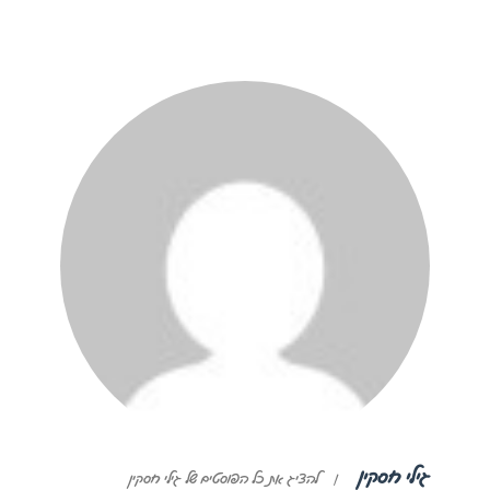
גילי חסקין
|
להציג את כל הפוסטים של גילי חסקין