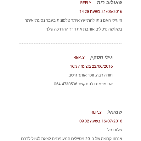
שאולוב רות
REPLY
21/06/2016 בשעה 14:28
הי גילי האם ניתן להתייעץ איתך טלפונית בעבר נסעתי איתך
בשלושה טיטלים אוהבת את דרך ההדרכה שלך
גילי חסקין
REPLY
22/06/2016 בשעה 16:37
תודה רבה. זוכר אותך היטב
את מוזמנת להתקשר 054-4738536
שמואל
REPLY
16/07/2016 בשעה 09:32
שלום גיל.
אנחנו קבוצה של כ- 20 מטיילים המעוניננים לצאת לטיול לדרם