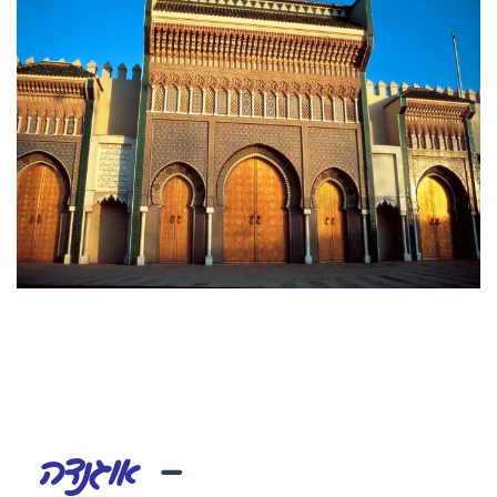
–
אוגנדה