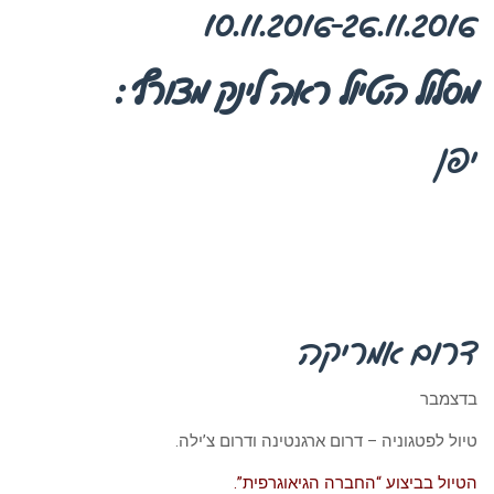
10.11.2016-26.11.2016
מסלול הטיול ראה לינק מצורף :
יפן
דרום אמריקה
בדצמבר
טיול לפטגוניה – דרום ארגנטינה ודרום צ’ילה.
הטיול בביצוע “החברה הגיאוגרפית”.