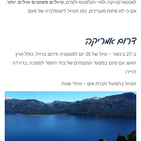
לאנטארקטיקה ולאיי הגלפגוס ולצדם,
טיולים פשוטים וזולים יותר
,
אם כי לא פחות מעניינים, כמו הטיול ליוגוסלביה של פעם
דרום אמריקה
ב-27 בינואר – טיול של 20 יום לפטגוניה ודרום ברזיל, כולל ארץ
האש, עם סיום במצעד המנצחים של בתי הספר לסמבה, בריו דה
ז’ניירו.
הטיול בתפעול חברת אקו – טיולי שטח.