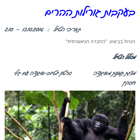
בעקבות גורילות ההרים
תאריכי הטיול : 13.10.2016 – 2.10
הטיול בביצוע “החברה הגיאוגרפית”
מסלול הטיול
מצגת תמונות מאוגנדה
סרטון יוטיוב-אוגנדה עם גילי
חסקין