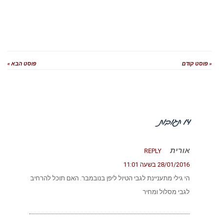
« פוסט קודם
פוסט הבא »
14 תגובות
אורית
REPLY
28/01/2016 בשעה 11:01
הי גילי מתעניינת לגבי הטיול ליפן בנובמבר. האם תוכל להרחיב
לגבי מסלול ומחיר