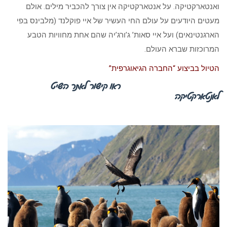
ואנטארקטיקה. על אנטארקטיקה אין צורך להכביר מילים. אולם
מעטים היודעים על עולם החי העשיר של איי פוקלנד (מלבינס בפי
הארגנטינאים) ועל איי סאות’ ג’ורג’יה שהם אחת מחוויות הטבע
המרוכזות שברא העולם.
הטיול בביצוע “החברה הגיאוגרפית”
ראו קישור לאתר השיט
לאנטארקטיקה