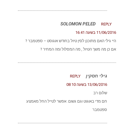
SOLOMON PELED
REPLY
11/06/2016 בשעה 16:41
היי גילי האם מתוכנן לסין טיול בחודש אוגוסט – ספטמבר ?
אם כן מה משך הטיול , מה המסלול ומה המחיר ?
גילי חסקין
REPLY
13/06/2016 בשעה 08:10
שלום רב
חם מדי באוגוט וגם גשום. אפשר לטייל החל מאמצע
ספטמבר