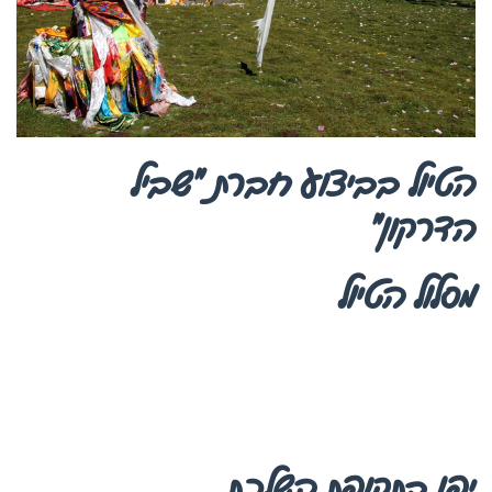
הטיול בביצוע חברת “שביל
הדרקון”
מסלול הטיול
יפן בתקופת השלכת