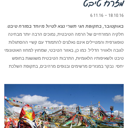
מזרח טיבט
18.10.16 – 6.11.16
באוקטובר, בתקופת חגי תשרי נצא לטיול מיוחד במזרח טיבט
.
חלקיה המזרחיים של הרמה הטיבטית, נמוכים הרבה יותר מבחינה
טופוגרפית והמטיילים אינם נאלצים להתמודד עם קשיי ההסתגלות
לגובה ולאוויר הדליל. כמו כן, באזור הטיבטי, שמחוץ למחוז האוטונומי
טיבט ולשאיפותיו הלאומיות, התרבות הטיבטית משגשגת בחופש
יחסי. נבקר במנזרים מרשימים ובנופים מרהיבים, בתקופת השלכת