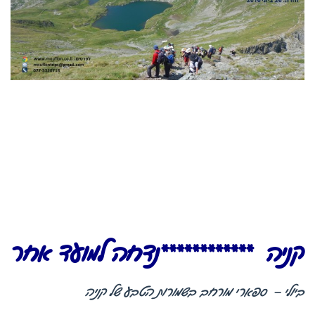
קניה ************נדחה למועד אחר
ביולי – ספארי מורחב בשמורות הטבע של קניה