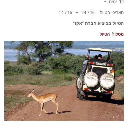
10 ימים –
תאריכי הטיול: 24.7.16 – 14.7.16
הטיול בביצוע חברת “אקו”
מסלול הטיול