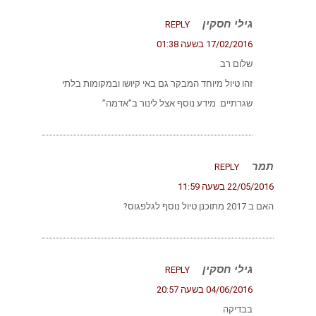
גילי חסקין
REPLY
17/02/2016 בשעה 01:38
שלום רב
זהו טיול מיוחד המבקר גם באי קיושו ובמקומות בלתי
שגרתיים. מידע נוסף אצל לינור ב”אדמה”
תמר
REPLY
22/05/2016 בשעה 11:59
האם ב 2017 מתוכנן טיול נוסף לגלפגוס?
גילי חסקין
REPLY
04/06/2016 בשעה 20:57
בבדיקה