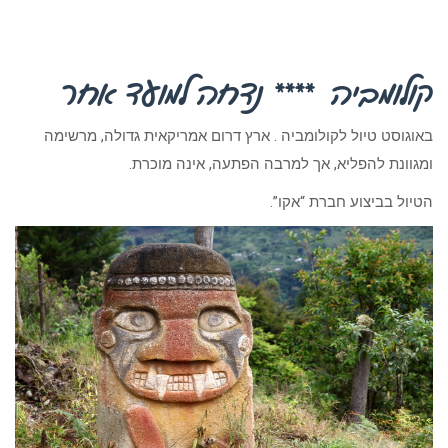
קולומביה **** נדחה למועד אחר
באוגוסט טיול לקולומביה . ארץ דרום אמריקאית גדולה, מרשימה
ומגוונת להפליא, אך למרבה הפתעה, אינה מוכרת.
הטיול בביצוע חברת “אקו”.