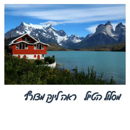
מסלול הטיול
ראה לינק מצורף