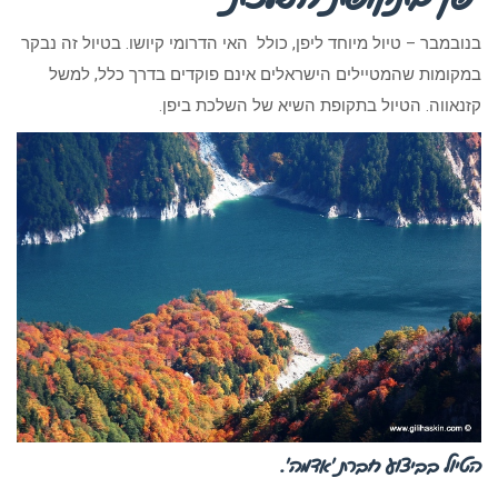
בנובמבר – טיול מיוחד ליפן, כולל האי הדרומי קיושו. בטיול זה נבקר
במקומות שהמטיילים הישראלים אינם פוקדים בדרך כלל, למשל
קזנאווה. הטיול בתקופת השיא של השלכת ביפן.
הטיול בביצוע חברת ‘אדמה’.