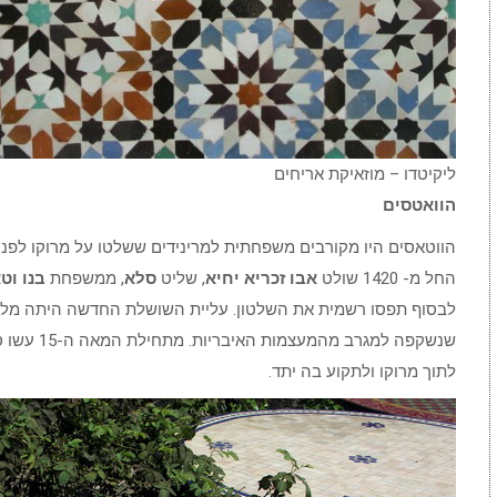
ליקיטדו – מוזאיקת אריחים
הוואטסים
הווטאסים היו מקורבים משפחתית למרינידים ששלטו על מרוקו לפניהם
החל מ- 1420 שולט
אבו זכריא יחיא
, שליט
סלא
, ממשפחת
בנו וט
לבסוף תפסו רשמית את השלטון. עליית השושלת החדשה היתה מלו
שנשקפה למג
לתוך מרוקו ולתקוע בה יתד.