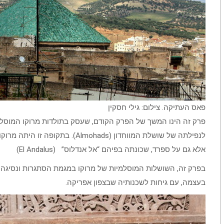
פאס העתיקה. צילום: גילי חסקין
לנפילתה של שושלת המווחדון (Almohads
אלא גם על ספרד, שכונתה בפיהם “אל אנדלוס” (El Andalus)
בעצמה, עם גיחות לשכנותיה שבצפון אפריקה.