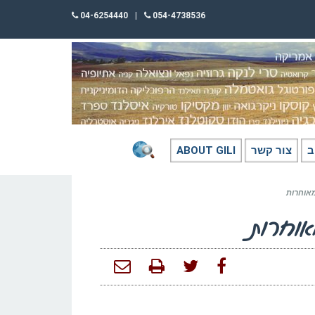
04-6254440
|
054-4738536
ב
צור קשר
ABOUT GILI
מאוחרות
אוחרות