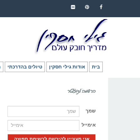
FLICKR
PINTEREST
FACEBOOK
בית
אודות גילי חסקין
טיולים בהדרכתי
ה
הרשמה לניוזלטר
שמך
אימייל