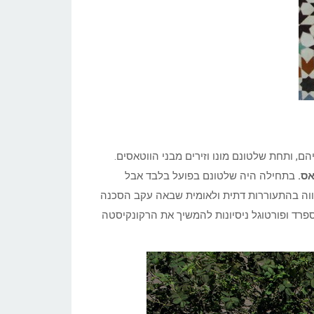
, ותחת שלטונם מונו וזירים מבני הווטאסים.
אס.
בתחילה היה שלטונם בפועל בלבד אבל
וה בהתעוררות דתית ולאומית שבאה עקב הסכנה
רב מהמעצמות האיבריות. מתחילת המאה ה-15 עשו ספרד ופורטוגל ניסיונות להמשיך את הרקונקיסטה