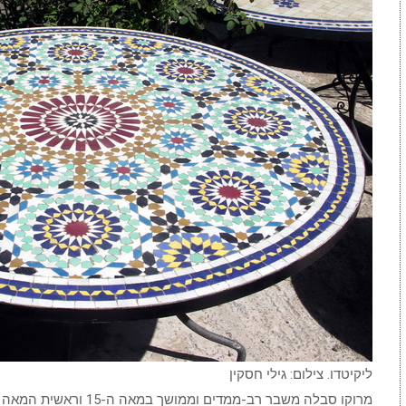
ליקיטדו. צילום: גילי חסקין