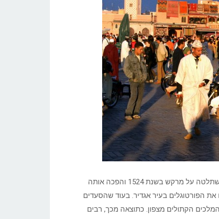
באותו זמן שושלת חדשה קמה בדרום מרוקו, השושלת הסעדית, שהשתלטה על מרקש בשנת 1524 והפכה אותה
 שניצחו את הפורטוגלים בעיר אגדיר. בעוד שהסעדים
 המלכים הקתולים מצפון. כתוצאה מכך, רבים