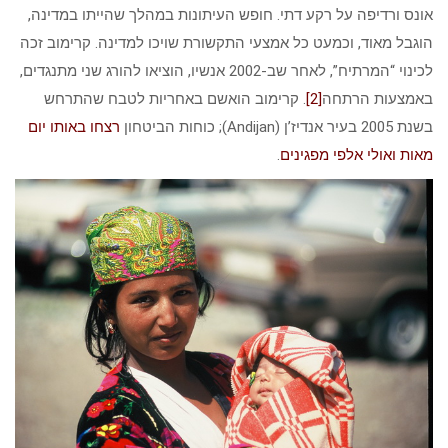
אונס ורדיפה על רקע דתי. חופש העיתונות במהלך שהייתו במדינה,
הוגבל מאוד, וכמעט כל אמצעי התקשורת שויכו למדינה. קרימוב זכה
לכינוי “המרתיח”, לאחר שב-2002 אנשיו, הוציאו להורג שני מתנגדים,
באמצעות הרתחה
[2]
. קרימוב הואשם באחריות לטבח שהתרחש
בשנת 2005 בעיר אנדיז’ן (Andijan); כוחות הביטחון
רצחו באותו יום
מאות ואולי אלפי מפגינים
.