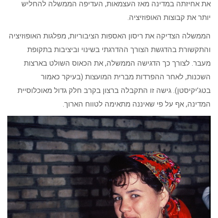
את אחיזתה במדינה מאז העצמאות, העדיפה הממשלה להחליש
יותר את קבוצות האופוזיציה.
הממשלה הצדיקה את ריסון האספות הציבוריות, מפלגות האופוזיציה
והתקשורת בהדגשת הצורך ההדרגתי בשינוי וביציבות בתקופת
מעבר. לצורך כך הדגישה הממשלה, את הכאוס השולט בארצות
השכנות, לאחר ההפרדות מברית המועצות (בעיקר כאמור
בטג’יקיסטן). גישה זו התקבלה ברצון בקרב חלק גדול מאוכלוסיית
המדינה, אף על פי שאיננה מתאימה לטווח הארוך.