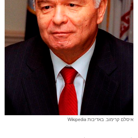
איסלם קרימוב. באדיבות Wikipedia