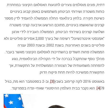
דתית, פונים מוסלמים צעירים לתנועות האסלאם הקיצוני במחתרת.
כוחות משטרה ושירותי הביטחון משתמשים באופן קבוע בעינויים
כשיטת חקירה. בלחץ בינלאומי החלה הממשלה להעמיד לדין מספר
קצינים שהואשמו בעינויים, מתוכם הורשעו ארבעה קציני משטרה
ושלושה קצינים בשירותי הביטחון. הממשלה העבירה לידי ארגון
“אמנסטי אינטרנשיונל” רשימה של בערך 2,000 אסירים פוליטיים ולא
פוליטיים בשנים האחרונות. בשנת 2002 ובשנת 2003 עצרה
הממשלה פחות חשודים בהשתייכות לאסלאם הקיצוני מאשר בעבר.
מהלך נוסף שהתקבל בברכה על ידי הקהילה הבינלאומית, נוגע
להפחתה משמעותית של הצנזורה הממשלתית על התקשורת, אך
התקשורת ממשיכה להיות תחת פיקוח הדוק.
באוגוסט 2016 לקה קרימוב בשבץ
[3]
, וב-2 בספטמבר הוא מת, בגיל
78
[4]
. הוא נקבר בבית העלמין ההיסטורי שאחי-זנדה בסמרקנד.