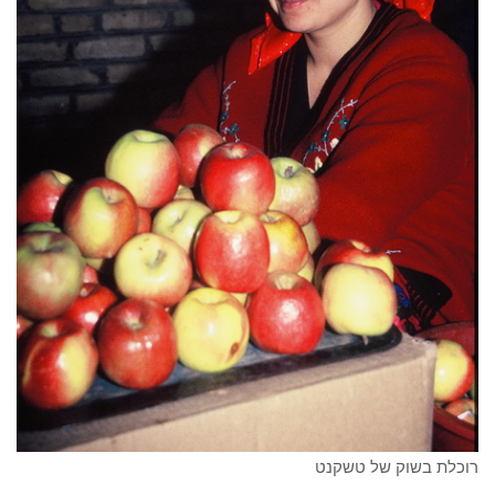
רוכלת בשוק של טשקנט