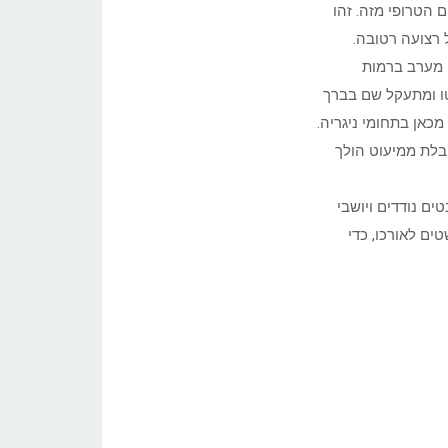
הטרופי מזה. זהו
 מערב ברמות
טו ומתעקל שם בברך
מכאן בתחומי ניגריה.
בלת ממיעוט הולך
ים נודדים ויושבי
טים לאורכו, כדי