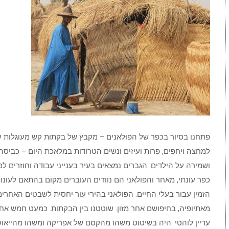
פתחנו בסיור בכפר של הפוּלאנים – מקבץ של בקתות קש מעוגלות עם
למחצה ויחפים, פרות ועיזים ונשים הטרודות במלאכת היום – כביסה, 
ושמירה על הילדים. הגברים נמצאים בעיר בענייני עבודה וחוזרים ל
כפר עונתי, מאחר והפולאני הם נוודים העוברים מקום בהתאם לעונ
הזמין עבור בעלי החיים. הפולאני בהירי עור יחסית לשבטים האחרים
מאתיופיה, בחיפושם אחר מזון. שוטטנו בין הבקתות. כמעט חמש אחר
עדיין לוהטי. היה בשיטוט משהו מהקסם של אפריקה ומשהו מהייאוש. 