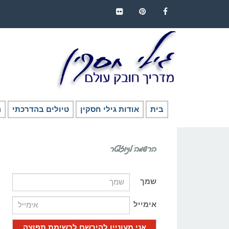
FLICKR
PINTEREST
FACEBOOK
בית
אודות גילי חסקין
טיולים בהדרכתי
ה
הרשמה לניוזלטר
שמך
אימייל