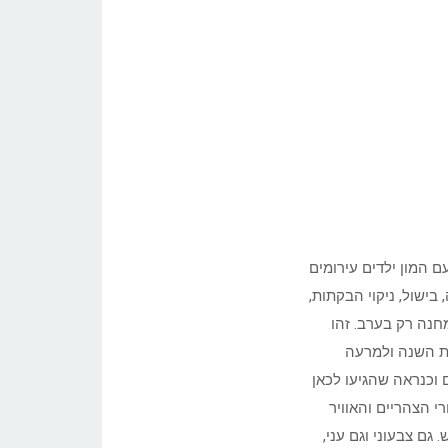
 המון ילדים עירומים
בישול, ניקוי הבקתות,
מחנה רק בערב. זהו
ות השנה ולמרעה
 וכנראה שהגיעו לכאן
י הצהריים והאוויר
גם צבעוני וגם עני,