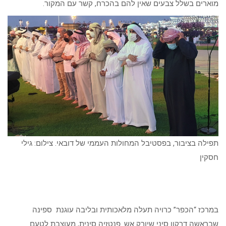
מוארים בשלל צבעים שאין להם בהכרח, קשר עם המקור.
תפילה בציבור, בפסטיבל המחולות העממי של דובאי. צילום: גילי
חסקין
במרכז “הכפר” כרויה תעלה מלאכותית ובליבה עוגנת ספינה
שבראשה דרקון סיני שיורק אש. פנטזיה סינית, מעוצבת לטעם