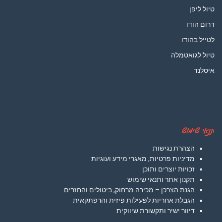
טיול ליפן
דרום הודו
לטייל בהודו
טיול לגואטמלה
איסלנד
תנאי שימוש
הצהרת נגישות
מדיניות פרטיות, מאגרי מידע ועוגיות
זכויות יוצרים ותוכן
תקנון אתר ותנאי שימוש
הגנת הצרכן – מכירה מרחוק, ביטולים והחזרים
הגבלת אחריות לפעילות פיזית והרפתקאית
דיוור ישיר ותקשורת שיווקית