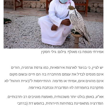
אמירתי מטפח בז מאולף. צילום: גילי חסקין
יש לציין, כי בניגוד לארצות אירופאיות, כמו צרפת וגרמניה, הזרים
אינם מנסים לבדל את עצמם מהחברה בה הם חיים ובשום מקום
אינם מהווים איום, אמיתי או מדומה. ההתייחסות ל”בעיית הזהות” לא
מתקרבת בחומרתה לזו המדוברת ונכתבת באירופה.
אא”ע, באופן בולט יותר משכנותיה, מאמצת מוטיבים רב-תרבותיים.
הפדרציה מתאפיינת בפתיחות תיירותית, בחופש דת (ברחבי