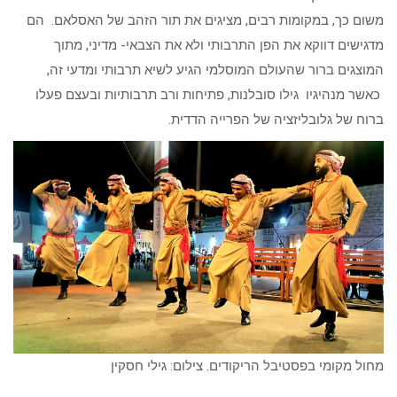
משום כך, במקומות רבים, מציגים את תור הזהב של האסלאם. הם
מדגישים דווקא את הפן התרבותי ולא את הצבאי- מדיני, מתוך
המוצגים ברור שהעולם המוסלמי הגיע לשיא תרבותי ומדעי זה,
כאשר מנהיגיו גילו סובלנות, פתיחות ורב תרבותיות ובעצם פעלו
ברוח של גלובליזציה של הפרייה הדדית.
מחול מקומי בפסטיבל הריקודים. צילום: גילי חסקין