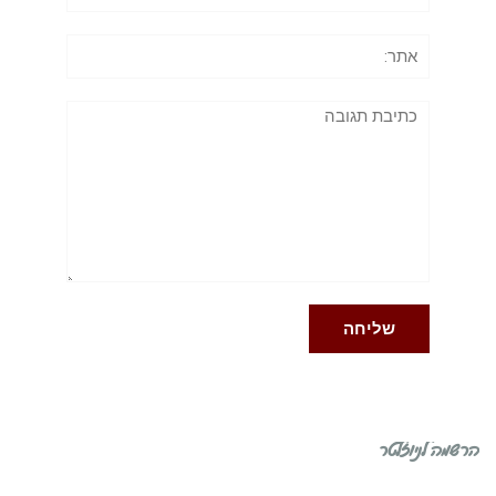
אתר:
תגובה
הרשמה לניוזלטר