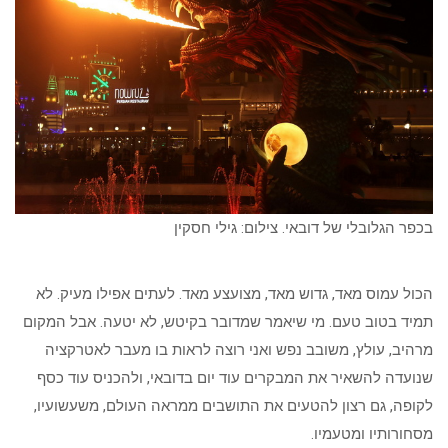
בכפר הגלובלי של דובאי. צילום: גילי חסקין
הכול עמוס מאד, גדוש מאד, מצועצע מאד. לעתים אפילו מעיק. לא
תמיד בטוב טעם. מי שיאמר שמדובר בקיטש, לא יטעה. אבל המקום
מרהיב, עולץ, משובב נפש ואני רוצה לראות בו מעבר לאטרקציה
שנועדה להשאיר את המבקרים עוד יום בדובאי, ולהכניס עוד כסף
לקופה, גם רצון להטעים את התושבים ממראה העולם, משעשועיו,
מסחורותיו ומטעמיו.