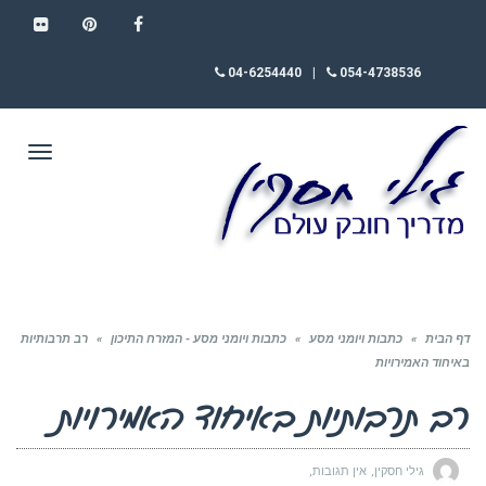
FLICKR
PINTEREST
FACEBOOK
04-6254440
|
054-4738536
תפריט
דף הבית
»
כתבות ויומני מסע
»
כתבות ויומני מסע - המזרח התיכון
»
רב תרבותיות
באיחוד האמירויות
רב תרבותיות באיחוד האמירויות
גילי חסקין
אין תגובות