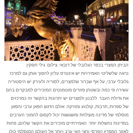
הביתן המצרי בכפר הגלובלי של דובאי. צילום: גילי חסקין
נראה שלשליטי האמירויות יש אינטרס עליון להפוך אותן גם למרכז
גלובלי ערבי, על אף שברור שלמצרים, לסוריה ולעירק יש היסטוריה
עשירה פי כמה ובשטחן פזורים מונומנטים המזכירים למבקרים בהם
את גדולת העבר. ללבנון ולמצרים יש יתרונות בהקשר זה כמרכזים
של ספרות, תרבות, קולנוע ומוזיקה. אולם הדגש הפאן ערבי והפאן
מוסלמי של מדינה מוצלחת ומשגשגת יכול לקסום להמוני הערבים
במדינות נחשלות יותר. האמירתיים מזכירים את הקשר שלהם, פחות
לאזור המפרץ הפרסי וחצי האי ערב ויותר אל העולם המוסלמי כולו.