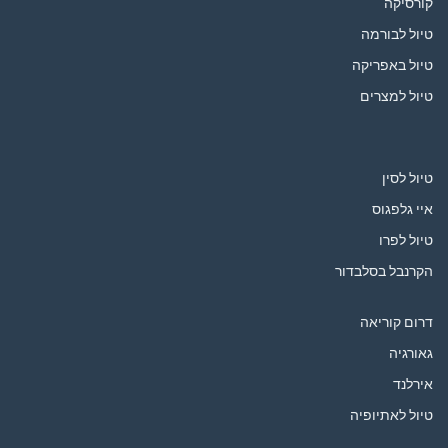
קורסיקה
טיול לבורמה
טיול באפריקה
טיול למצרים
טיול לסין
איי גלפגוס
טיול לפרו
הקרנבל בסלבדור
דרום קוריאה
גאורגיה
אירלנד
טיול לאתיופיה