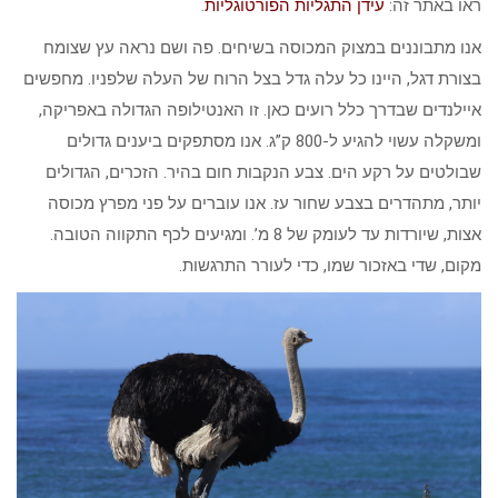
ראו באתר זה:
עידן התגליות הפורטוגליות
.
אנו מתבוננים במצוק המכוסה בשיחים. פה ושם נראה עץ שצומח
בצורת דגל, היינו כל עלה גדל בצל הרוח של העלה שלפניו. מחפשים
איילנדים שבדרך כלל רועים כאן. זו האנטילופה הגדולה באפריקה,
ומשקלה עשוי להגיע ל-800 ק”ג. אנו מסתפקים ביענים גדולים
שבולטים על רקע הים. צבע הנקבות חום בהיר. הזכרים, הגדולים
יותר, מתהדרים בצבע שחור עז. אנו עוברים על פני מפרץ מכוסה
אצות, שיורדות עד לעומק של 8 מ’. ומגיעים לכף התקווה הטובה.
מקום, שדי באזכור שמו, כדי לעורר התרגשות.