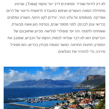
לא רע להיות שגריר. ממשיכים דרך יער טוקאי (Tokai), שניטע
מתחילת המאה העשרים ושימש כמעבדה לראשית הייעור של דרום
אפריקה. מטפסים על צלע ההר, יורדים לקוו החוף, השורץ עמלצים
(כרישי ענק לבנים). לפני מספר שנים, נטרפה כאן אשה מבוגרת,
ששחתה לתומה. זהו יעד פופולרי לגלישה. מכיוון שתאבונם של
הכרישים הוא לא דבר שכדאי לנסות, הוקמו על הכביש, שסובב את
המפרץ, תחנות התראה. כאשר הצופה מבחין בכריש, הוא מפעיל
סירנה, כדי להזהיר את הגולשים.