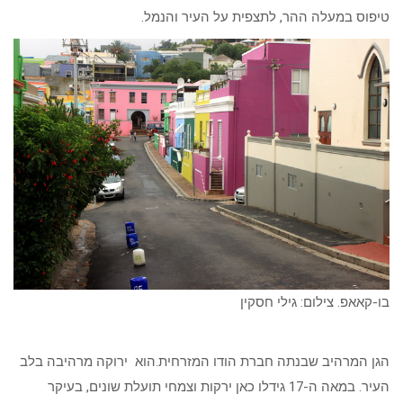
טיפוס במעלה ההר, לתצפית על העיר והנמל.
בו-קאאפ. צילום: גילי חסקין
הגן המרהיב שבנתה חברת הודו המזרחית.הוא ירוקה מרהיבה בלב
העיר. במאה ה-17 גידלו כאן ירקות וצמחי תועלת שונים, בעיקר