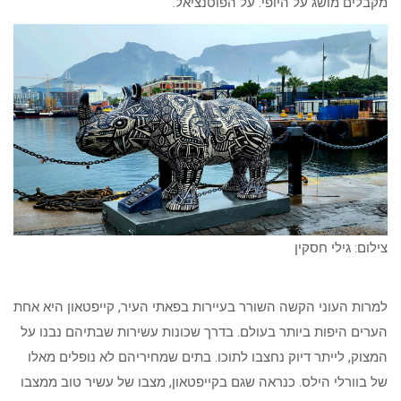
מקבלים מושג על היופי. על הפוטנציאל.
צילום: גילי חסקין
למרות העוני הקשה השורר בעיירות בפאתי העיר, קייפטאון היא אחת
הערים היפות ביותר בעולם. בדרך שכונות עשירות שבתיהם נבנו על
המצוק, לייתר דיוק נחצבו לתוכו. בתים שמחיריהם לא נופלים מאלו
של בוורלי הילס. כנראה שגם בקייפטאון, מצבו של עשיר טוב ממצבו