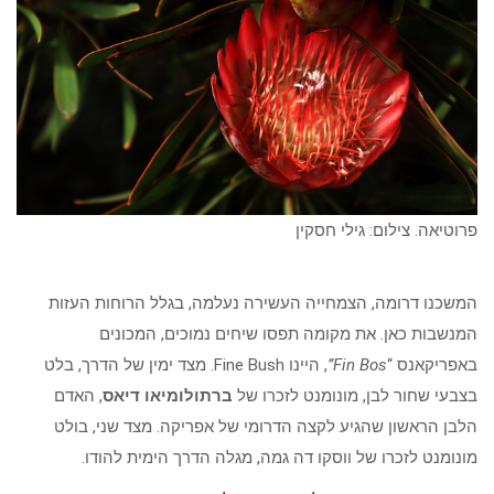
פרוטיאה. צילום: גילי חסקין
המשכנו דרומה, הצמחייה העשירה נעלמה, בגלל הרוחות העזות
המנשבות כאן. את מקומה תפסו שיחים נמוכים, המכונים
באפריקאנס “
Fin Bos”
, היינו Fine Bush. מצד ימין של הדרך, בלט
בצבעי שחור לבן, מונומנט לזכרו של
ברתולומיאו דיאס
, האדם
הלבן הראשון שהגיע לקצה הדרומי של אפריקה. מצד שני, בולט
מונומנט לזכרו של ווסקו דה גמה, מגלה הדרך הימית להודו.