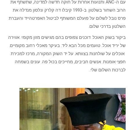
עם ה-ANC ותנועות אחרות על חוקה חדשה למדינה, שתשתף את
הרוב השחור בשלטון. ב-1993 קיבלו דה קלרק ונלסון מנדלה את
פרס נובל לשלום על פועלם המשותף לביטול האפרטהייד והעברת
השלטון בדרכי שלום.
ביקור בשוק האוכל. דוכנים צפופים בהם מגישים מזון מקומי. אווירה
של יריד אוכל. טועמים מכל הבא ליד. בעיקר מאכלי רחוב מקומיים.
אוכלים על שולחנות בצוותא. על יד השוק המקורה, מרכז למכירת
חפצי אומנות. אנשים חביבים, מחייכים בכול פה. עונים בשמחה
לברכות השלום שלי.