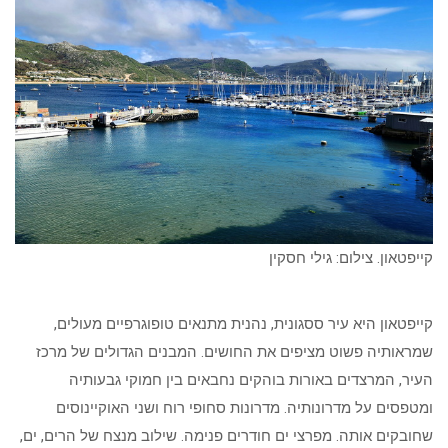
קייפטאון. צילום: גילי חסקין
קייפטאון היא עיר ססגונית, נהנית מתנאים טופוגרפיים מעולים,
שמראותיה פשוט מציפים את החושים. המבנים הגדולים של מרכז
העיר, המרצדים באורות בוהקים נחבאים בין חמוקי גבעותיה
ומטפסים על מדרונותיה. מדרונות סחופי רוח ושני האוקיינוסים
שחובקים אותה. מפרצי ים חודרים פנימה. שילוב מנצח של הרים, ים,