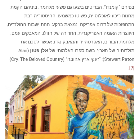
בפיהם “קומנדו”. הבריטים ביצעו גם פשעי מלחמה, ביניהם הקמת
מחנות ריכוז לאוכלוסייה, פשוטו כמשמעו. ההיסטוריה רבת
התהפוכות של דרום אפריקה נמצאת ברקע. ההתיישבות ההולנדית,
היווצרות האומה האפריקנרית, החדירה של הזולו, המאבקים עמם,
מלחמת הבורים, האפרטהייד והמאבק נגדו. אפשר לסכם את
תולדותיה של הארץ. בשם ספרו האלמותי של
אלן פטון
(Alan
Stewart Paton): “זעקי ארץ אהובה” (Cry, The Beloved Country)
.
[7]