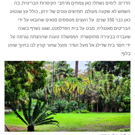
הדרים. לימים נשתלו כאן צמחים מרחבי הקיסרות הבריטית, בה
השמש לא שקעה מעולם. חמישים גוונים של ירוק., כולל עץ שנטוע
כאן כבר 350 שנים. על העצים מטפסים סנאים שהובאו על ידי
הבריטים מאנגליה. מבט על בית הפרלמנט, שגגו נשרף בשנה
שעברה בבעירה מתוקשרת. הממשלה טענה שההצתה נגרמה על
ידי חסר בית שדילג אל מעל הגדר. פועל שחור קורץ לנו בחיוך שזהו
בלוף.