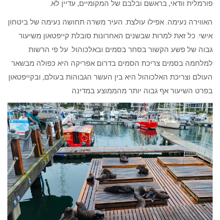
פורמלית וודאי, בראשם ובלבם של המקומיים, עדיין לא.
האווירה נעימה. אפילו עולצת. העיר משרה תחושה נעימה של ביטחון
אישי. כל זאת למרות שבשנים האחרונות סובלת קייפטאון משיעור
גבוה של פשע הקשור בסחר בסמים ובאלכוהול. על פי הרשות
למלחמה בסמים צריכת הסמים בדרום אפריקה היא כפולה מבשאר
העולם וצריכת האלכוהול היא בין העשר הגבוהות בעולם, ובקייפטאון
בפרט השיעור אף גבוה יותר מהממוצע במדינה