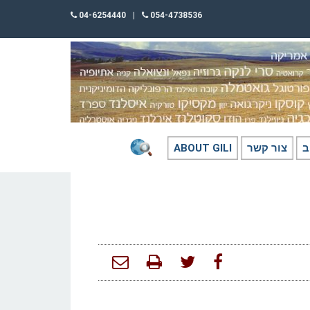
04-6254440
|
054-4738536
ב
צור קשר
ABOUT GILI