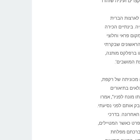
צרים ועיניה שזהרו
 לארצות הברית
. בינתיים הכירה
מקום פראי וחלוצי
 הראשונים שבקרתי
ו ברפלקס מותנה,
ת המושבים’.
 מכוניתה של רקפת,
לאים בתיאורים
ו מונח לפניו”, אמרו
ק אותם לפני נסיעתי.
האחרונה. בדרכי
בפרט כאשר המטיילים,
 שברכתם מפלחת