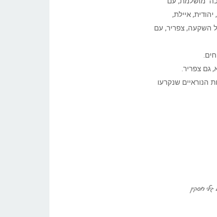
כה מושלמת, עם
הודית, איילת,
ל השקעה, צפריר, עם
ים.
 גם צפריר.
ת הנוראיים שנקרעו
גילי חסקין