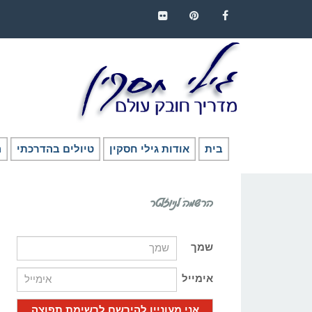
FLICKR
PINTEREST
FACEBOOK
בית
אודות גילי חסקין
טיולים בהדרכתי
ה
הרשמה לניוזלטר
שמך
אימייל