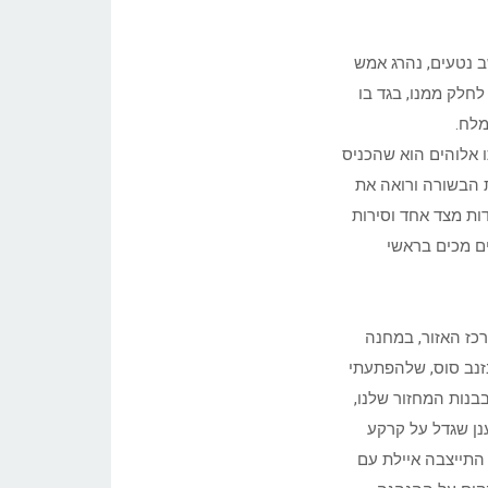
ב נטעים, נהרג אמש
לחלק ממנו, בגד בו
מלח.
 אלוהים הוא שהכניס
ת הבשורה ורואה את
ות מצד אחד וסירות
ם מכים בראשי
רכז האזור, במחנה
זנב סוס, שלהפתעתי
בבנות המחזור שלנו,
ענן שגדל על קרקע
 התייצבה איילת עם