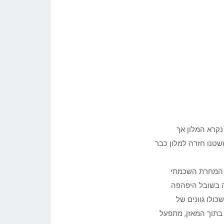
נקרא המלון אך
שטנו חזרה למלון כבר
ם המחרת השכמתי
בוהה בשובל היפהפה
ולו גוונים של
ף בתוך המאזן, מתפעל