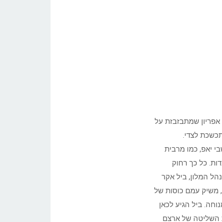
אפריון שמתבזבזת על
כשכת לצדי.
בי יאפ, כמו מרבית
ות. כל כך רחוק
הל המלון, ביל אקר
יתם, משיק עמם כוסות של
וחה. ביל הגיע לכאן
בו את השליטה של ארצם