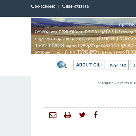
04-6254440
|
054-4738536
ב
צור קשר
ABOUT GILI
לות באי יאפ שבמיקרונזיה