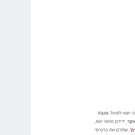
 יוצא לפועל:
טובה
אקר
, ידידם מהאי יאפ,
ם’
, שתרם את כרטיסי