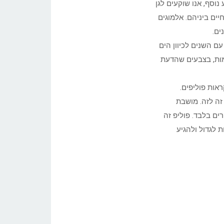
וסף, אנו שוקעים לגן
יים ביניהם. אלמוגים
ים.
ם השנים לכיוון הים
מות, בצבעים שהדעת
אות פוליפים.
זה לזה. מושבת
ים בלבד. פוליפ זה
 לגדול ולהגיע