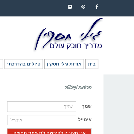
FLICKR
PINTEREST
FACEBOOK
בית
אודות גילי חסקין
טיולים בהדרכתי
ה
הרשמה לניוזלטר
שמך
אימייל